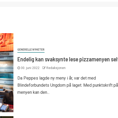
GENERELLE NYHETER
Endelig kan svaksynte lese pizzamenyen sel
30. juni 2022
Redaksjonen
Da Peppes lagde ny meny i år, var det med
Blindeforbundets Ungdom på laget. Med punktskrift på
menyen kan den...