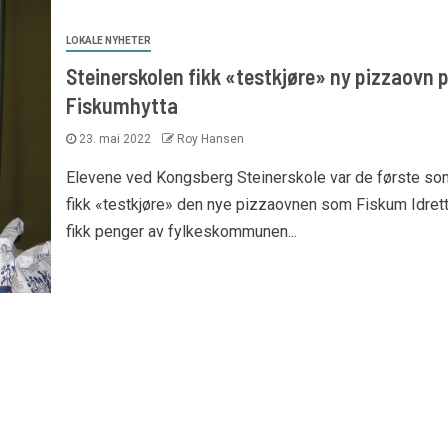
LOKALE NYHETER
Steinerskolen fikk «testkjøre» ny pizzaovn 
Fiskumhytta
23. mai 2022
Roy Hansen
Elevene ved Kongsberg Steinerskole var de første so
fikk «testkjøre» den nye pizzaovnen som Fiskum Idret
fikk penger av fylkeskommunen...