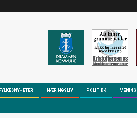
FYLKESNYHETER
NÆRINGSLIV
POLITIKK
MENING