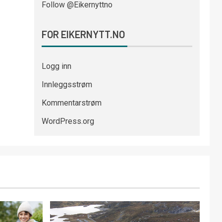
Follow @Eikernyttno
FOR EIKERNYTT.NO
Logg inn
Innleggsstrøm
Kommentarstrøm
WordPress.org