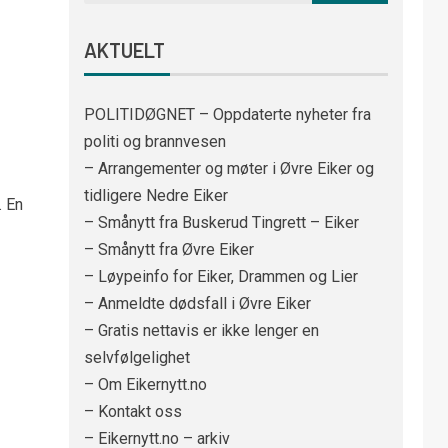
AKTUELT
POLITIDØGNET – Oppdaterte nyheter fra
politi og brannvesen
– Arrangementer og møter i Øvre Eiker og
tidligere Nedre Eiker
. En
– Smånytt fra Buskerud Tingrett – Eiker
– Smånytt fra Øvre Eiker
– Løypeinfo for Eiker, Drammen og Lier
– Anmeldte dødsfall i Øvre Eiker
– Gratis nettavis er ikke lenger en
selvfølgelighet
– Om Eikernytt.no
– Kontakt oss
– Eikernytt.no – arkiv