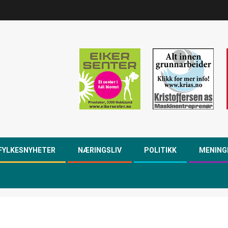
FYLKESNYHETER
NÆRINGSLIV
POLITIKK
MENING