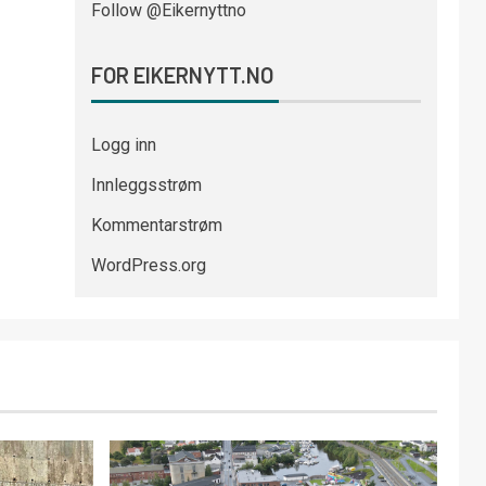
Follow @Eikernyttno
FOR EIKERNYTT.NO
Logg inn
Innleggsstrøm
Kommentarstrøm
WordPress.org