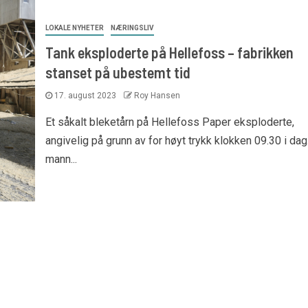
LOKALE NYHETER
NÆRINGSLIV
Tank eksploderte på Hellefoss – fabrikken
stanset på ubestemt tid
17. august 2023
Roy Hansen
Et såkalt bleketårn på Hellefoss Paper eksploderte,
angivelig på grunn av for høyt trykk klokken 09.30 i dag
mann...