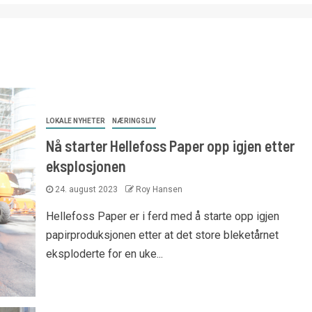
LOKALE NYHETER
NÆRINGSLIV
Nå starter Hellefoss Paper opp igjen etter
eksplosjonen
24. august 2023
Roy Hansen
Hellefoss Paper er i ferd med å starte opp igjen
papirproduksjonen etter at det store bleketårnet
eksploderte for en uke...