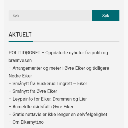
AKTUELT
POLITIDØGNET – Oppdaterte nyheter fra politi og
brannvesen
– Arrangementer og møter i Øvre Eiker og tidligere
Nedre Eiker
– Smånytt fra Buskerud Tingrett – Eiker
– Smånytt fra Øvre Eiker
– Løypeinfo for Eiker, Drammen og Lier
– Anmeldte dødsfall i Øvre Eiker
– Gratis nettavis er ikke lenger en selvfølgelighet
– Om Eikernytt.no