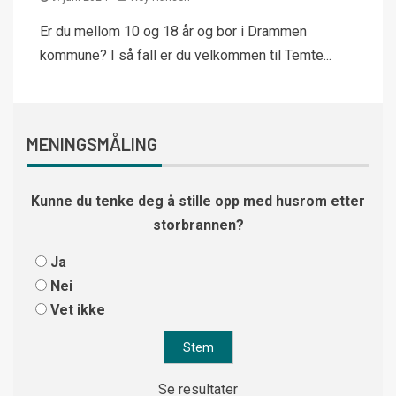
Er du mellom 10 og 18 år og bor i Drammen
kommune? I så fall er du velkommen til Temte...
MENINGSMÅLING
Kunne du tenke deg å stille opp med husrom etter
storbrannen?
Ja
Nei
Vet ikke
Se resultater