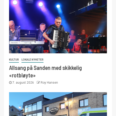
KULTUR
LOKALE NYHETER
Allsang på Sanden med skikkelig
«rotbløyte»
7. august 2026
Roy Hansen