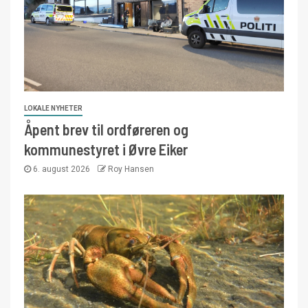
LOKALE NYHETER
Åpent brev til ordføreren og
kommunestyret i Øvre Eiker
6. august 2026
Roy Hansen