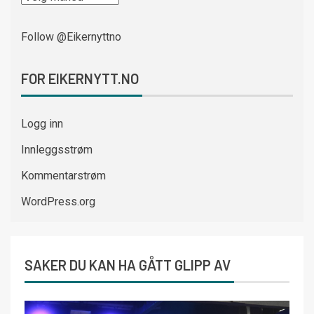
Follow @Eikernyttno
FOR EIKERNYTT.NO
Logg inn
Innleggsstrøm
Kommentarstrøm
WordPress.org
SAKER DU KAN HA GÅTT GLIPP AV