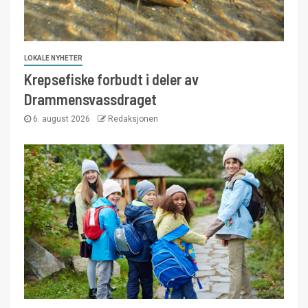
LOKALE NYHETER
Krepsefiske forbudt i deler av
Drammensvassdraget
6. august 2026
Redaksjonen