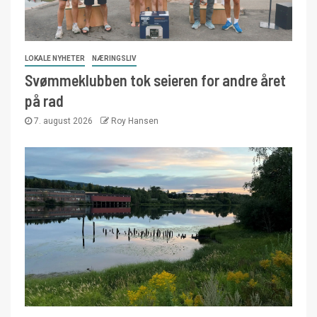
LOKALE NYHETER
NÆRINGSLIV
Svømmeklubben tok seieren for andre året
på rad
7. august 2026
Roy Hansen