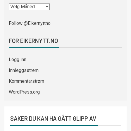
Follow @Eikernyttno
FOR EIKERNYTT.NO
Logg inn
Innleggsstrøm
Kommentarstrøm
WordPress.org
SAKER DU KAN HA GÅTT GLIPP AV