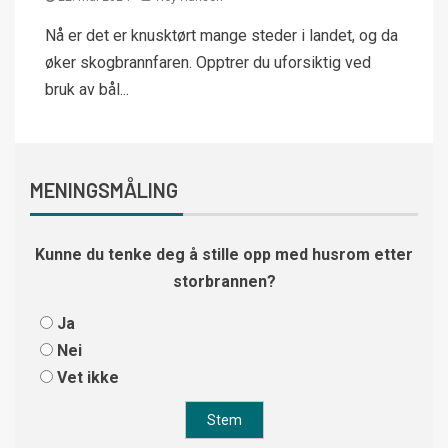
Nå er det er knusktørt mange steder i landet, og da
øker skogbrannfaren. Opptrer du uforsiktig ved
bruk av bål...
MENINGSMÅLING
Kunne du tenke deg å stille opp med husrom etter
storbrannen?
Ja
Nei
Vet ikke