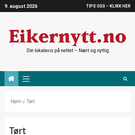
9. august 2026
TIPS OSS – KLIKK HER
Din lokalavis på nettet – Nært og nyttig
Hjem
Tørt
Tørt