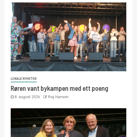
LOKALE NYHETER
Røren vant bykampen med ett poeng
8. august 2026
Roy Hansen