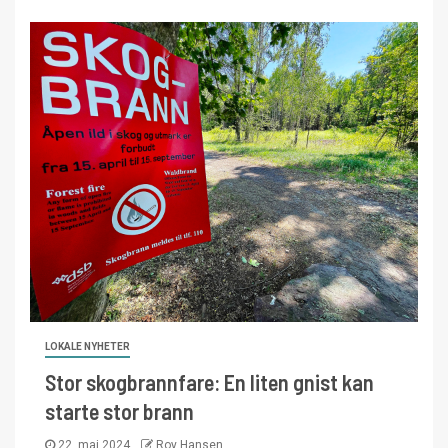
LOKALE NYHETER
Stor skogbrannfare: En liten gnist kan
starte stor brann
22. mai 2024
Roy Hansen