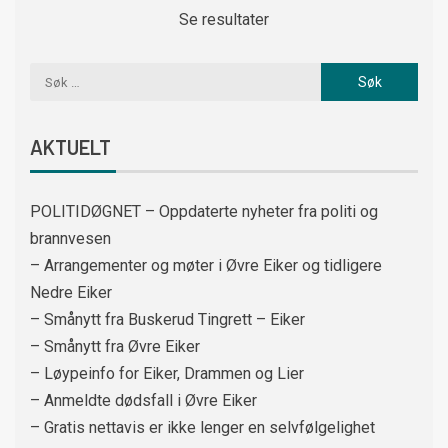
Se resultater
AKTUELT
POLITIDØGNET – Oppdaterte nyheter fra politi og
brannvesen
– Arrangementer og møter i Øvre Eiker og tidligere
Nedre Eiker
– Smånytt fra Buskerud Tingrett – Eiker
– Smånytt fra Øvre Eiker
– Løypeinfo for Eiker, Drammen og Lier
– Anmeldte dødsfall i Øvre Eiker
– Gratis nettavis er ikke lenger en selvfølgelighet