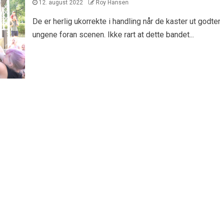
12. august 2022
Roy Hansen
De er herlig ukorrekte i handling når de kaster ut godteri
ungene foran scenen. Ikke rart at dette bandet...