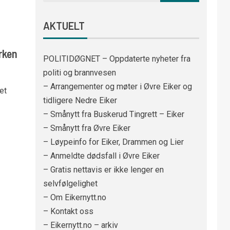
AKTUELT
rken
POLITIDØGNET – Oppdaterte nyheter fra
politi og brannvesen
– Arrangementer og møter i Øvre Eiker og
et
tidligere Nedre Eiker
– Smånytt fra Buskerud Tingrett – Eiker
– Smånytt fra Øvre Eiker
– Løypeinfo for Eiker, Drammen og Lier
– Anmeldte dødsfall i Øvre Eiker
– Gratis nettavis er ikke lenger en
selvfølgelighet
– Om Eikernytt.no
– Kontakt oss
– Eikernytt.no – arkiv