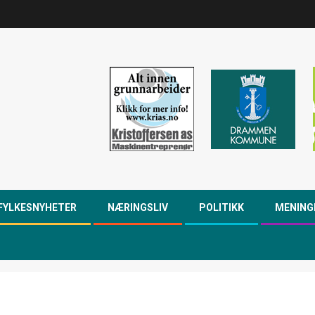
FYLKESNYHETER
NÆRINGSLIV
POLITIKK
MENING