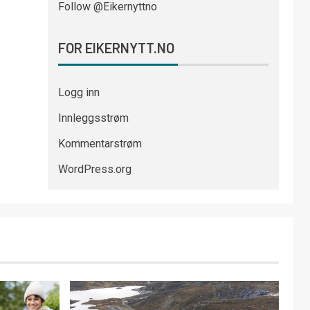
Follow @Eikernyttno
FOR EIKERNYTT.NO
Logg inn
Innleggsstrøm
Kommentarstrøm
WordPress.org