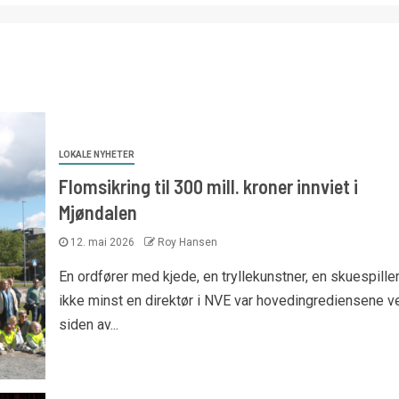
LOKALE NYHETER
Flomsikring til 300 mill. kroner innviet i
Mjøndalen
12. mai 2026
Roy Hansen
En ordfører med kjede, en tryllekunstner, en skuespille
ikke minst en direktør i NVE var hovedingrediensene v
siden av...