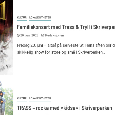
KULTUR
LOKALE NYHETER
Familiekonsert med Trass & Tryll i Skriverpa
20. juni 2023
Redaksjonen
Fredag 23. juni – altså på selveste St. Hans aften blir d
skikkelig show for store og små i Skriverparken...
KULTUR
LOKALE NYHETER
TRASS – rocka med «kidsa» i Skriverparken