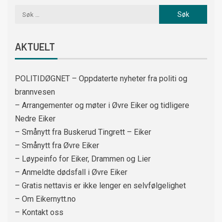
AKTUELT
POLITIDØGNET – Oppdaterte nyheter fra politi og
brannvesen
– Arrangementer og møter i Øvre Eiker og tidligere
Nedre Eiker
– Smånytt fra Buskerud Tingrett – Eiker
– Smånytt fra Øvre Eiker
– Løypeinfo for Eiker, Drammen og Lier
– Anmeldte dødsfall i Øvre Eiker
– Gratis nettavis er ikke lenger en selvfølgelighet
– Om Eikernytt.no
– Kontakt oss