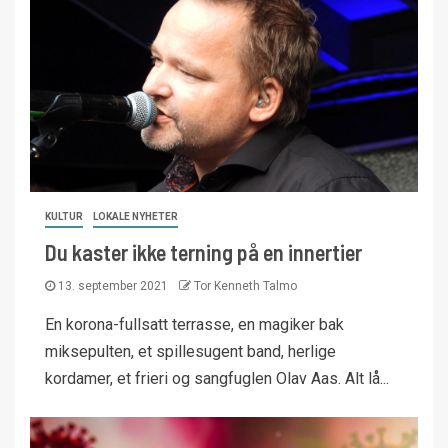
KULTUR
LOKALE NYHETER
Du kaster ikke terning på en innertier
13. september 2021
Tor Kenneth Talmo
En korona-fullsatt terrasse, en magiker bak
miksepulten, et spillesugent band, herlige
kordamer, et frieri og sangfuglen Olav Aas. Alt lå...