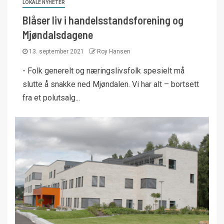
LOKALE NYHETER
Blåser liv i handelsstandsforening og
Mjøndalsdagene
13. september 2021
Roy Hansen
- Folk generelt og næringslivsfolk spesielt må
slutte å snakke ned Mjøndalen. Vi har alt – bortsett
fra et polutsalg...