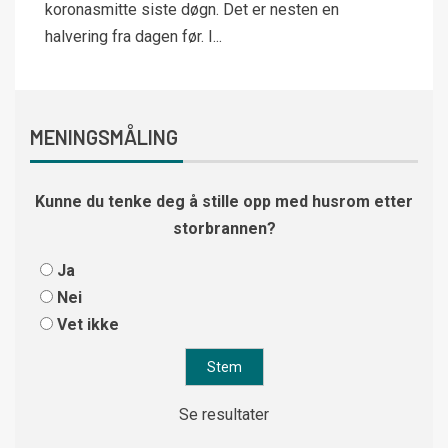
koronasmitte siste døgn. Det er nesten en
halvering fra dagen før. I...
MENINGSMÅLING
Kunne du tenke deg å stille opp med husrom etter
storbrannen?
Ja
Nei
Vet ikke
Se resultater