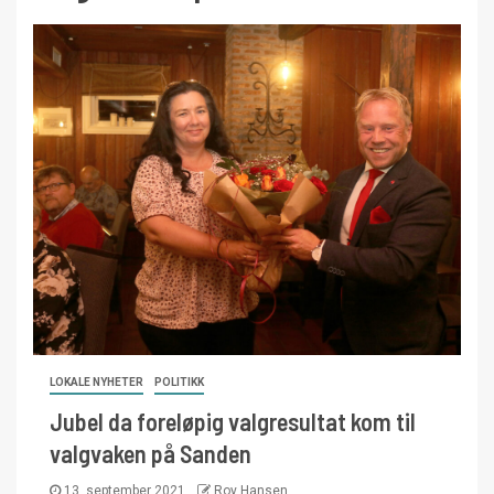
LOKALE NYHETER
POLITIKK
Jubel da foreløpig valgresultat kom til
valgvaken på Sanden
13. september 2021
Roy Hansen