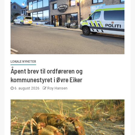
LOKALE NYHETER
Åpent brev til ordføreren og
kommunestyret i Øvre Eiker
6. august 2026
Roy Hansen