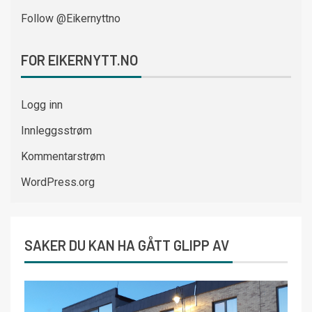
Follow @Eikernyttno
FOR EIKERNYTT.NO
Logg inn
Innleggsstrøm
Kommentarstrøm
WordPress.org
SAKER DU KAN HA GÅTT GLIPP AV