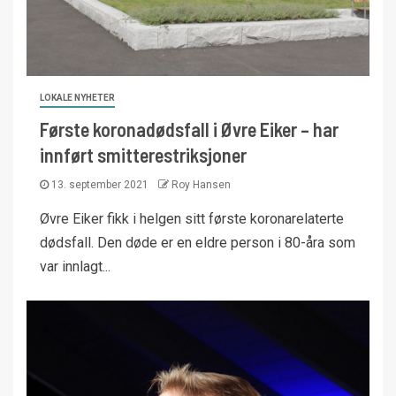
LOKALE NYHETER
Første koronadødsfall i Øvre Eiker – har
innført smitterestriksjoner
13. september 2021
Roy Hansen
Øvre Eiker fikk i helgen sitt første koronarelaterte
dødsfall. Den døde er en eldre person i 80-åra som
var innlagt...