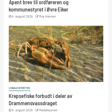
Åpent brev til ordføreren og
kommunestyret i Øvre Eiker
6. august 2026
Roy Hansen
LOKALE NYHETER
Krepsefiske forbudt i deler av
Drammensvassdraget
6. august 2026
Redaksjonen