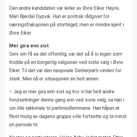
Den andre kandidaten var leder av Øvre Eiker Høyre,
Mari Bjerdal Dypvik. Hun er politisk rådgiver for
næringsfraksjonen på stortinget, men er mindre kjent i
Øvre Eiker.
Mer gira enn sist
Selv om få sa det offentlig, var det så å si ingen som
trodde på en borgerlig valgseier ved siste valg i Øvre
Eiker. Til det var den nasjonale Senterparti-vinden for
sterk. Men nå er situasjonen en helt annen.
– Jeg er mer gira enn sist og tror vi har helt andre
forutsetninger denne gang enn ved siste valg, sa han i
sin lille takketale til partimedlemmene. Han håpet at
flest mulig av dagens gruppe ville fortsette og ta minst
en periode til.