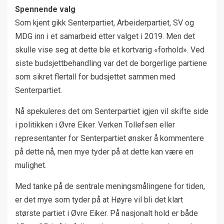
Spennende valg
Som kjent gikk Senterpartiet, Arbeiderpartiet, SV og
MDG inn i et samarbeid etter valget i 2019. Men det
skulle vise seg at dette ble et kortvarig «forhold». Ved
siste budsjettbehandling var det de borgerlige partiene
som sikret flertall for budsjettet sammen med
Senterpartiet.
Nå spekuleres det om Senterpartiet igjen vil skifte side
i politikken i Øvre Eiker. Verken Tollefsen eller
representanter for Senterpartiet ønsker å kommentere
på dette nå, men mye tyder på at dette kan være en
mulighet.
Med tanke på de sentrale meningsmålingene for tiden,
er det mye som tyder på at Høyre vil bli det klart
største partiet i Øvre Eiker. På nasjonalt hold er både