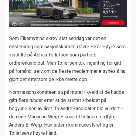
Som Eikernytt.no skrev sist søndag var det en
enstemmig nominasjonskomité i Øvre Eiker Høyre som
innstilte på Adrian Tollefsen som partiets
ordførerkandidat. Men Tollefsen tok ingenting for gitt
på forhånd, selv om de fleste medlemmene synes å ha
gjort det ettersom de ikke møtte opp.
Nominasjonskomiteen sa på møtet i kveld at de hadde
gått flere runder etter at de startet arbeidet på
begynnelsen av året. To andre kandidater ble vurdert –
den ene Marianne Werp – kona til tidligere ordfører
Anders B. Werp. Hun sitter i kommunestyret og er
Tollefsens høyre hånd.