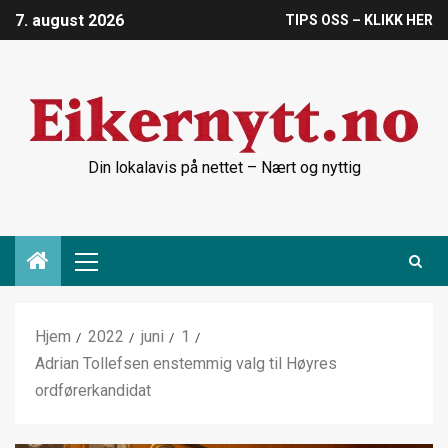
7. august 2026
TIPS OSS – KLIKK HER
Din lokalavis på nettet – Nært og nyttig
Hjem
2022
juni
1
Adrian Tollefsen enstemmig valg til Høyres
ordførerkandidat