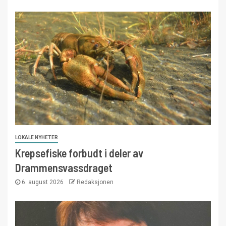
LOKALE NYHETER
Krepsefiske forbudt i deler av
Drammensvassdraget
6. august 2026
Redaksjonen