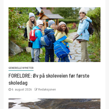
GENERELLE NYHETER
FORELDRE: Øv på skoleveien før første
skoledag
6. august 2026
Redaksjonen