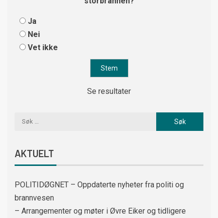
storbrannen?
Ja
Nei
Vet ikke
Se resultater
AKTUELT
POLITIDØGNET – Oppdaterte nyheter fra politi og
brannvesen
– Arrangementer og møter i Øvre Eiker og tidligere