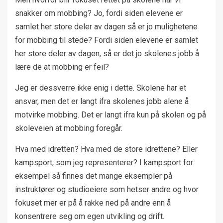
snakker om mobbing? Jo, fordi siden elevene er
samlet her store deler av dagen så er jo mulighetene
for mobbing til stede? Fordi siden elevene er samlet
her store deler av dagen, så er det jo skolenes jobb å
lære de at mobbing er feil?
Jeg er dessverre ikke enig i dette. Skolene har et
ansvar, men det er langt ifra skolenes jobb alene å
motvirke mobbing. Det er langt ifra kun på skolen og på
skoleveien at mobbing foregår.
Hva med idretten? Hva med de store idrettene? Eller
kampsport, som jeg representerer? I kampsport for
eksempel så finnes det mange eksempler på
instruktører og studioeiere som hetser andre og hvor
fokuset mer er på å rakke ned på andre enn å
konsentrere seg om egen utvikling og drift.