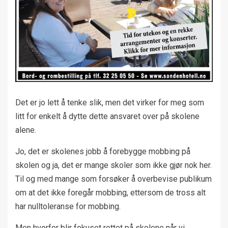
Det er jo lett å tenke slik, men det virker for meg som
litt for enkelt å dytte dette ansvaret over på skolene
alene.
Jo, det er skolenes jobb å forebygge mobbing på
skolen og ja, det er mange skoler som ikke gjør nok her.
Til og med mange som forsøker å overbevise publikum
om at det ikke foregår mobbing, ettersom de tross alt
har nulltoleranse for mobbing.
Men hvorfor blir fokuset rettet på skolene når vi