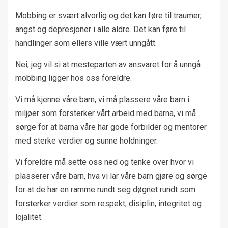
Mobbing er svært alvorlig og det kan føre til traumer,
angst og depresjoner i alle aldre. Det kan føre til
handlinger som ellers ville vært unngått.
Nei, jeg vil si at mesteparten av ansvaret for å unngå
mobbing ligger hos oss foreldre.
Vi må kjenne våre barn, vi må plassere våre barn i
miljøer som forsterker vårt arbeid med barna, vi må
sørge for at barna våre har gode forbilder og mentorer
med sterke verdier og sunne holdninger.
Vi foreldre må sette oss ned og tenke over hvor vi
plasserer våre barn, hva vi lar våre barn gjøre og sørge
for at de har en ramme rundt seg døgnet rundt som
forsterker verdier som respekt, disiplin, integritet og
lojalitet.