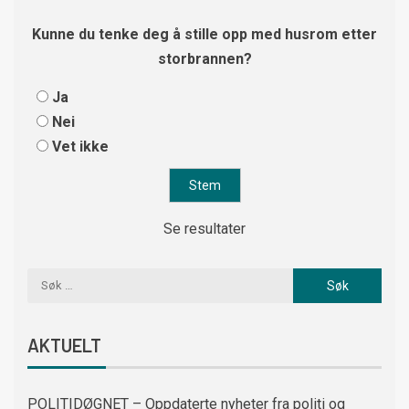
Kunne du tenke deg å stille opp med husrom etter
storbrannen?
Ja
Nei
Vet ikke
Se resultater
AKTUELT
POLITIDØGNET – Oppdaterte nyheter fra politi og