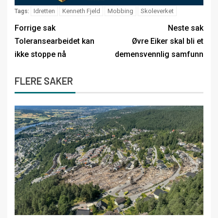
Idretten
Kenneth Fjeld
Mobbing
Skoleverket
Tags:
Forrige sak
Neste sak
Toleransearbeidet kan
Øvre Eiker skal bli et
ikke stoppe nå
demensvennlig samfunn
FLERE SAKER