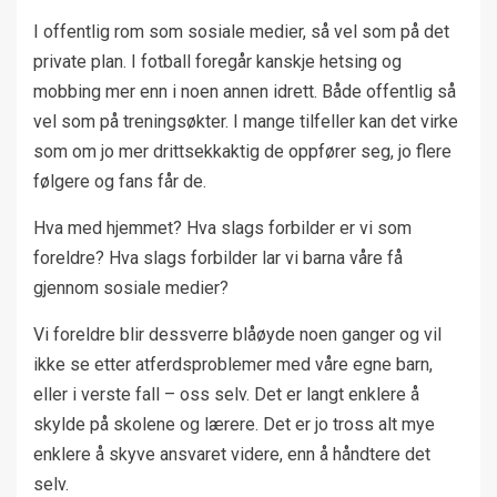
I offentlig rom som sosiale medier, så vel som på det
private plan. I fotball foregår kanskje hetsing og
mobbing mer enn i noen annen idrett. Både offentlig så
vel som på treningsøkter. I mange tilfeller kan det virke
som om jo mer drittsekkaktig de oppfører seg, jo flere
følgere og fans får de.
Hva med hjemmet? Hva slags forbilder er vi som
foreldre? Hva slags forbilder lar vi barna våre få
gjennom sosiale medier?
Vi foreldre blir dessverre blåøyde noen ganger og vil
ikke se etter atferdsproblemer med våre egne barn,
eller i verste fall – oss selv. Det er langt enklere å
skylde på skolene og lærere. Det er jo tross alt mye
enklere å skyve ansvaret videre, enn å håndtere det
selv.