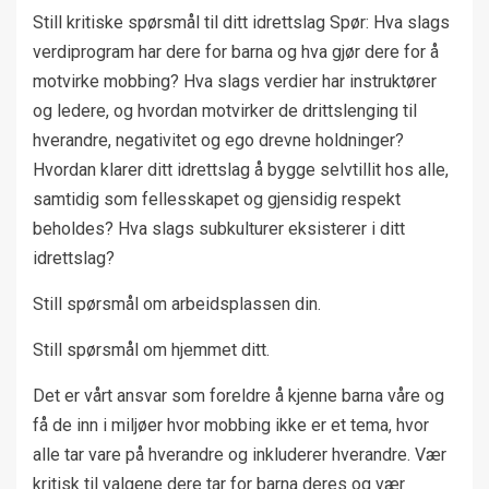
Still kritiske spørsmål til ditt idrettslag Spør: Hva slags
verdiprogram har dere for barna og hva gjør dere for å
motvirke mobbing? Hva slags verdier har instruktører
og ledere, og hvordan motvirker de drittslenging til
hverandre, negativitet og ego drevne holdninger?
Hvordan klarer ditt idrettslag å bygge selvtillit hos alle,
samtidig som fellesskapet og gjensidig respekt
beholdes? Hva slags subkulturer eksisterer i ditt
idrettslag?
Still spørsmål om arbeidsplassen din.
Still spørsmål om hjemmet ditt.
Det er vårt ansvar som foreldre å kjenne barna våre og
få de inn i miljøer hvor mobbing ikke er et tema, hvor
alle tar vare på hverandre og inkluderer hverandre. Vær
kritisk til valgene dere tar for barna deres og vær