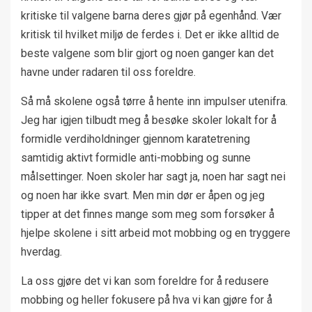
kritiske til valgene barna deres gjør på egenhånd. Vær
kritisk til hvilket miljø de ferdes i. Det er ikke alltid de
beste valgene som blir gjort og noen ganger kan det
havne under radaren til oss foreldre.
Så må skolene også tørre å hente inn impulser utenifra.
Jeg har igjen tilbudt meg å besøke skoler lokalt for å
formidle verdiholdninger gjennom karatetrening
samtidig aktivt formidle anti-mobbing og sunne
målsettinger. Noen skoler har sagt ja, noen har sagt nei
og noen har ikke svart. Men min dør er åpen og jeg
tipper at det finnes mange som meg som forsøker å
hjelpe skolene i sitt arbeid mot mobbing og en tryggere
hverdag.
La oss gjøre det vi kan som foreldre for å redusere
mobbing og heller fokusere på hva vi kan gjøre for å