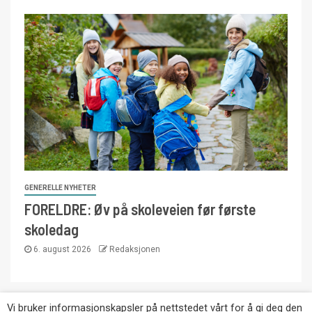
GENERELLE NYHETER
FORELDRE: Øv på skoleveien før første
skoledag
6. august 2026
Redaksjonen
Vi bruker informasjonskapsler på nettstedet vårt for å gi deg den