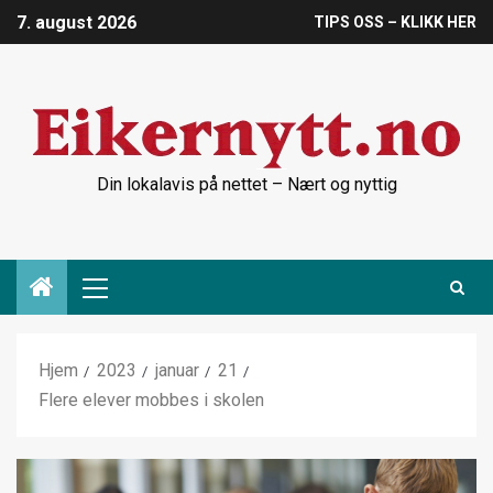
7. august 2026
TIPS OSS – KLIKK HER
Din lokalavis på nettet – Nært og nyttig
Hjem
2023
januar
21
Flere elever mobbes i skolen