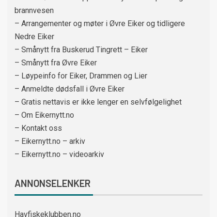
brannvesen
– Arrangementer og møter i Øvre Eiker og tidligere
Nedre Eiker
– Smånytt fra Buskerud Tingrett – Eiker
– Smånytt fra Øvre Eiker
– Løypeinfo for Eiker, Drammen og Lier
– Anmeldte dødsfall i Øvre Eiker
– Gratis nettavis er ikke lenger en selvfølgelighet
– Om Eikernytt.no
– Kontakt oss
– Eikernytt.no – arkiv
– Eikernytt.no – videoarkiv
ANNONSELENKER
Havfiskeklubben.no