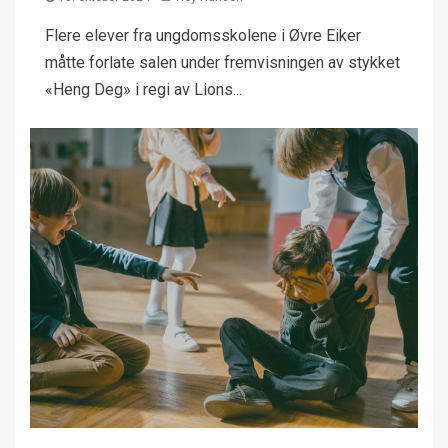
Flere elever fra ungdomsskolene i Øvre Eiker
måtte forlate salen under fremvisningen av stykket
«Heng Deg» i regi av Lions...