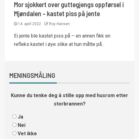
Mor sjokkert over guttegjengs oppførsel i
Mjøndalen – kastet piss på jente
14. april 2022
Roy Hansen
Ei jente ble kastet piss på – en annen fikk en
refleks kastet i øye slike at hun måtte på...
MENINGSMÅLING
Kunne du tenke deg å stille opp med husrom etter
storbrannen?
Ja
Nei
Vet ikke