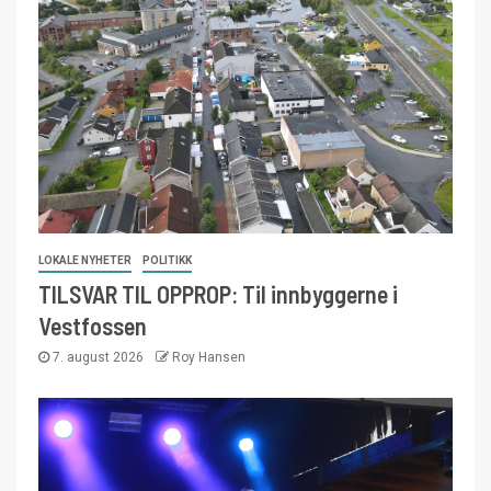
LOKALE NYHETER
POLITIKK
TILSVAR TIL OPPROP: Til innbyggerne i
Vestfossen
7. august 2026
Roy Hansen