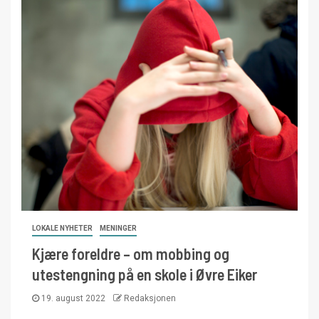
LOKALE NYHETER
MENINGER
Kjære foreldre – om mobbing og
utestengning på en skole i Øvre Eiker
19. august 2022
Redaksjonen