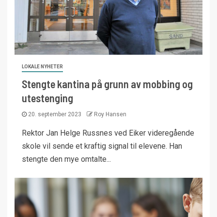
LOKALE NYHETER
Stengte kantina på grunn av mobbing og
utestenging
20. september 2023
Roy Hansen
Rektor Jan Helge Russnes ved Eiker videregående
skole vil sende et kraftig signal til elevene. Han
stengte den mye omtalte...