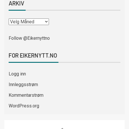
ARKIV
Follow @Eikernyttno
FOR EIKERNYTT.NO
Logg inn
Innleggsstrøm
Kommentarstrøm
WordPress.org