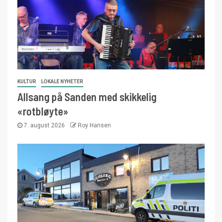
KULTUR
LOKALE NYHETER
Allsang på Sanden med skikkelig
«rotbløyte»
7. august 2026
Roy Hansen