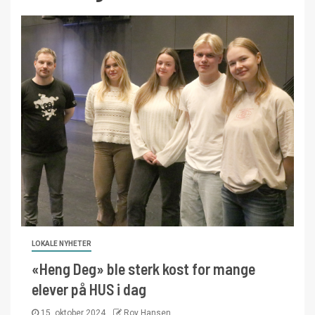
LOKALE NYHETER
«Heng Deg» ble sterk kost for mange
elever på HUS i dag
15. oktober 2024
Roy Hansen