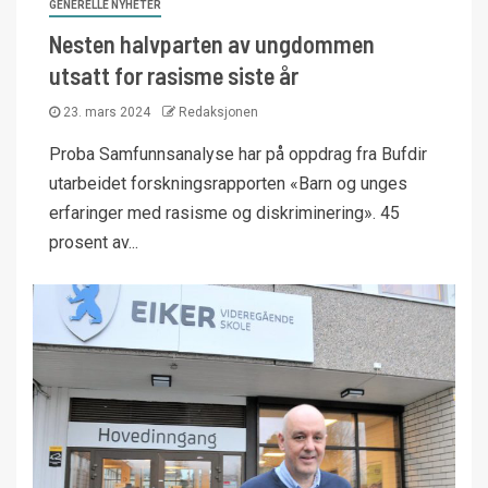
GENERELLE NYHETER
Nesten halvparten av ungdommen
utsatt for rasisme siste år
23. mars 2024
Redaksjonen
Proba Samfunnsanalyse har på oppdrag fra Bufdir
utarbeidet forskningsrapporten «Barn og unges
erfaringer med rasisme og diskriminering». 45
prosent av...