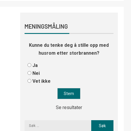
MENINGSMÅLING
Kunne du tenke deg å stille opp med
husrom etter storbrannen?
Ja
Nei
Vet ikke
Se resultater