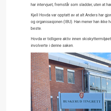
har intervjuet, fremstår som sladder, uten at h
Kjell Hovda var opptatt av at alt Anders har g
og organisasjonen (IBU). Han mener han ikke har
beste.
Hovda er tidligere aktiv innen skiskyttermiljøe
involverte i denne saken.