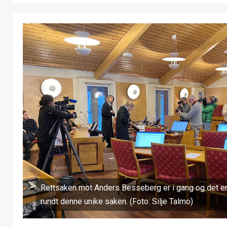
Rettsaken mot Anders Besseberg er i gang og det e
rundt denne unike saken. (Foto: Silje Talmo)