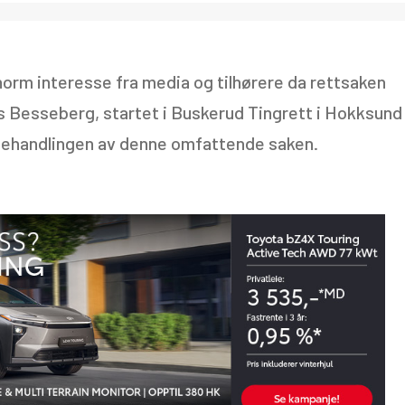
enorm interesse fra media og tilhørere da rettsaken
s Besseberg, startet i Buskerud Tingrett i Hokksund
l behandlingen av denne omfattende saken.