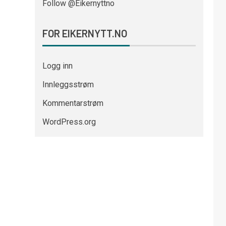
Follow @Eikernyttno
FOR EIKERNYTT.NO
Logg inn
Innleggsstrøm
Kommentarstrøm
WordPress.org