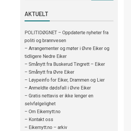
AKTUELT
POLITIDØGNET – Oppdaterte nyheter fra
politi og brannvesen
– Arrangementer og møter i Øvre Eiker og
tidligere Nedre Eiker
– Smånytt fra Buskerud Tingrett – Eiker
– Smånytt fra Øvre Eiker
– Løypeinfo for Eiker, Drammen og Lier
– Anmeldte dødsfall i Øvre Eiker
– Gratis nettavis er ikke lenger en
selvfølgelighet
– Om Eikernytt.no
– Kontakt oss
– Eikernytt.no – arkiv