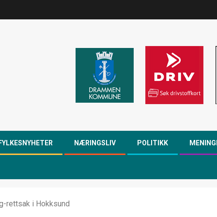
FYLKESNYHETER
NÆRINGSLIV
POLITIKK
MENING
g-rettsak i Hokksund