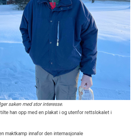
ger saken med stor interesse.
lte han opp med en plakat i og utenfor rettslokalet i
 en maktkamp innafor den internasjonale