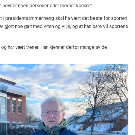
an nevner noen personer eller medier konkret.
jort i presidentsammenheng skal ha vært det beste for sporten
 gjort noe galt med viten og vilje, og at han bare vil sportens
t og har vært trener. Han kjenner derfor mange av de