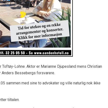
r Toftøy-Lohne. Aktor er Marianne Djupesland mens Christian
er Anders Bessebergs forsvarere.
05 sammen med sine to advokater og ville naturlig nok ikke
er tiltalen.