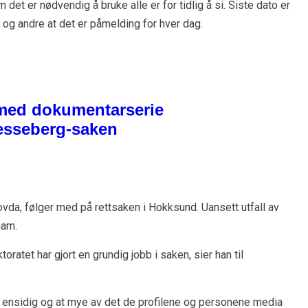
det er nødvendig å bruke alle er for tidlig å si. Siste dato er
r og andre at det er påmelding for hver dag.
da, følger med på rettsaken i Hokksund. Uansett utfall av
ham.
toratet har gjort en grundig jobb i saken, sier han til
 ensidig og at mye av det de profilene og personene media