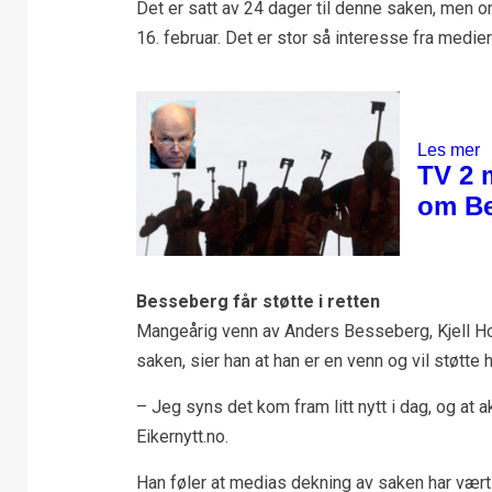
Det er satt av 24 dager til denne saken, men om 
16. februar. Det er stor så interesse fra medie
Besseberg får støtte i retten
Mangeårig venn av Anders Besseberg, Kjell Hov
saken, sier han at han er en venn og vil støtte 
– Jeg syns det kom fram litt nytt i dag, og at ak
Eikernytt.no.
Han føler at medias dekning av saken har vært