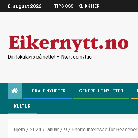
8. august 2026
TIPS OSS – KLIKK HER
Din lokalavis på nettet – Nært og nyttig
LOKALE NYHETER
GENERELLE NYHETER
KULTUR
Hjem
2024
januar
9
Enorm interesse for Besseber