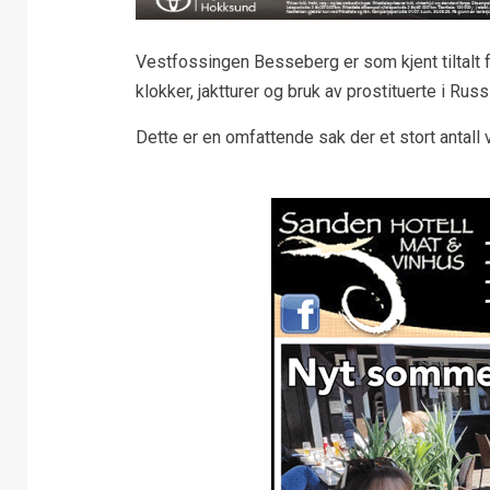
Vestfossingen Besseberg er som kjent tiltalt fo
klokker, jaktturer og bruk av prostituerte i Rus
Dette er en omfattende sak der et stort antall vi