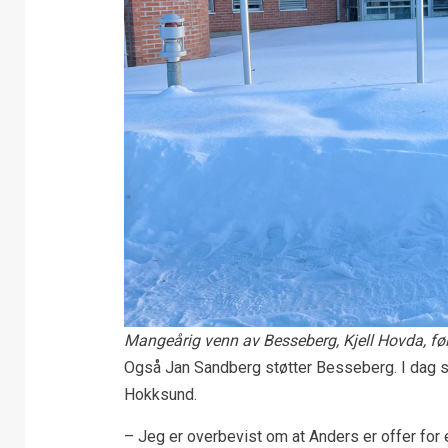
Mangeårig venn av Besseberg, Kjell Hovda, føl
Også Jan Sandberg støtter Besseberg. I dag sti
Hokksund.
– Jeg er overbevist om at Anders er offer for