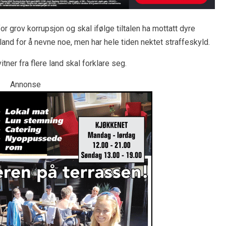
r grov korrupsjon og skal ifølge tiltalen ha mottatt dyre
sland for å nevne noe, men har hele tiden nektet straffeskyld.
tner fra flere land skal forklare seg.
Annonse