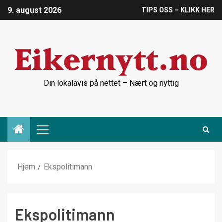
9. august 2026
TIPS OSS – KLIKK HER
Din lokalavis på nettet – Nært og nyttig
Hjem
Ekspolitimann
Ekspolitimann