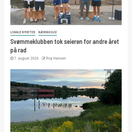
LOKALE NYHETER
NÆRINGSLIV
Svømmeklubben tok seieren for andre året
på rad
7. august 2026
Roy Hansen