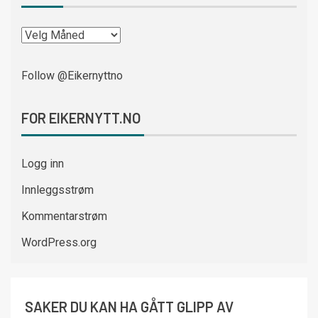
Follow @Eikernyttno
FOR EIKERNYTT.NO
Logg inn
Innleggsstrøm
Kommentarstrøm
WordPress.org
SAKER DU KAN HA GÅTT GLIPP AV