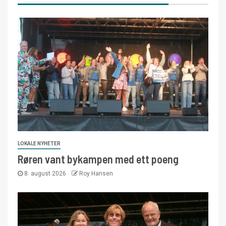
LOKALE NYHETER
Røren vant bykampen med ett poeng
8. august 2026
Roy Hansen