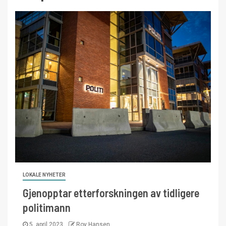
LOKALE NYHETER
Gjenopptar etterforskningen av tidligere
politimann
5. april 2023
Roy Hansen