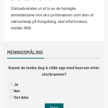
Statsadvokaten vil at to av de henlagte
anmeldelsene mot eks-politimannen som drev et
vaktselskap på Kongsberg, skal etterforskes,
melder NRK...
MENINGSMÅLING
Kunne du tenke deg å stille opp med husrom etter
storbrannen?
Ja
Nei
Vet ikke