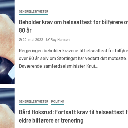
GENERELLE NYHETER
Beholder krav om helseattest for bilførere o
80 år
20. mai 2022
Roy Hansen
Regjeringen beholder kravene til helseattest for bilfør
over 80 år selv om Stortinget har vedtatt det motsatte.
Daværende samferdselsminister Knut...
GENERELLE NYHETER
POLITIKK
Bård Hoksrud: Fortsatt krav til helseattest f
eldre bilførere er trenering