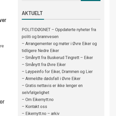
AKTUELT
ver
POLITIDØGNET – Oppdaterte nyheter fra
politi og brannvesen
– Arrangementer og møter i Øvre Eiker og
ere
tidligere Nedre Eiker
– Smånytt fra Buskerud Tingrett – Eiker
– Smånytt fra Øvre Eiker
– Løypeinfo for Eiker, Drammen og Lier
– Anmeldte dødsfall i Øvre Eiker
– Gratis nettavis er ikke lenger en
selvfølgelighet
– Om Eikernytt.no
or
– Kontakt oss
– Eikernytt.no – arkiv