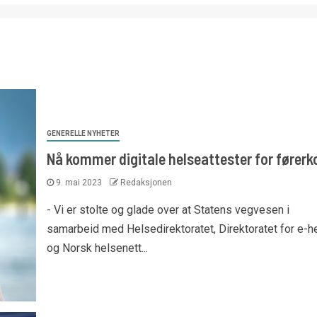
GENERELLE NYHETER
Nå kommer digitale helseattester for førerk
9. mai 2023
Redaksjonen
- Vi er stolte og glade over at Statens vegvesen i
samarbeid med Helsedirektoratet, Direktoratet for e-h
og Norsk helsenett...