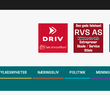
FYLKESNYHETER
NÆRINGSLIV
POLITIKK
MENING