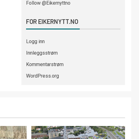
Follow @Eikernyttno
FOR EIKERNYTT.NO
Logg inn
Innleggsstrøm
Kommentarstrøm
WordPress.org