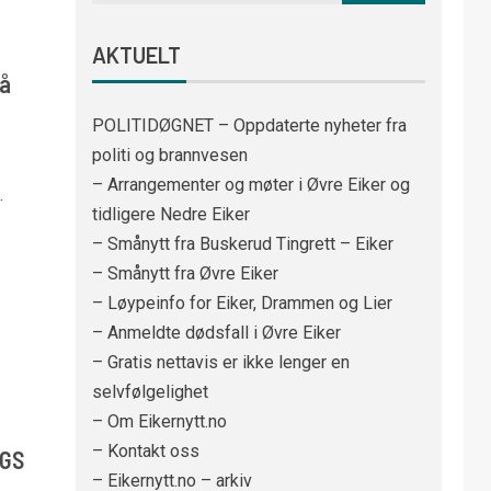
AKTUELT
på
POLITIDØGNET – Oppdaterte nyheter fra
politi og brannvesen
– Arrangementer og møter i Øvre Eiker og
.
tidligere Nedre Eiker
– Smånytt fra Buskerud Tingrett – Eiker
– Smånytt fra Øvre Eiker
– Løypeinfo for Eiker, Drammen og Lier
– Anmeldte dødsfall i Øvre Eiker
– Gratis nettavis er ikke lenger en
selvfølgelighet
– Om Eikernytt.no
– Kontakt oss
VGS
– Eikernytt.no – arkiv