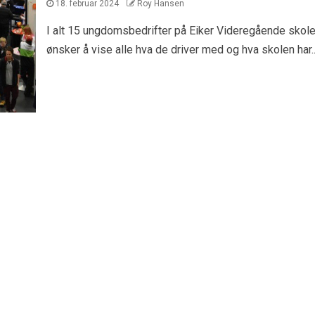
18. februar 2024
Roy Hansen
I alt 15 ungdomsbedrifter på Eiker Videregående skol
ønsker å vise alle hva de driver med og hva skolen har..