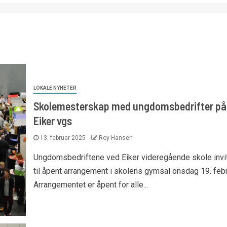
LOKALE NYHETER
Skolemesterskap med ungdomsbedrifter på
Eiker vgs
13. februar 2025
Roy Hansen
Ungdomsbedriftene ved Eiker videregående skole invi
til åpent arrangement i skolens gymsal onsdag 19. febr
Arrangementet er åpent for alle...