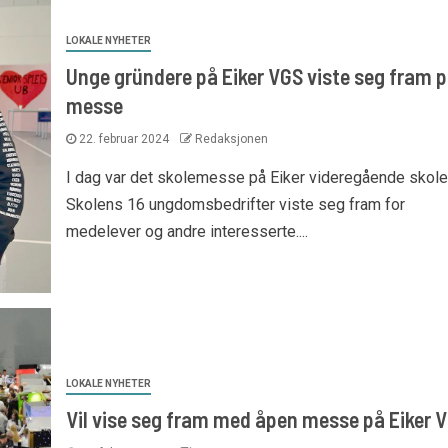
LOKALE NYHETER
Unge gründere på Eiker VGS viste seg fram 
messe
22. februar 2024
Redaksjonen
I dag var det skolemesse på Eiker videregående skole
Skolens 16 ungdomsbedrifter viste seg fram for
medelever og andre interesserte....
LOKALE NYHETER
Vil vise seg fram med åpen messe på Eiker 