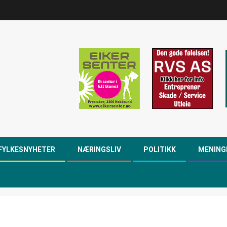
FYLKESNYHETER
NÆRINGSLIV
POLITIKK
MENING