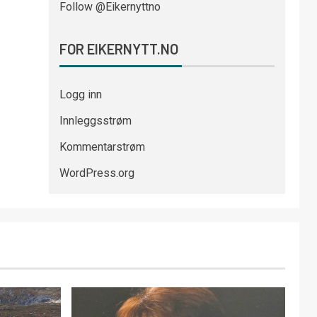
Follow @Eikernyttno
FOR EIKERNYTT.NO
Logg inn
Innleggsstrøm
Kommentarstrøm
WordPress.org