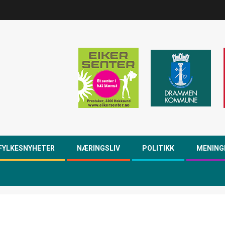
FYLKESNYHETER
NÆRINGSLIV
POLITIKK
MENING