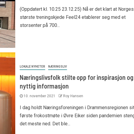
(Oppdatert kl. 10.25 23.12.25) Nå er det klart at Norges
største treningskjede Feel24 etablerer seg med et
storsenter på 700...
LOKALE NYHETER
NÆRINGSLIV
Næringslivsfolk stilte opp for inspirasjon og
nyttig informasjon
10. november 2021
Roy Hansen
I dag holdt Næringsforeningen i Drammensregionen sit
første frokostmøte i Øvre Eiker siden pandemien sten
det meste ned. Det ble...