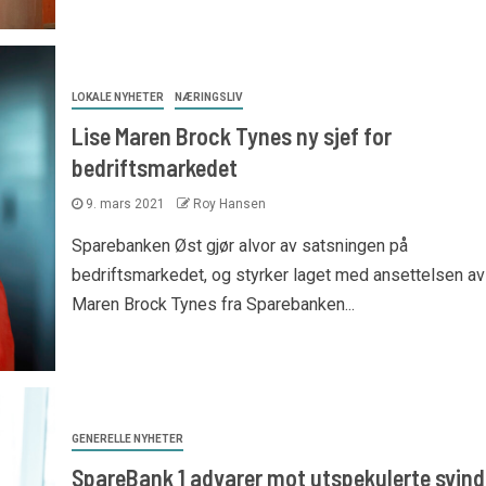
LOKALE NYHETER
NÆRINGSLIV
Lise Maren Brock Tynes ny sjef for
bedriftsmarkedet
9. mars 2021
Roy Hansen
Sparebanken Øst gjør alvor av satsningen på
bedriftsmarkedet, og styrker laget med ansettelsen av
Maren Brock Tynes fra Sparebanken...
GENERELLE NYHETER
SpareBank 1 advarer mot utspekulerte svind