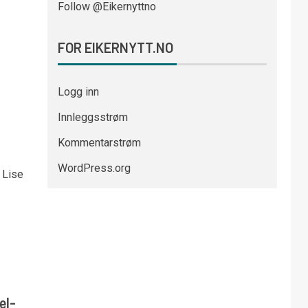
Follow @Eikernyttno
FOR EIKERNYTT.NO
Logg inn
Innleggsstrøm
Kommentarstrøm
WordPress.org
 Lise
el-