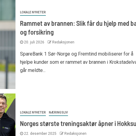
LOKALE NYHETER
Rammet av brannen: Slik får du hjelp med b
og forsikring
20. juli 2026
Redaksjonen
SpareBank 1 Sør-Norge og Fremtind mobiliserer for å
hjelpe kunder som er rammet av brannen i Krokstadelva
går meldte...
LOKALE NYHETER
NÆRINGSLIV
Norges største treningsaktør åpner i Hokks
22. desember 2025
Redaksjonen