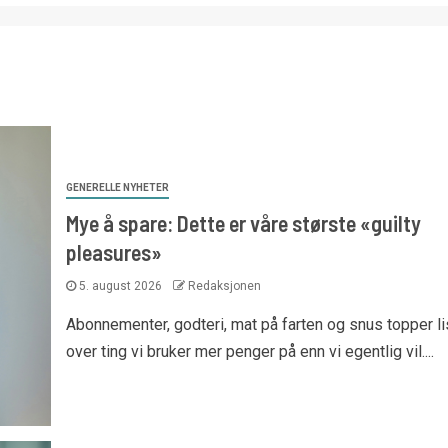
GENERELLE NYHETER
Mye å spare: Dette er våre største «guilty
pleasures»
5. august 2026
Redaksjonen
Abonnementer, godteri, mat på farten og snus topper li
over ting vi bruker mer penger på enn vi egentlig vil....