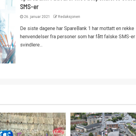
SMS-er
26. januar 2021
Redaksjonen
De siste dagene har SpareBank 1 har mottatt en rekke
henvendelser fra personer som har fått falske SMS-er 
svindlere...