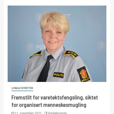
LOKALE NYHETER
Fremstilt for varetektsfengsling, siktet
for organisert menneskesmugling
11. november 2021
Redaksjonen