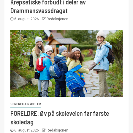
Krepsefiske forbudt i deler av
Drammensvassdraget
6. august 2026
Redaksjonen
GENERELLE NYHETER
FORELDRE: Øv på skoleveien før første
skoledag
6. august 2026
Redaksjonen