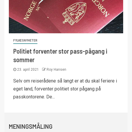
FYLKESNYHETER
Politiet forventer stor pass-pågang i
sommer
23. april 2021
Roy Hansen
Selv om reiserådene så langt er at du skal feriere i
eget land, forventer politiet stor pågang på
passkontorene. De...
MENINGSMÅLING