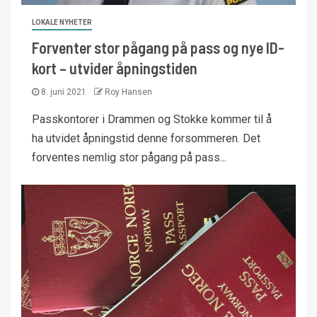
LOKALE NYHETER
Forventer stor pågang på pass og nye ID-
kort – utvider åpningstiden
8. juni 2021
Roy Hansen
Passkontorer i Drammen og Stokke kommer til å
ha utvidet åpningstid denne forsommeren. Det
forventes nemlig stor pågang på pass...