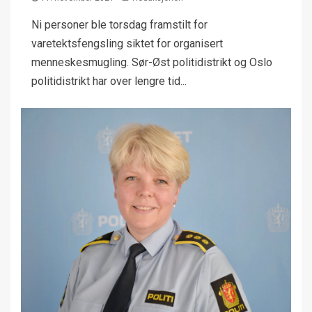
Ni personer ble torsdag framstilt for
varetektsfengsling siktet for organisert
menneskesmugling. Sør-Øst politidistrikt og Oslo
politidistrikt har over lengre tid...