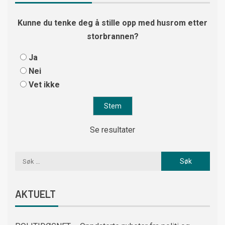
Kunne du tenke deg å stille opp med husrom etter
storbrannen?
Ja
Nei
Vet ikke
Se resultater
AKTUELT