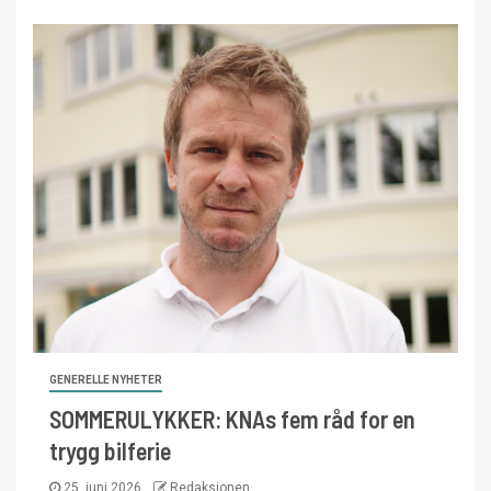
GENERELLE NYHETER
SOMMERULYKKER: KNAs fem råd for en
trygg bilferie
25. juni 2026
Redaksjonen