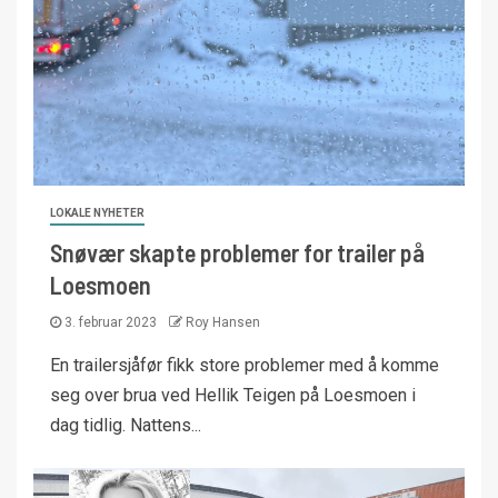
LOKALE NYHETER
Snøvær skapte problemer for trailer på
Loesmoen
3. februar 2023
Roy Hansen
En trailersjåfør fikk store problemer med å komme
seg over brua ved Hellik Teigen på Loesmoen i
dag tidlig. Nattens...