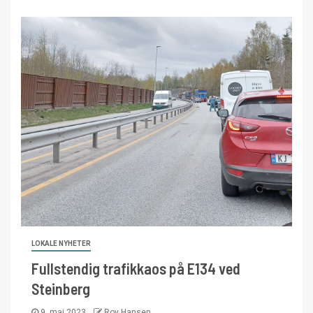
LOKALE NYHETER
Fullstendig trafikkaos på E134 ved
Steinberg
9. mai 2023
Roy Hansen