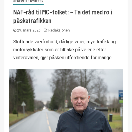
GENERELLE NYHETER
NAF-råd til MC-folket: – Ta det med ro i
påsketrafikken
29. mars 2026
Redaksjonen
Skiftende værforhold, dårlige veier, mye trafikk og
motorsyklister som er tilbake på veiene etter
vinterdvalen, gjør påsken utfordrende for mange...