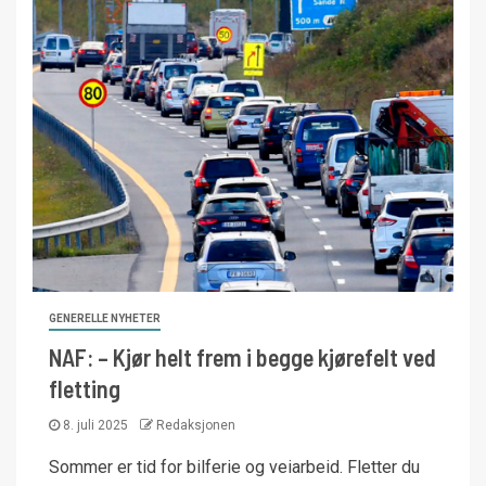
GENERELLE NYHETER
NAF: – Kjør helt frem i begge kjørefelt ved
fletting
8. juli 2025
Redaksjonen
Sommer er tid for bilferie og veiarbeid. Fletter du