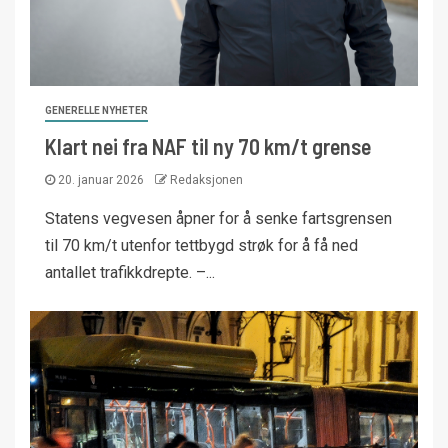
GENERELLE NYHETER
Klart nei fra NAF til ny 70 km/t grense
20. januar 2026
Redaksjonen
Statens vegvesen åpner for å senke fartsgrensen
til 70 km/t utenfor tettbygd strøk for å få ned
antallet trafikkdrepte. –...