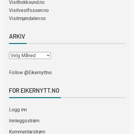
Visithokksund.no
Visitvestfossen.no
Visitmjøndalen.no
ARKIV
Follow @Eikernyttno
FOR EIKERNYTT.NO
Logg inn
Innleggsstrøm
Kommentarstrøm