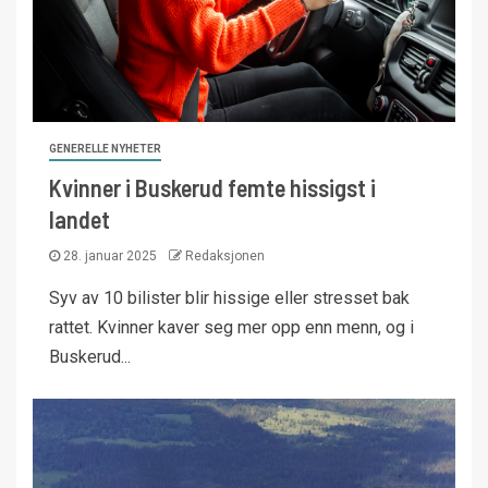
GENERELLE NYHETER
Kvinner i Buskerud femte hissigst i
landet
28. januar 2025
Redaksjonen
Syv av 10 bilister blir hissige eller stresset bak
rattet. Kvinner kaver seg mer opp enn menn, og i
Buskerud...