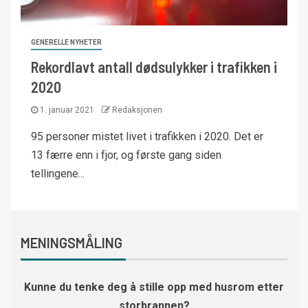
GENERELLE NYHETER
Rekordlavt antall dødsulykker i trafikken i
2020
1. januar 2021
Redaksjonen
95 personer mistet livet i trafikken i 2020. Det er
13 færre enn i fjor, og første gang siden
tellingene...
MENINGSMÅLING
Kunne du tenke deg å stille opp med husrom etter
storbrannen?