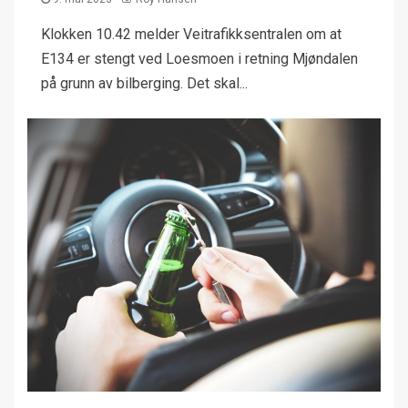
Klokken 10.42 melder Veitrafikksentralen om at
E134 er stengt ved Loesmoen i retning Mjøndalen
på grunn av bilberging. Det skal...