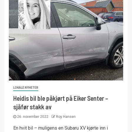
LOKALE NYHETER
Heidis bil ble påkjørt på Eiker Senter –
sjåfør stakk av
26. november 2022
Roy Hansen
En hvit bil – muligens en Subaru XV kjørte inn i