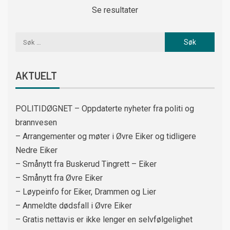
Se resultater
AKTUELT
POLITIDØGNET – Oppdaterte nyheter fra politi og
brannvesen
– Arrangementer og møter i Øvre Eiker og tidligere
Nedre Eiker
– Smånytt fra Buskerud Tingrett – Eiker
– Smånytt fra Øvre Eiker
– Løypeinfo for Eiker, Drammen og Lier
– Anmeldte dødsfall i Øvre Eiker
– Gratis nettavis er ikke lenger en selvfølgelighet