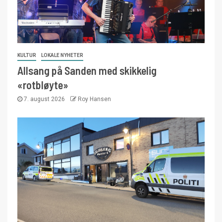
KULTUR
LOKALE NYHETER
Allsang på Sanden med skikkelig
«rotbløyte»
7. august 2026
Roy Hansen