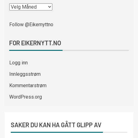
Follow @Eikernyttno
FOR EIKERNYTT.NO
Logg inn
Innleggsstrøm
Kommentarstrøm
WordPress.org
SAKER DU KAN HA GÅTT GLIPP AV