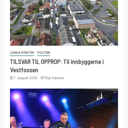
LOKALE NYHETER
POLITIKK
TILSVAR TIL OPPROP: Til innbyggerne i
Vestfossen
7. august 2026
Roy Hansen