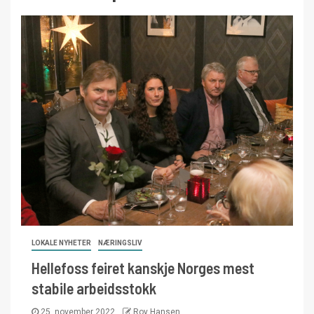
LOKALE NYHETER
NÆRINGSLIV
Hellefoss feiret kanskje Norges mest
stabile arbeidsstokk
25. november 2022
Roy Hansen