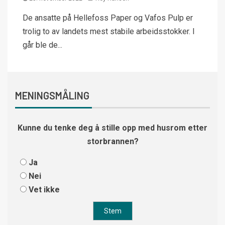
De ansatte på Hellefoss Paper og Vafos Pulp er
trolig to av landets mest stabile arbeidsstokker. I
går ble de...
MENINGSMÅLING
Kunne du tenke deg å stille opp med husrom etter
storbrannen?
Ja
Nei
Vet ikke