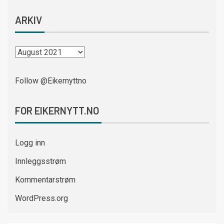
ARKIV
Follow @Eikernyttno
FOR EIKERNYTT.NO
Logg inn
Innleggsstrøm
Kommentarstrøm
WordPress.org