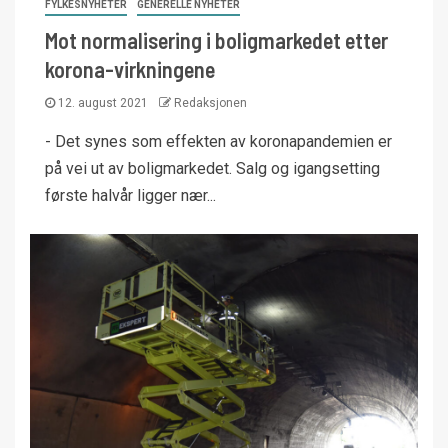
FYLKESNYHETER
GENERELLE NYHETER
Mot normalisering i boligmarkedet etter
korona-virkningene
12. august 2021
Redaksjonen
- Det synes som effekten av koronapandemien er
på vei ut av boligmarkedet. Salg og igangsetting
første halvår ligger nær...