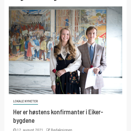
LOKALE NYHETER
Her er høstens konfirmanter i Eiker-
bygdene
12. august 2021
Redaksjonen