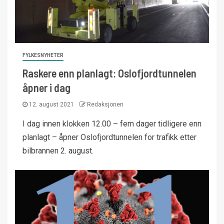
FYLKESNYHETER
Raskere enn planlagt: Oslofjordtunnelen
åpner i dag
12. august 2021
Redaksjonen
I dag innen klokken 12.00 – fem dager tidligere enn
planlagt – åpner Oslofjordtunnelen for trafikk etter
bilbrannen 2. august.