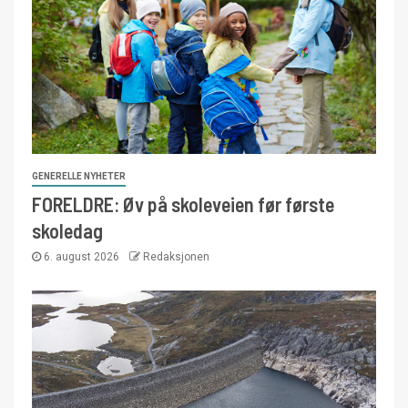
GENERELLE NYHETER
FORELDRE: Øv på skoleveien før første
skoledag
6. august 2026
Redaksjonen