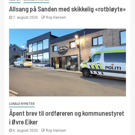
Allsang på Sanden med skikkelig «rotbløyte»
7. august 2026
Roy Hansen
LOKALE NYHETER
Åpent brev til ordføreren og kommunestyret
i Øvre Eiker
6. august 2026
Roy Hansen