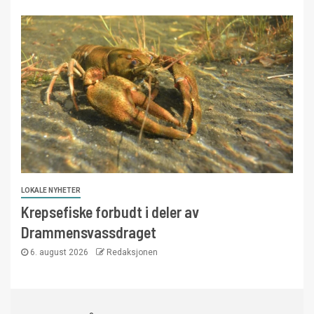
LOKALE NYHETER
Krepsefiske forbudt i deler av
Drammensvassdraget
6. august 2026
Redaksjonen