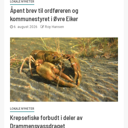
LOKALE NYHETER
Åpent brev til ordføreren og
kommunestyret i Øvre Eiker
6. august 2026
Roy Hansen
LOKALE NYHETER
Krepsefiske forbudt i deler av
Drammensvassdraget