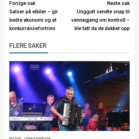
Forrige sak
Neste sak
Satser på elbiler – gir
Unggutt sendte snap til
bedre økonomi og et
vennegjeng om kontroll –
konkurransefortrinn
ble tatt da de dukket opp
FLERE SAKER
KULTUR
LOKALE NYHETER