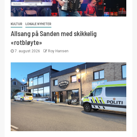
KULTUR
LOKALE NYHETER
Allsang på Sanden med skikkelig
«rotbløyte»
7. august 2026
Roy Hansen