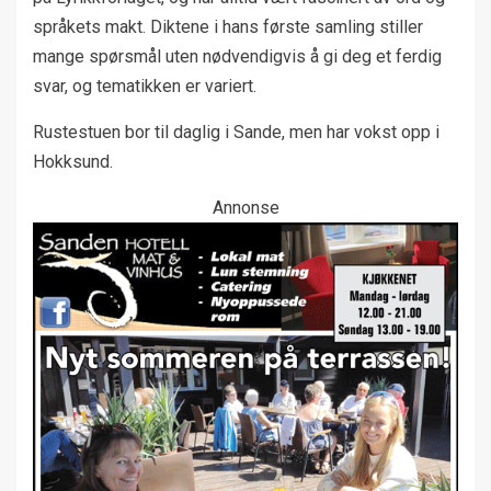
språkets makt. Diktene i hans første samling stiller
mange spørsmål uten nødvendigvis å gi deg et ferdig
svar, og tematikken er variert.
Rustestuen bor til daglig i Sande, men har vokst opp i
Hokksund.
Annonse