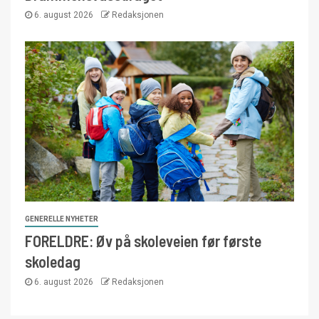
6. august 2026
Redaksjonen
GENERELLE NYHETER
FORELDRE: Øv på skoleveien før første
skoledag
6. august 2026
Redaksjonen