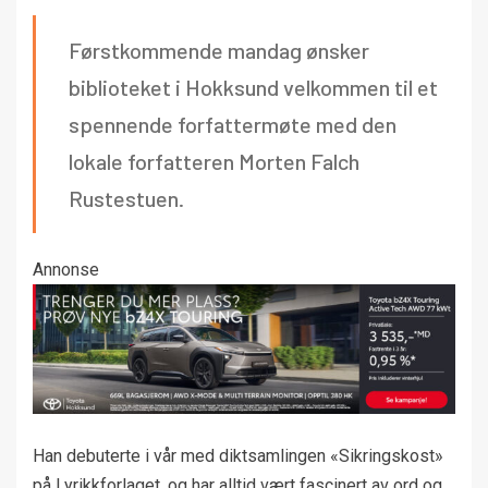
Førstkommende mandag ønsker
biblioteket i Hokksund velkommen til et
spennende forfattermøte med den
lokale forfatteren Morten Falch
Rustestuen.
Annonse
Han debuterte i vår med diktsamlingen «Sikringskost»
på Lyrikkforlaget, og har alltid vært fascinert av ord og