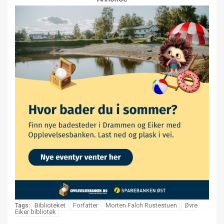
Biblioteket
Forfatter
Morten Falch Rustestuen
Øvre
Tags:
Eiker bibliotek