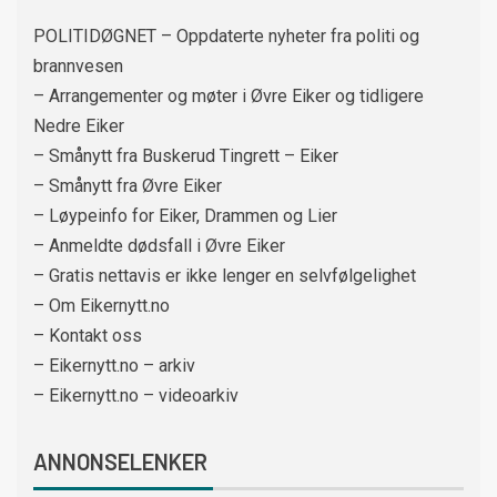
POLITIDØGNET – Oppdaterte nyheter fra politi og
brannvesen
– Arrangementer og møter i Øvre Eiker og tidligere
Nedre Eiker
– Smånytt fra Buskerud Tingrett – Eiker
– Smånytt fra Øvre Eiker
– Løypeinfo for Eiker, Drammen og Lier
– Anmeldte dødsfall i Øvre Eiker
– Gratis nettavis er ikke lenger en selvfølgelighet
– Om Eikernytt.no
– Kontakt oss
– Eikernytt.no – arkiv
– Eikernytt.no – videoarkiv
ANNONSELENKER