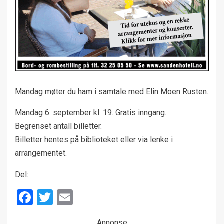
Mandag møter du ham i samtale med Elin Moen Rusten.
Mandag 6. september kl. 19. Gratis inngang.
Begrenset antall billetter.
Billetter hentes på biblioteket eller via lenke i
arrangementet.
Del:
Facebook
Twitter
Email
Annonse