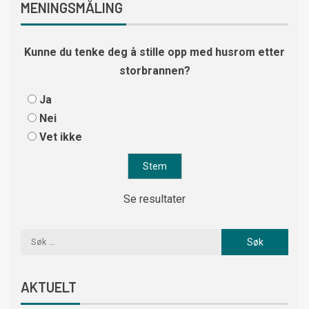
MENINGSMÅLING
Kunne du tenke deg å stille opp med husrom etter
storbrannen?
Ja
Nei
Vet ikke
Se resultater
AKTUELT