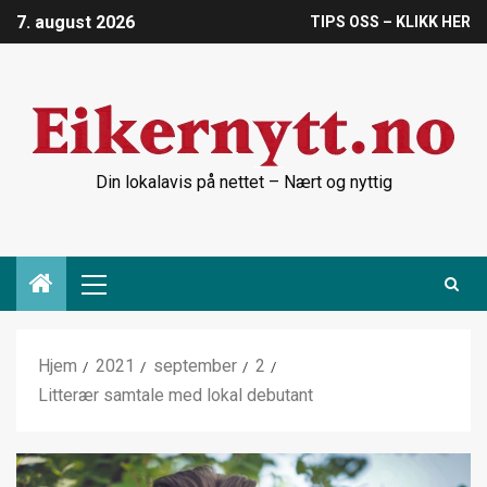
7. august 2026
TIPS OSS – KLIKK HER
Din lokalavis på nettet – Nært og nyttig
Hjem
2021
september
2
Litterær samtale med lokal debutant