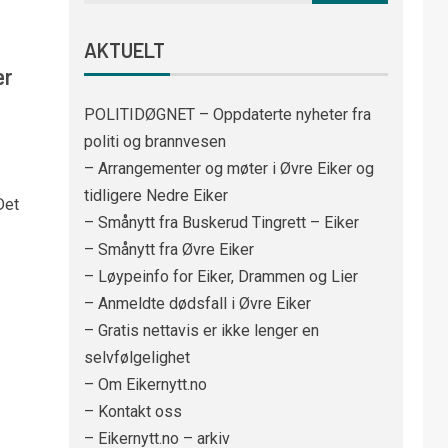
AKTUELT
ær
POLITIDØGNET – Oppdaterte nyheter fra
politi og brannvesen
– Arrangementer og møter i Øvre Eiker og
tidligere Nedre Eiker
Det
– Smånytt fra Buskerud Tingrett – Eiker
– Smånytt fra Øvre Eiker
– Løypeinfo for Eiker, Drammen og Lier
– Anmeldte dødsfall i Øvre Eiker
– Gratis nettavis er ikke lenger en
selvfølgelighet
– Om Eikernytt.no
0
– Kontakt oss
– Eikernytt.no – arkiv