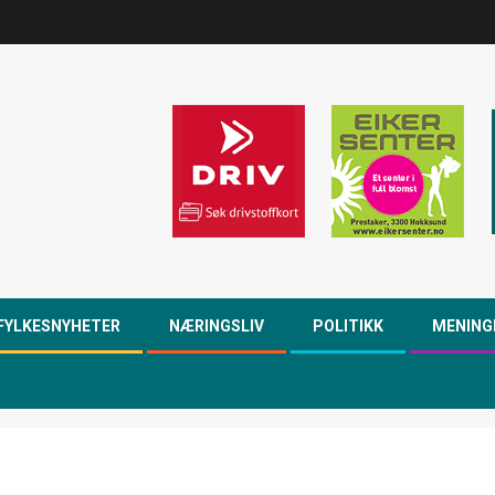
FYLKESNYHETER
NÆRINGSLIV
POLITIKK
MENING