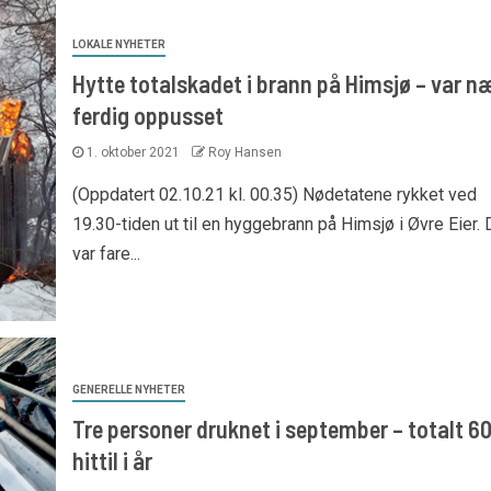
LOKALE NYHETER
Hytte totalskadet i brann på Himsjø – var n
ferdig oppusset
1. oktober 2021
Roy Hansen
(Oppdatert 02.10.21 kl. 00.35) Nødetatene rykket ved
19.30-tiden ut til en hyggebrann på Himsjø i Øvre Eier. 
var fare...
GENERELLE NYHETER
Tre personer druknet i september – totalt 6
hittil i år