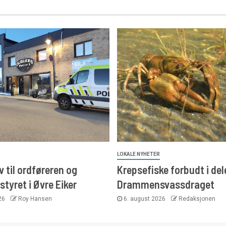
LOKALE NYHETER
 til ordføreren og
Krepsefiske forbudt i del
yret i Øvre Eiker
Drammensvassdraget
026
Roy Hansen
6. august 2026
Redaksjonen