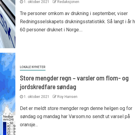
1. oktober 2021
Redaksjonen
Tre personer omkom av drukning i september, viser
Redningsselskapets drukningsstatistikk. Så langt i år h
60 personer druknet i Norge....
LOKALE NYHETER
Store mengder regn – varsler om flom- og
jordskredfare søndag
1. oktober 2021
Roy Hansen
Det er meldt store mengder regn denne helgen og for
søndag og mandag har Varsom.no sendt ut varsel på
oransje...