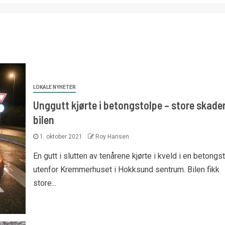
LOKALE NYHETER
Unggutt kjørte i betongstolpe – store skade
bilen
1. oktober 2021
Roy Hansen
En gutt i slutten av tenårene kjørte i kveld i en betongs
utenfor Kremmerhuset i Hokksund sentrum. Bilen fikk
store...