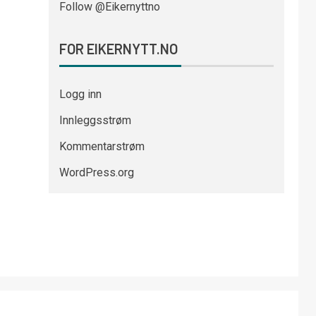
Follow @Eikernyttno
FOR EIKERNYTT.NO
Logg inn
Innleggsstrøm
Kommentarstrøm
WordPress.org