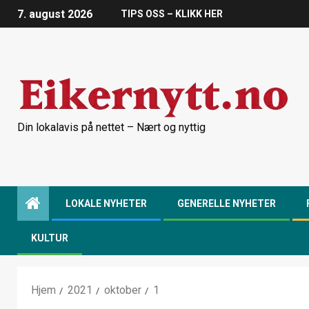
7. august 2026
TIPS OSS – KLIKK HER
Din lokalavis på nettet – Nært og nyttig
LOKALE NYHETER
GENERELLE NYHETER
KULTUR
Hjem
2021
oktober
1