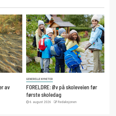
GENERELLE NYHETER
er av
FORELDRE: Øv på skoleveien før
første skoledag
6. august 2026
Redaksjonen