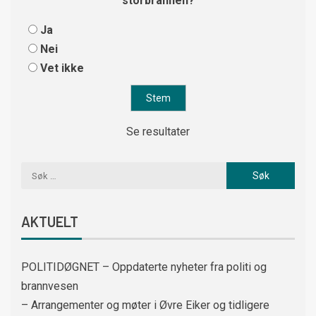
storbrannen?
Ja
Nei
Vet ikke
Se resultater
AKTUELT
POLITIDØGNET – Oppdaterte nyheter fra politi og
brannvesen
– Arrangementer og møter i Øvre Eiker og tidligere