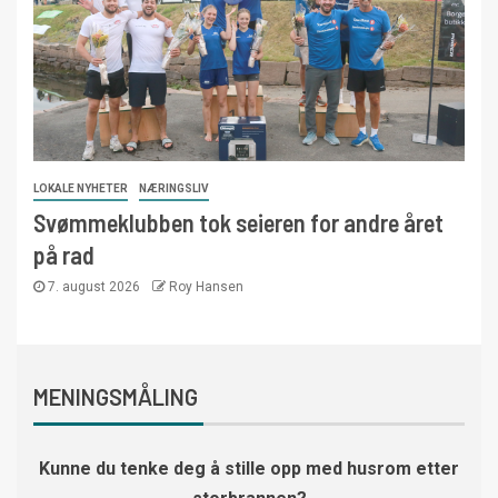
LOKALE NYHETER
NÆRINGSLIV
Svømmeklubben tok seieren for andre året
på rad
7. august 2026
Roy Hansen
MENINGSMÅLING
Kunne du tenke deg å stille opp med husrom etter