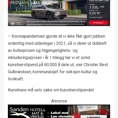
– Koronapandemien gjorde at vi ikke fikk gjort jobben
ordentlig med utdelinger i 2021, så vi deler ut dobbelt
av kulturprisen og tilgjengelighets- og
inkluderingsprisen i år. I tillegg har vi et solid
kunstnerstipend på 60.000 å dele ut, sier Christer Best
Gulbrandsen, kommunalsjef for seksjon kultur og
livskraft.
Kunstnere må selv søke om kunstnerstipendet.
Annonse