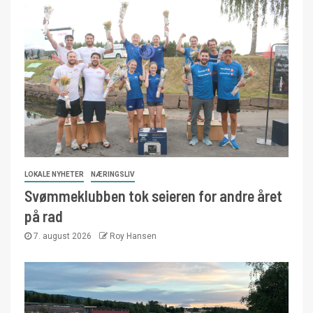
LOKALE NYHETER
NÆRINGSLIV
Svømmeklubben tok seieren for andre året
på rad
7. august 2026
Roy Hansen