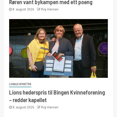
Røren vant bykampen med ett poeng
8. august 2026
Roy Hansen
LOKALE NYHETER
Lions hederspris til Bingen Kvinneforening
– redder kapellet
8. august 2026
Roy Hansen