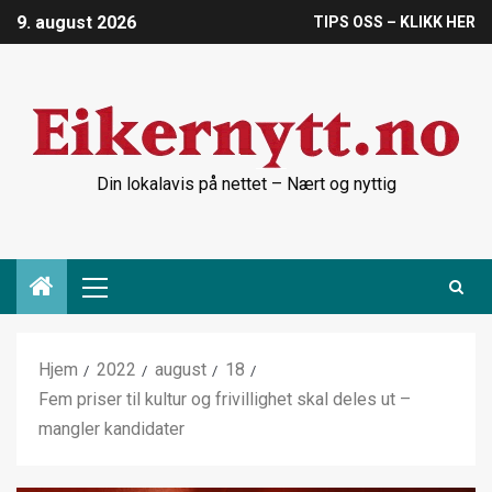
9. august 2026
TIPS OSS – KLIKK HER
Din lokalavis på nettet – Nært og nyttig
Hjem
2022
august
18
Fem priser til kultur og frivillighet skal deles ut –
mangler kandidater