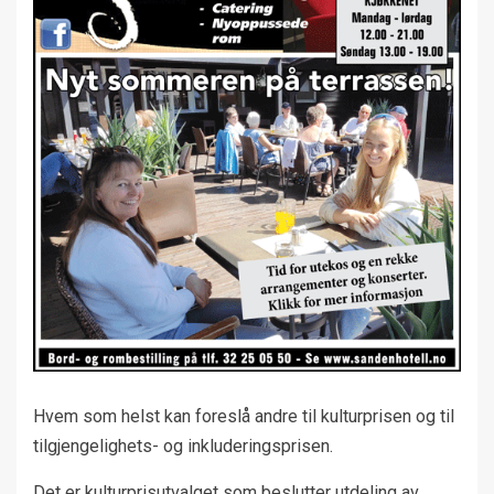
Hvem som helst kan foreslå andre til kulturprisen og til
tilgjengelighets- og inkluderingsprisen.
Det er kulturprisutvalget som beslutter utdeling av