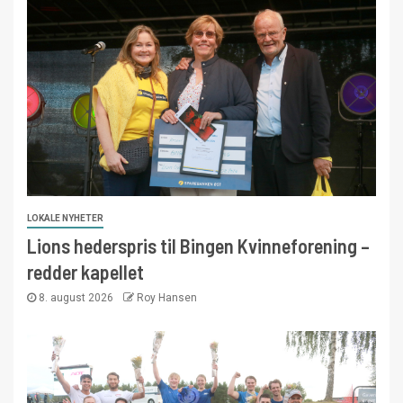
LOKALE NYHETER
Lions hederspris til Bingen Kvinneforening –
redder kapellet
8. august 2026
Roy Hansen