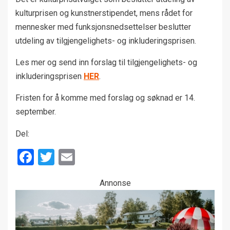
kulturprisen og kunstnerstipendet, mens rådet for
mennesker med funksjonsnedsettelser beslutter
utdeling av tilgjengelighets- og inkluderingsprisen.
Les mer og send inn forslag til tilgjengelighets- og
inkluderingsprisen
HER
.
Fristen for å komme med forslag og søknad er 14.
september.
Del:
Facebook
Twitter
Email
Annonse