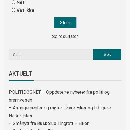
Nei
Vet ikke
Se resultater
AKTUELT
POLITIDØGNET – Oppdaterte nyheter fra politi og
brannvesen
– Arrangementer og møter i Øvre Eiker og tidligere
Nedre Eiker
– Smånytt fra Buskerud Tingrett – Eiker