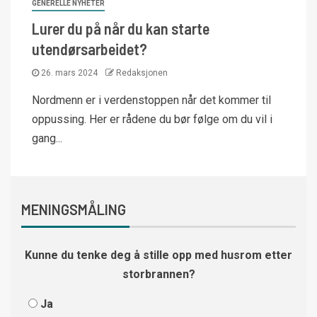
GENERELLE NYHETER
Lurer du på når du kan starte
utendørsarbeidet?
26. mars 2024
Redaksjonen
Nordmenn er i verdenstoppen når det kommer til
oppussing. Her er rådene du bør følge om du vil i
gang...
MENINGSMÅLING
Kunne du tenke deg å stille opp med husrom etter
storbrannen?
Ja