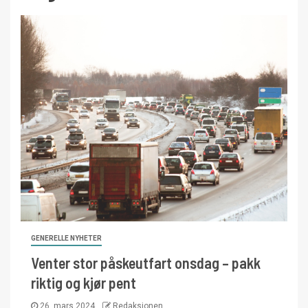
GENERELLE NYHETER
Venter stor påskeutfart onsdag – pakk
riktig og kjør pent
26. mars 2024
Redaksjonen