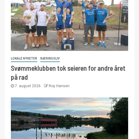
LOKALE NYHETER
NÆRINGSLIV
Svømmeklubben tok seieren for andre året
på rad
7. august 2026
Roy Hansen