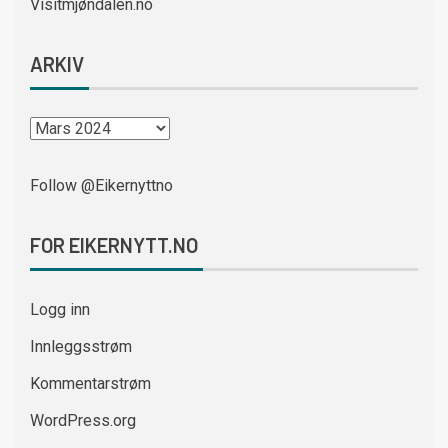
Visitmjøndalen.no
ARKIV
Follow @Eikernyttno
FOR EIKERNYTT.NO
Logg inn
Innleggsstrøm
Kommentarstrøm
WordPress.org