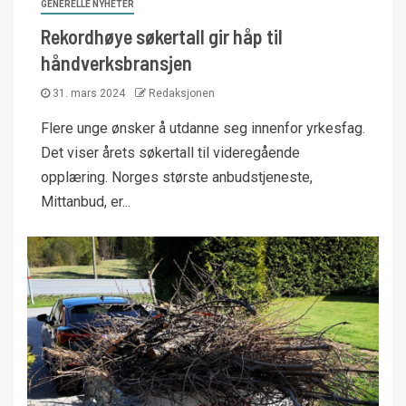
GENERELLE NYHETER
Rekordhøye søkertall gir håp til
håndverksbransjen
31. mars 2024
Redaksjonen
Flere unge ønsker å utdanne seg innenfor yrkesfag.
Det viser årets søkertall til videregående
opplæring. Norges største anbudstjeneste,
Mittanbud, er...