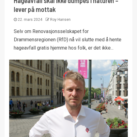
Hageavfall skal ikke dumpes i naturen –
lever på mottak
22. mars 2024
Roy Hansen
Selv om Renovasjonsselskapet for
Drammensregionen (RfD) nå vil slutte med å hente
hageavfall gratis hjemme hos folk, er det ikke...