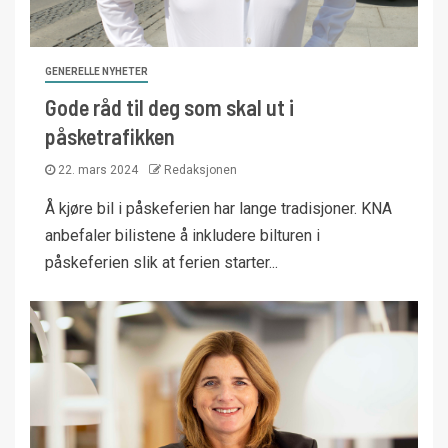
GENERELLE NYHETER
Gode råd til deg som skal ut i
påsketrafikken
22. mars 2024
Redaksjonen
Å kjøre bil i påskeferien har lange tradisjoner. KNA
anbefaler bilistene å inkludere bilturen i
påskeferien slik at ferien starter...