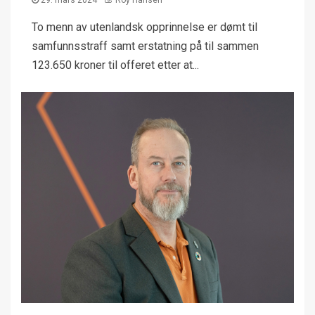
29. mars 2024
Roy Hansen
To menn av utenlandsk opprinnelse er dømt til
samfunnsstraff samt erstatning på til sammen
123.650 kroner til offeret etter at...