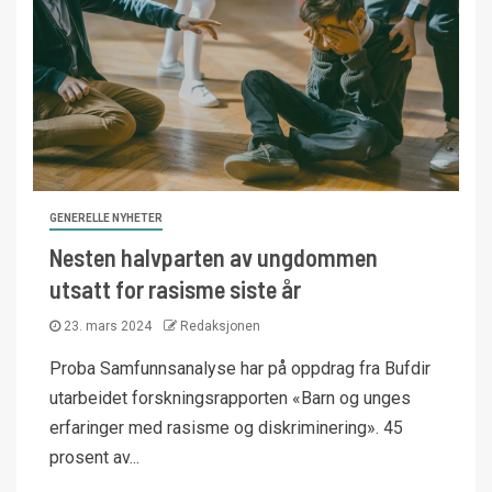
GENERELLE NYHETER
Nesten halvparten av ungdommen
utsatt for rasisme siste år
23. mars 2024
Redaksjonen
Proba Samfunnsanalyse har på oppdrag fra Bufdir
utarbeidet forskningsrapporten «Barn og unges
erfaringer med rasisme og diskriminering». 45
prosent av...