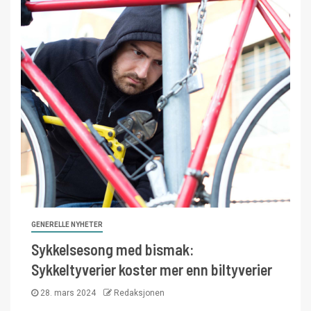
GENERELLE NYHETER
Sykkelsesong med bismak:
Sykkeltyverier koster mer enn biltyverier
28. mars 2024
Redaksjonen