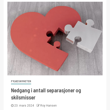
FYLKESNYHETER
Nedgang i antall separasjoner og
skilsmisser
23. mars 2024
Roy Hansen