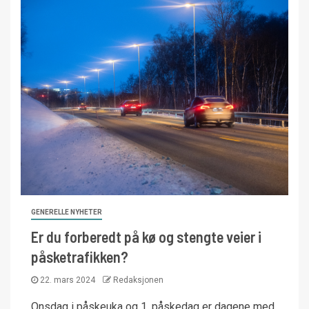
GENERELLE NYHETER
Er du forberedt på kø og stengte veier i
påsketrafikken?
22. mars 2024
Redaksjonen
Onsdag i påskeuka og 1. påskedag er dagene med