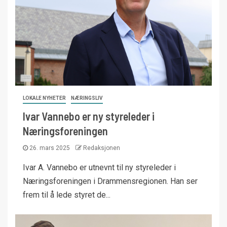
LOKALE NYHETER
NÆRINGSLIV
Ivar Vannebo er ny styreleder i
Næringsforeningen
26. mars 2025
Redaksjonen
Ivar A. Vannebo er utnevnt til ny styreleder i
Næringsforeningen i Drammensregionen. Han ser
frem til å lede styret de...