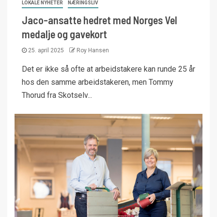
LOKALE NYHETER
NÆRINGSLIV
Jaco-ansatte hedret med Norges Vel
medalje og gavekort
25. april 2025
Roy Hansen
Det er ikke så ofte at arbeidstakere kan runde 25 år
hos den samme arbeidstakeren, men Tommy
Thorud fra Skotselv...