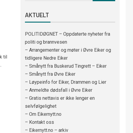
AKTUELT
POLITIDØGNET – Oppdaterte nyheter fra
politi og brannvesen
– Arrangementer og møter i Øvre Eiker og
 til
tidligere Nedre Eiker
.
– Smånytt fra Buskerud Tingrett – Eiker
– Smånytt fra Øvre Eiker
– Løypeinfo for Eiker, Drammen og Lier
– Anmeldte dødsfall i Øvre Eiker
– Gratis nettavis er ikke lenger en
selvfølgelighet
– Om Eikernytt.no
– Kontakt oss
– Eikernytt.no – arkiv