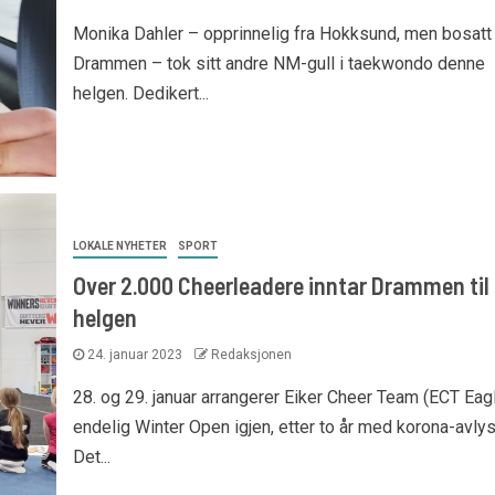
Monika Dahler – opprinnelig fra Hokksund, men bosatt 
Drammen – tok sitt andre NM-gull i taekwondo denne
helgen. Dedikert...
LOKALE NYHETER
SPORT
Over 2.000 Cheerleadere inntar Drammen til
helgen
24. januar 2023
Redaksjonen
28. og 29. januar arrangerer Eiker Cheer Team (ECT Eag
endelig Winter Open igjen, etter to år med korona-avlys
Det...