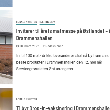
LOKALE NYHETER
NÆRINGSLIV
Inviterer til årets matmesse på Østlandet – i
Drammenshallen
30. mars 2022
Redaksjonen
Inntil 100 mat- drikkeleverandører skal nå by fram sine
beste produkter i Drammenshallen den 12. mai når
Servicegrossisten Øst arrangerer...
LOKALE NYHETER
Tilbyr Drop-in-vaksinering i Drammenshalle