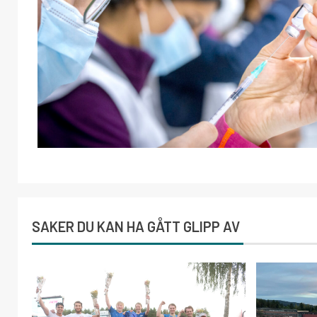
SAKER DU KAN HA GÅTT GLIPP AV