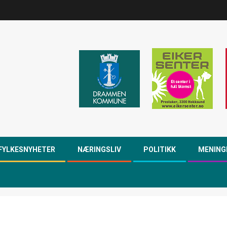
FYLKESNYHETER
NÆRINGSLIV
POLITIKK
MENING