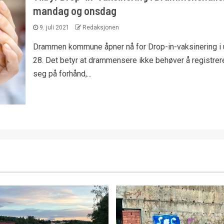
mandag og onsdag
9. juli 2021
Redaksjonen
Drammen kommune åpner nå for Drop-in-vaksinering i 
28. Det betyr at drammensere ikke behøver å registrer
seg på forhånd,...