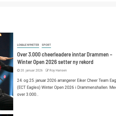
LOKALE NYHETER
SPORT
Over 3.000 cheerleadere inntar Drammen –
Winter Open 2026 setter ny rekord
20. januar 2026
Roy Hansen
24. og 25. januar 2026 arrangerer Eiker Cheer Team Ea
(ECT Eagles) Winter Open 2026 i Drammenshallen. Me
over 3.000...