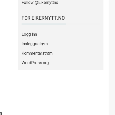
Follow @Eikernyttno
FOR EIKERNYTT.NO
Logg inn
Innleggsstrøm
Kommentarstrøm
WordPress.org
n