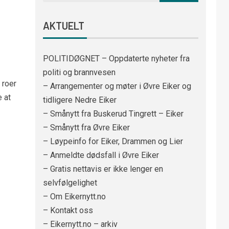
AKTUELT
POLITIDØGNET – Oppdaterte nyheter fra
politi og brannvesen
 roer
– Arrangementer og møter i Øvre Eiker og
 at
tidligere Nedre Eiker
– Smånytt fra Buskerud Tingrett – Eiker
– Smånytt fra Øvre Eiker
– Løypeinfo for Eiker, Drammen og Lier
– Anmeldte dødsfall i Øvre Eiker
– Gratis nettavis er ikke lenger en
selvfølgelighet
– Om Eikernytt.no
– Kontakt oss
– Eikernytt.no – arkiv