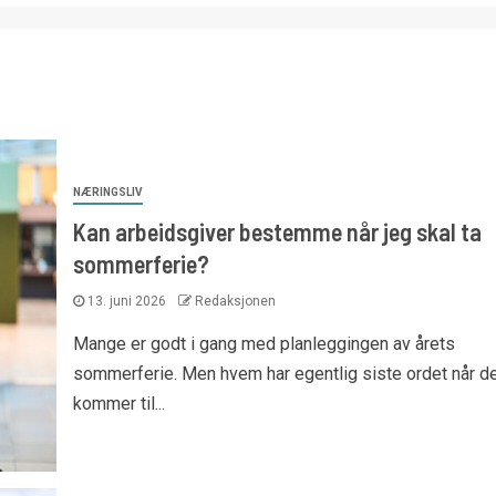
NÆRINGSLIV
Kan arbeidsgiver bestemme når jeg skal ta
sommerferie?
13. juni 2026
Redaksjonen
Mange er godt i gang med planleggingen av årets
sommerferie. Men hvem har egentlig siste ordet når d
kommer til...