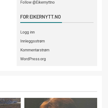
Follow @Eikernyttno
FOR EIKERNYTT.NO
Logg inn
Innleggsstrøm
Kommentarstrøm
WordPress.org