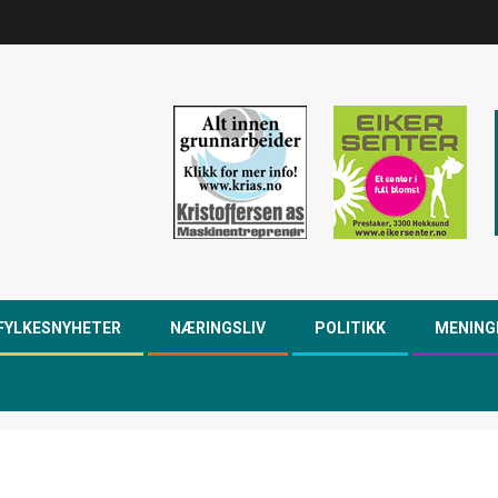
FYLKESNYHETER
NÆRINGSLIV
POLITIKK
MENING