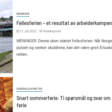
MENINGER
Fellesferien – et resultat av arbeiderkampen
12. juli 2023
Redaksjonen
MENINGER: Denne uken startet fellesferien. Når Norge
pulsen og senker skuldrene, kan det være greit å huske
retten...
GENERELLE NYHETER
Snart sommerferie: Ti spørsmål og svar om
ferie