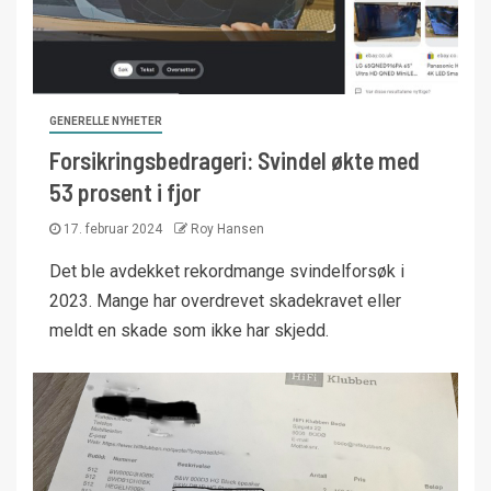
GENERELLE NYHETER
Forsikringsbedrageri: Svindel økte med
53 prosent i fjor
17. februar 2024
Roy Hansen
Det ble avdekket rekordmange svindelforsøk i
2023. Mange har overdrevet skadekravet eller
meldt en skade som ikke har skjedd.