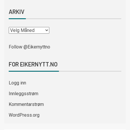
ARKIV
Follow @Eikernyttno
FOR EIKERNYTT.NO
Logg inn
Innleggsstrøm
Kommentarstrøm
WordPress.org