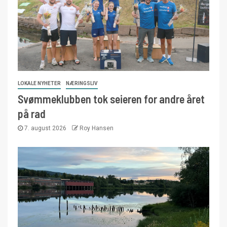
LOKALE NYHETER
NÆRINGSLIV
Svømmeklubben tok seieren for andre året
på rad
7. august 2026
Roy Hansen