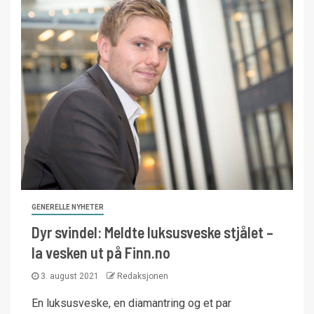
GENERELLE NYHETER
Dyr svindel: Meldte luksusveske stjålet –
la vesken ut på Finn.no
3. august 2021
Redaksjonen
En luksusveske, en diamantring og et par