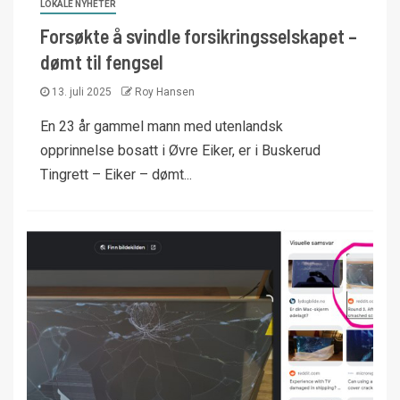
LOKALE NYHETER
Forsøkte å svindle forsikringsselskapet –
dømt til fengsel
13. juli 2025
Roy Hansen
En 23 år gammel mann med utenlandsk
opprinnelse bosatt i Øvre Eiker, er i Buskerud
Tingrett – Eiker – dømt...