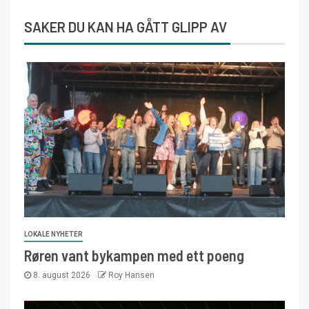
SAKER DU KAN HA GÅTT GLIPP AV
LOKALE NYHETER
Røren vant bykampen med ett poeng
8. august 2026
Roy Hansen