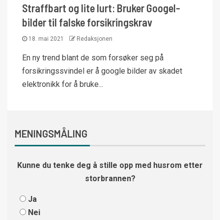
Straffbart og lite lurt: Bruker Googel-
bilder til falske forsikringskrav
18. mai 2021
Redaksjonen
En ny trend blant de som forsøker seg på
forsikringssvindel er å google bilder av skadet
elektronikk for å bruke...
MENINGSMÅLING
Kunne du tenke deg å stille opp med husrom etter
storbrannen?
Ja
Nei