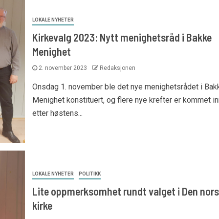
LOKALE NYHETER
Kirkevalg 2023: Nytt menighetsråd i Bakke
Menighet
2. november 2023
Redaksjonen
Onsdag 1. november ble det nye menighetsrådet i Bak
Menighet konstituert, og flere nye krefter er kommet in
etter høstens...
LOKALE NYHETER
POLITIKK
Lite oppmerksomhet rundt valget i Den nor
kirke