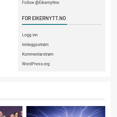
Follow @Eikernyttno
FOR EIKERNYTT.NO
Logg inn
Innleggsstrøm
Kommentarstrøm
WordPress.org