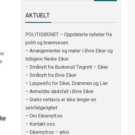
AKTUELT
POLITIDØGNET – Oppdaterte nyheter fra
politi og brannvesen
– Arrangementer og møter i Øvre Eiker og
ke
tidligere Nedre Eiker
n
– Smånytt fra Buskerud Tingrett – Eiker
– Smånytt fra Øvre Eiker
– Løypeinfo for Eiker, Drammen og Lier
– Anmeldte dødsfall i Øvre Eiker
– Gratis nettavis er ikke lenger en
selvfølgelighet
– Om Eikernytt.no
ske
– Kontakt oss
– Eikernytt.no – arkiv