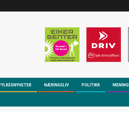
FYLKESNYHETER
NÆRINGSLIV
POLITIKK
MENING