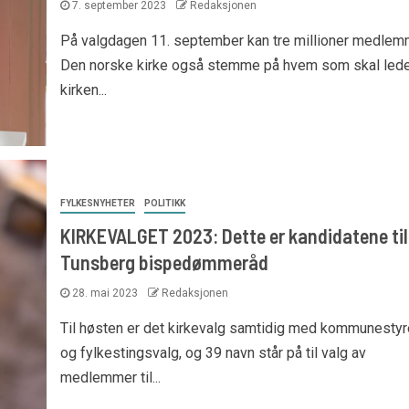
7. september 2023
Redaksjonen
På valgdagen 11. september kan tre millioner medlem
Den norske kirke også stemme på hvem som skal led
kirken...
FYLKESNYHETER
POLITIKK
KIRKEVALGET 2023: Dette er kandidatene til
Tunsberg bispedømmeråd
28. mai 2023
Redaksjonen
Til høsten er det kirkevalg samtidig med kommunestyr
og fylkestingsvalg, og 39 navn står på til valg av
medlemmer til...