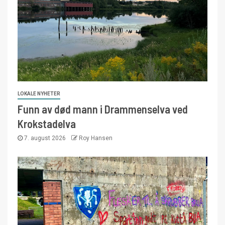
LOKALE NYHETER
Funn av død mann i Drammenselva ved
Krokstadelva
7. august 2026
Roy Hansen