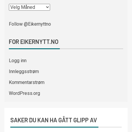
Follow @Eikernyttno
FOR EIKERNYTT.NO
Logg inn
Innleggsstrøm
Kommentarstrøm
WordPress.org
SAKER DU KAN HA GÅTT GLIPP AV