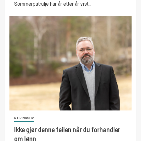
Sommerpatrulje har år etter år vist...
NÆRINGSLIV
Ikke gjør denne feilen når du forhandler
om lønn