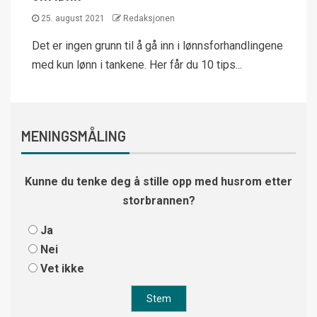
25. august 2021
Redaksjonen
Det er ingen grunn til å gå inn i lønnsforhandlingene
med kun lønn i tankene. Her får du 10 tips...
MENINGSMÅLING
Kunne du tenke deg å stille opp med husrom etter
storbrannen?
Ja
Nei
Vet ikke