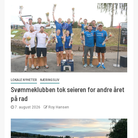
LOKALE NYHETER
NÆRINGSLIV
Svømmeklubben tok seieren for andre året
på rad
7. august 2026
Roy Hansen