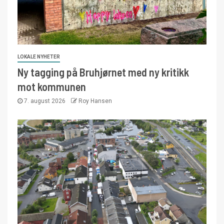
LOKALE NYHETER
Ny tagging på Bruhjørnet med ny kritikk
mot kommunen
7. august 2026
Roy Hansen