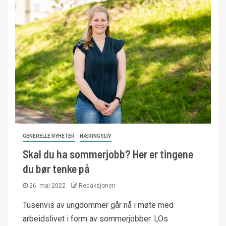
GENERELLE NYHETER
NÆRINGSLIV
Skal du ha sommerjobb? Her er tingene
du bør tenke på
26. mai 2022
Redaksjonen
Tusenvis av ungdommer går nå i møte med
arbeidslivet i form av sommerjobber. LOs