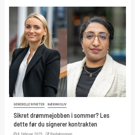
GENERELLE NYHETER
NÆRINGSLIV
Sikret drømmejobben i sommer? Les
dette før du signerer kontrakten
8. februar 2025
Redaksjonen