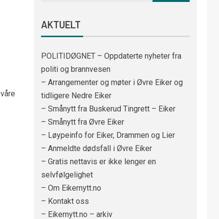
AKTUELT
POLITIDØGNET – Oppdaterte nyheter fra
politi og brannvesen
– Arrangementer og møter i Øvre Eiker og
 våre
tidligere Nedre Eiker
– Smånytt fra Buskerud Tingrett – Eiker
– Smånytt fra Øvre Eiker
– Løypeinfo for Eiker, Drammen og Lier
– Anmeldte dødsfall i Øvre Eiker
– Gratis nettavis er ikke lenger en
selvfølgelighet
– Om Eikernytt.no
– Kontakt oss
– Eikernytt.no – arkiv