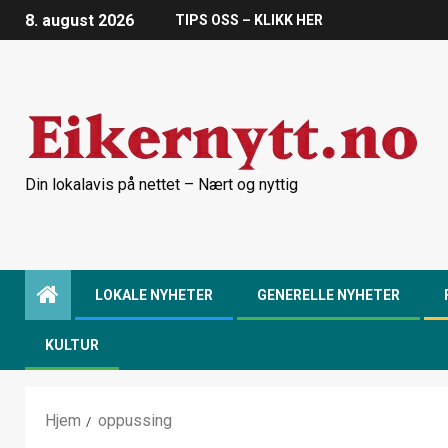
8. august 2026
TIPS OSS – KLIKK HER
Din lokalavis på nettet – Nært og nyttig
LOKALE NYHETER
GENERELLE NYHETER
KULTUR
Hjem
oppussing