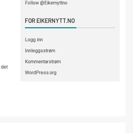
Follow @Eikernyttno
FOR EIKERNYTT.NO
Logg inn
Innleggsstrøm
Kommentarstrøm
 det
WordPress.org