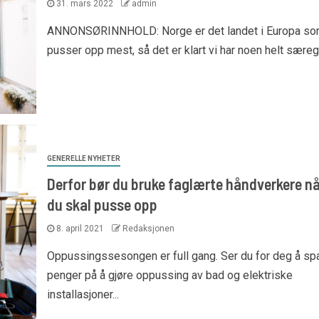
31. mars 2022
admin
ANNONSØRINNHOLD: Norge er det landet i Europa s
pusser opp mest, så det er klart vi har noen helt særegn
GENERELLE NYHETER
Derfor bør du bruke faglærte håndverkere nå
du skal pusse opp
8. april 2021
Redaksjonen
Oppussingssesongen er full gang. Ser du for deg å sp
penger på å gjøre oppussing av bad og elektriske
installasjoner...