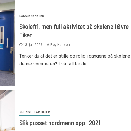
LOKALE NYHETER
Skolefri, men full aktivitet på skolene i Øvre
Eiker
13. juli 2023
Roy Hansen
Tenker du at det er stille og rolig i gangene på skolene
denne sommeren? I så fall tar du...
SPONSEDE ARTIKLER
Slik pusset nordmenn opp i 2021