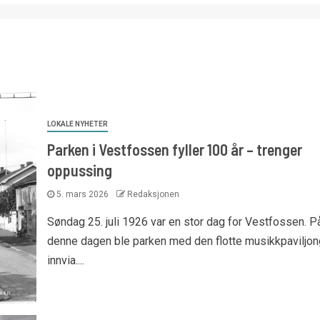
LOKALE NYHETER
Parken i Vestfossen fyller 100 år – trenger
oppussing
5. mars 2026
Redaksjonen
Søndag 25. juli 1926 var en stor dag for Vestfossen. P
denne dagen ble parken med den flotte musikkpaviljo
innvia....