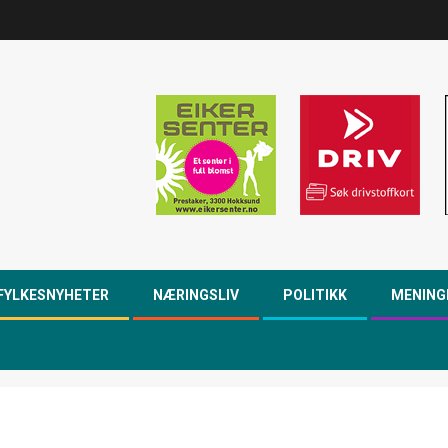
FYLKESNYHETER
NÆRINGSLIV
POLITIKK
MENING