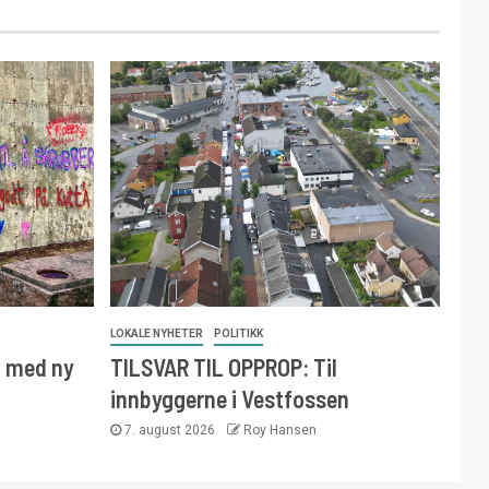
LOKALE NYHETER
POLITIKK
t med ny
TILSVAR TIL OPPROP: Til
innbyggerne i Vestfossen
7. august 2026
Roy Hansen