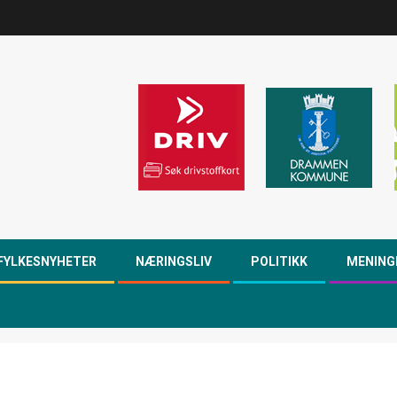
FYLKESNYHETER
NÆRINGSLIV
POLITIKK
MENING