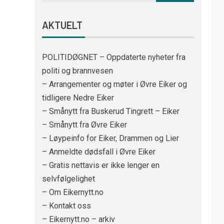
AKTUELT
POLITIDØGNET – Oppdaterte nyheter fra
politi og brannvesen
– Arrangementer og møter i Øvre Eiker og
tidligere Nedre Eiker
– Smånytt fra Buskerud Tingrett – Eiker
– Smånytt fra Øvre Eiker
– Løypeinfo for Eiker, Drammen og Lier
– Anmeldte dødsfall i Øvre Eiker
– Gratis nettavis er ikke lenger en
selvfølgelighet
– Om Eikernytt.no
– Kontakt oss
– Eikernytt.no – arkiv