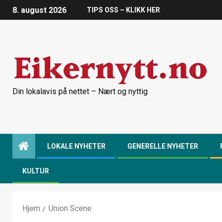
8. august 2026
TIPS OSS – KLIKK HER
Din lokalavis på nettet – Nært og nyttig
LOKALE NYHETER
GENERELLE NYHETER
KULTUR
Hjem
Union Scene