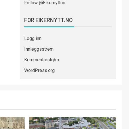
Follow @Eikernyttno
FOR EIKERNYTT.NO
Logg inn
Innleggsstrøm
Kommentarstrøm
WordPress.org