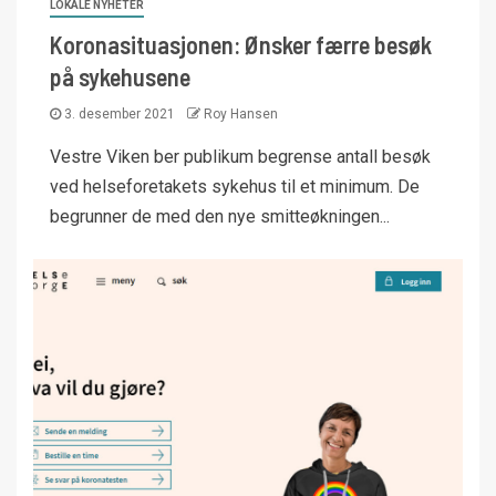
LOKALE NYHETER
Koronasituasjonen: Ønsker færre besøk
på sykehusene
3. desember 2021
Roy Hansen
Vestre Viken ber publikum begrense antall besøk
ved helseforetakets sykehus til et minimum. De
begrunner de med den nye smitteøkningen...