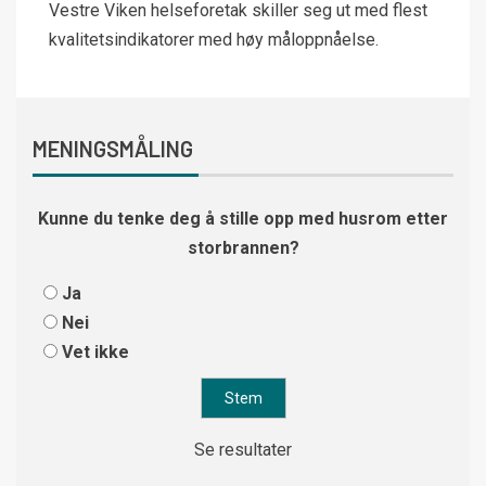
Vestre Viken helseforetak skiller seg ut med flest
kvalitetsindikatorer med høy måloppnåelse.
MENINGSMÅLING
Kunne du tenke deg å stille opp med husrom etter
storbrannen?
Ja
Nei
Vet ikke
Se resultater