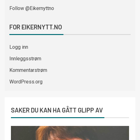
Follow @Eikernyttno
FOR EIKERNYTT.NO
Logg inn
Innleggsstrøm
Kommentarstrøm
WordPress.org
SAKER DU KAN HA GÅTT GLIPP AV