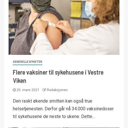
GENERELLE NYHETER
Flere vaksiner til sykehusene i Vestre
Viken
20. mars 2021
Redaksjonen
Den raskt økende smitten kan også true
helsetjenesten. Derfor går nå 34.000 vaksinedoser
til sykehusene de neste to ukene. Dette...