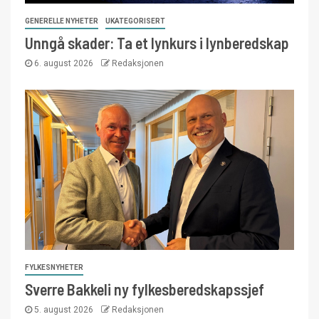
GENERELLE NYHETER
UKATEGORISERT
Unngå skader: Ta et lynkurs i lynberedskap
6. august 2026
Redaksjonen
FYLKESNYHETER
Sverre Bakkeli ny fylkesberedskapssjef
5. august 2026
Redaksjonen