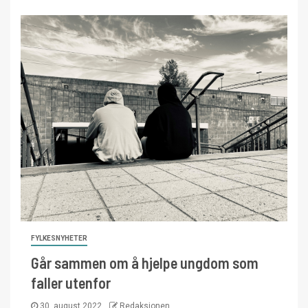
FYLKESNYHETER
Går sammen om å hjelpe ungdom som
faller utenfor
30. august 2022
Redaksjonen