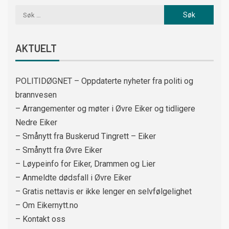
AKTUELT
POLITIDØGNET – Oppdaterte nyheter fra politi og
brannvesen
– Arrangementer og møter i Øvre Eiker og tidligere
Nedre Eiker
– Smånytt fra Buskerud Tingrett – Eiker
– Smånytt fra Øvre Eiker
– Løypeinfo for Eiker, Drammen og Lier
– Anmeldte dødsfall i Øvre Eiker
– Gratis nettavis er ikke lenger en selvfølgelighet
– Om Eikernytt.no
– Kontakt oss