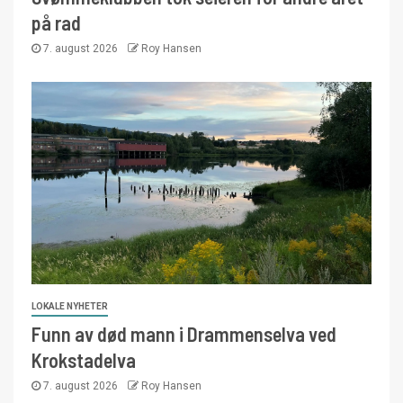
på rad
7. august 2026
Roy Hansen
LOKALE NYHETER
Funn av død mann i Drammenselva ved
Krokstadelva
7. august 2026
Roy Hansen