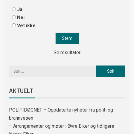
Ja
Nei
Vet ikke
Se resultater
AKTUELT
POLITIDØGNET – Oppdaterte nyheter fra politi og
brannvesen
– Arrangementer og møter i Øvre Eiker og tidligere