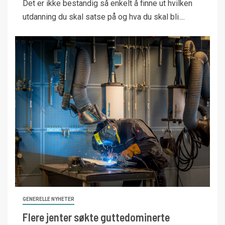
Det er ikke bestandig så enkelt å finne ut hvilken
utdanning du skal satse på og hva du skal bli....
GENERELLE NYHETER
Flere jenter søkte guttedominerte