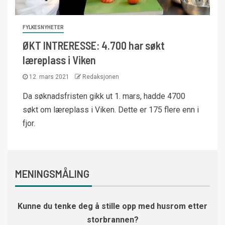
FYLKESNYHETER
ØKT INTRERESSE: 4.700 har søkt
læreplass i Viken
12. mars 2021
Redaksjonen
Da søknadsfristen gikk ut 1. mars, hadde 4700
søkt om læreplass i Viken. Dette er 175 flere enn i
fjor.
MENINGSMÅLING
Kunne du tenke deg å stille opp med husrom etter
storbrannen?