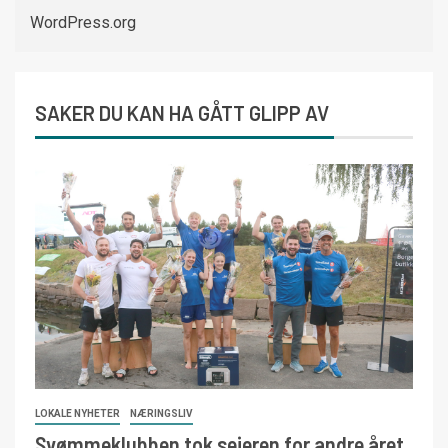
WordPress.org
SAKER DU KAN HA GÅTT GLIPP AV
LOKALE NYHETER
NÆRINGSLIV
Svømmeklubben tok seieren for andre året