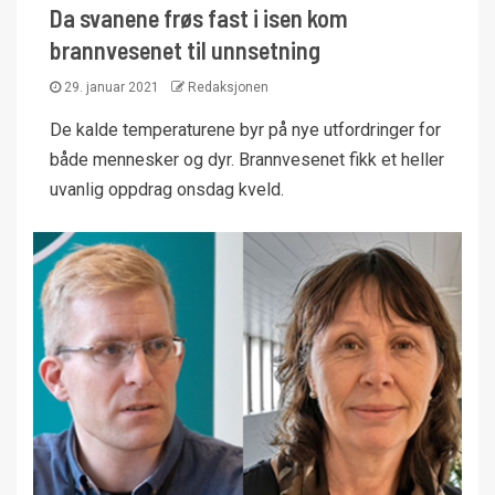
Da svanene frøs fast i isen kom
brannvesenet til unnsetning
29. januar 2021
Redaksjonen
De kalde temperaturene byr på nye utfordringer for
både mennesker og dyr. Brannvesenet fikk et heller
uvanlig oppdrag onsdag kveld.