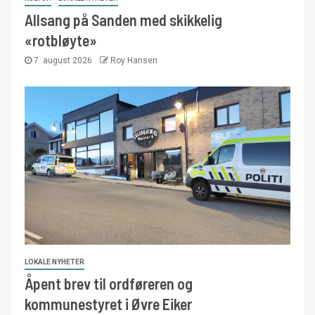
Allsang på Sanden med skikkelig
«rotbløyte»
7. august 2026
Roy Hansen
LOKALE NYHETER
Åpent brev til ordføreren og
kommunestyret i Øvre Eiker