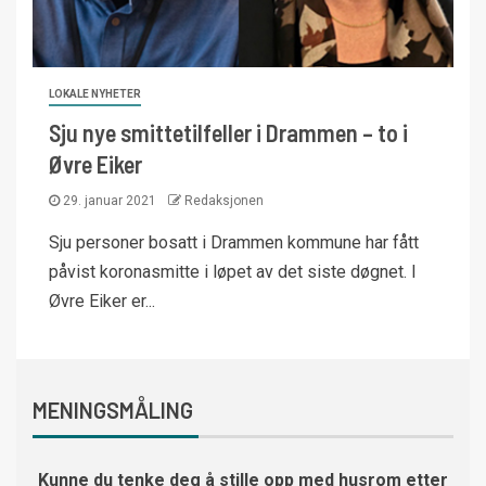
LOKALE NYHETER
Sju nye smittetilfeller i Drammen – to i
Øvre Eiker
29. januar 2021
Redaksjonen
Sju personer bosatt i Drammen kommune har fått
påvist koronasmitte i løpet av det siste døgnet. I
Øvre Eiker er...
MENINGSMÅLING
Kunne du tenke deg å stille opp med husrom etter