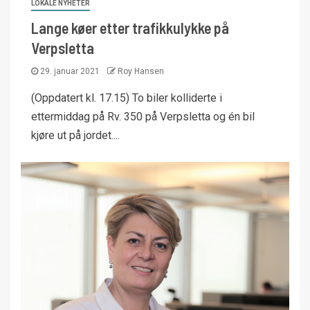
LOKALE NYHETER
Lange køer etter trafikkulykke på
Verpsletta
29. januar 2021
Roy Hansen
(Oppdatert kl. 17.15) To biler kolliderte i
ettermiddag på Rv. 350 på Verpsletta og én bil
kjøre ut på jordet....