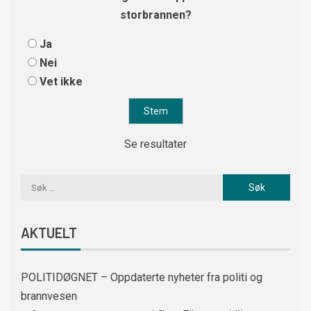
storbrannen?
Ja
Nei
Vet ikke
Se resultater
AKTUELT
POLITIDØGNET – Oppdaterte nyheter fra politi og
brannvesen