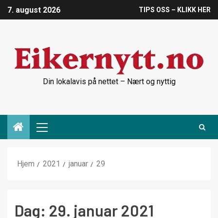
7. august 2026
TIPS OSS – KLIKK HER
Din lokalavis på nettet – Nært og nyttig
Hjem
2021
januar
29
Dag:
29. januar 2021