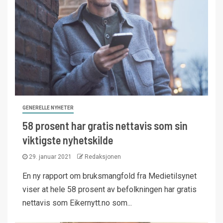
GENERELLE NYHETER
58 prosent har gratis nettavis som sin
viktigste nyhetskilde
29. januar 2021
Redaksjonen
En ny rapport om bruksmangfold fra Medietilsynet
viser at hele 58 prosent av befolkningen har gratis
nettavis som Eikernytt.no som...