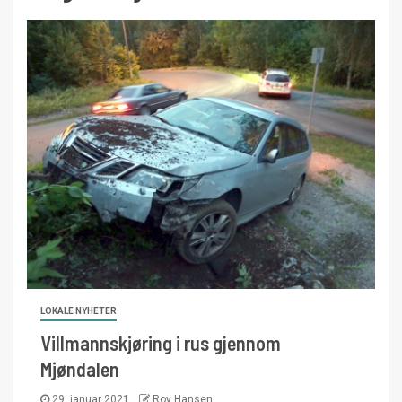
LOKALE NYHETER
Villmannskjøring i rus gjennom
Mjøndalen
29. januar 2021
Roy Hansen