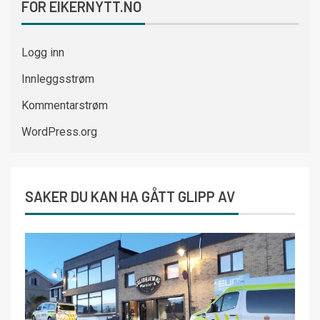
FOR EIKERNYTT.NO
Logg inn
Innleggsstrøm
Kommentarstrøm
WordPress.org
SAKER DU KAN HA GÅTT GLIPP AV