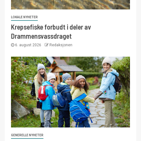
LOKALE NYHETER
Krepsefiske forbudt i deler av
Drammensvassdraget
6. august 2026
Redaksjonen
GENERELLE NYHETER