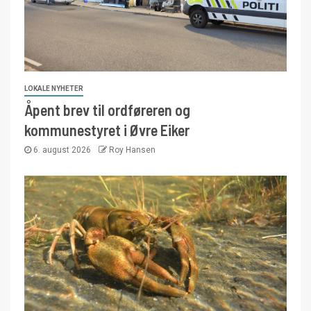
LOKALE NYHETER
Åpent brev til ordføreren og
kommunestyret i Øvre Eiker
6. august 2026
Roy Hansen