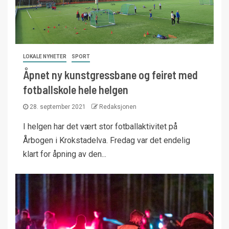
LOKALE NYHETER
SPORT
Åpnet ny kunstgressbane og feiret med
fotballskole hele helgen
28. september 2021
Redaksjonen
I helgen har det vært stor fotballaktivitet på
Årbogen i Krokstadelva. Fredag var det endelig
klart for åpning av den...