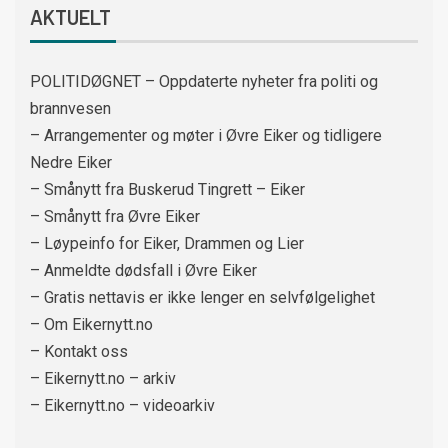
AKTUELT
POLITIDØGNET – Oppdaterte nyheter fra politi og
brannvesen
– Arrangementer og møter i Øvre Eiker og tidligere
Nedre Eiker
– Smånytt fra Buskerud Tingrett – Eiker
– Smånytt fra Øvre Eiker
– Løypeinfo for Eiker, Drammen og Lier
– Anmeldte dødsfall i Øvre Eiker
– Gratis nettavis er ikke lenger en selvfølgelighet
– Om Eikernytt.no
– Kontakt oss
– Eikernytt.no – arkiv
– Eikernytt.no – videoarkiv