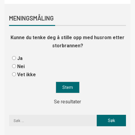
MENINGSMÅLING
Kunne du tenke deg å stille opp med husrom etter
storbrannen?
Ja
Nei
Vet ikke
Se resultater