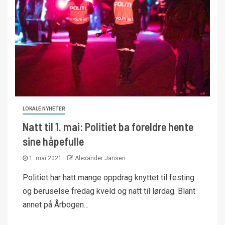
LOKALE NYHETER
Natt til 1. mai: Politiet ba foreldre hente
sine håpefulle
1. mai 2021
Alexander Jansen
Politiet har hatt mange oppdrag knyttet til festing
og beruselse fredag kveld og natt til lørdag. Blant
annet på Årbogen...