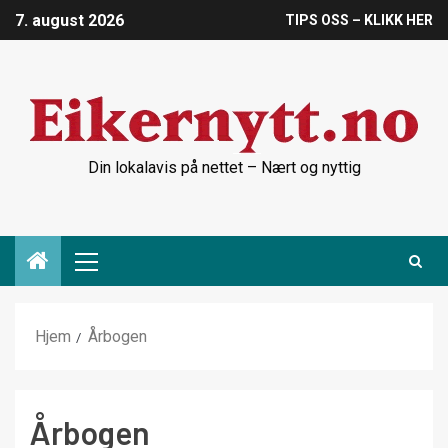
7. august 2026
TIPS OSS – KLIKK HER
Din lokalavis på nettet – Nært og nyttig
Hjem
Årbogen
Årbogen