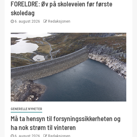
FORELDRE: Øv på skoleveien før første
skoledag
6. august 2026
Redaksjonen
GENERELLE NYHETER
Må ta hensyn til forsyningssikkerheten og
ha nok strøm til vinteren
6. august 2026
Redaksjonen