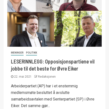
MENINGER
POLITIKK
LESERINNLEGG: Opposisjonspartiene vil
jobbe til det beste for Øvre Eiker
22. mai 2021
Redaksjonen
Arbeiderpartiet (AP) har i et enstemmig
medlemsmøte besluttet å avslutte
samarbeidsavtalen med Senterpartiet (SP) i Øvre
Eiker. Det samme gjør...