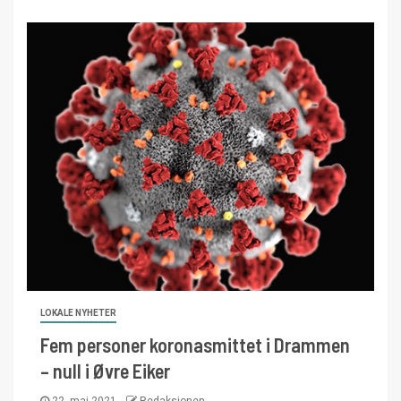
LOKALE NYHETER
Fem personer koronasmittet i Drammen
– null i Øvre Eiker