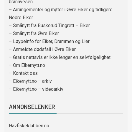
brannvesen
– Arrangementer og møter i Øvre Eiker og tidligere
Nedre Eiker
– Smånytt fra Buskerud Tingrett – Eiker
– Smånytt fra Øvre Eiker
– Løypeinfo for Eiker, Drammen og Lier
– Anmeldte dødsfall i Øvre Eiker
– Gratis nettavis er ikke lenger en selvfølgelighet
– Om Eikernytt.no
– Kontakt oss
– Eikernytt.no – arkiv
– Eikernytt.no – videoarkiv
ANNONSELENKER
Havfiskeklubben.no