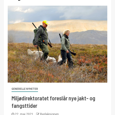
GENERELLE NYHETER
Miljødirektoratet foreslår nye jakt- og
fangsttider
22. mai 2021
Redaksjonen