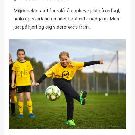
Miljødirektoratet foreslår å oppheve jakt på ærfugl,
heilo og svartand grunnet bestands-nedgang. Men
jakt på hjort og elg videreføres fram...