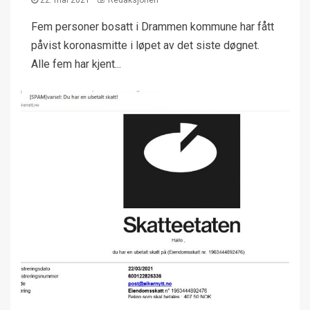
22. mai 2021
Redaksjonen
Fem personer bosatt i Drammen kommune har fått
påvist koronasmitte i løpet av det siste døgnet.
Alle fem har kjent...