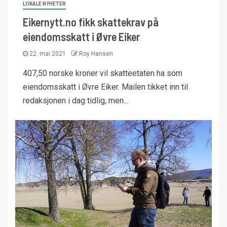
LOKALE NYHETER
Eikernytt.no fikk skattekrav på
eiendomsskatt i Øvre Eiker
22. mai 2021
Roy Hansen
407,50 norske kroner vil skatteetaten ha som
eiendomsskatt i Øvre Eiker. Mailen tikket inn til
redaksjonen i dag tidlig, men...