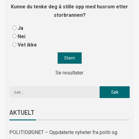
Kunne du tenke deg å stille opp med husrom etter
storbrannen?
Ja
Nei
Vet ikke
Se resultater
AKTUELT
POLITIDØGNET – Oppdaterte nyheter fra politi og