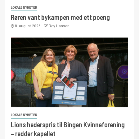
LOKALE NYHETER
Røren vant bykampen med ett poeng
8. august 2026
Roy Hansen
LOKALE NYHETER
Lions hederspris til Bingen Kvinneforening
– redder kapellet