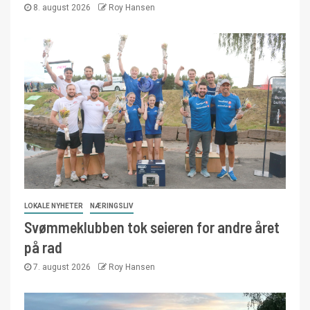
8. august 2026
Roy Hansen
LOKALE NYHETER
NÆRINGSLIV
Svømmeklubben tok seieren for andre året
på rad
7. august 2026
Roy Hansen