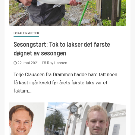
LOKALE NYHETER
Sesongstart: Tok to lakser det første
døgnet av sesongen
22. mai 2021
Roy Hansen
Terje Claussen fra Drammen hadde bare tatt noen
få kast i går kveld før årets første laks var et
faktum....