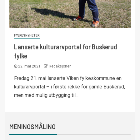
FYLKESNYHETER
Lanserte kulturarvportal for Buskerud
fylke
22. mai 2021
Redaksjonen
Fredag 21. mai lanserte Viken fylkeskommune en
kulturarvportal – i første rekke for gamle Buskerud,
men med mulig utbygging til...
MENINGSMÅLING