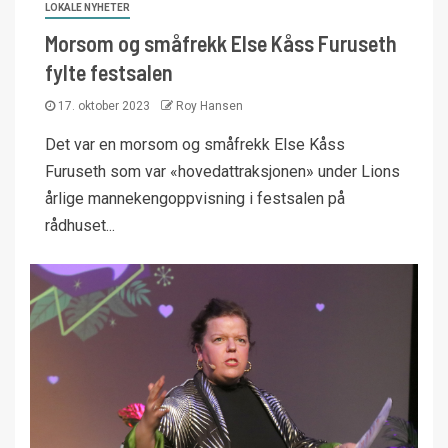
LOKALE NYHETER
Morsom og småfrekk Else Kåss Furuseth
fylte festsalen
17. oktober 2023
Roy Hansen
Det var en morsom og småfrekk Else Kåss
Furuseth som var «hovedattraksjonen» under Lions
årlige mannekengoppvisning i festsalen på
rådhuset...