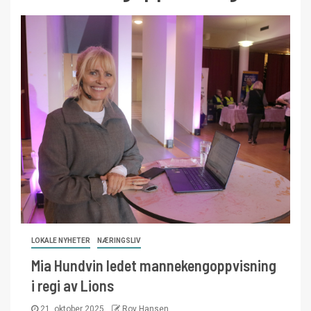
LOKALE NYHETER
NÆRINGSLIV
Mia Hundvin ledet mannekengoppvisning
i regi av Lions
21. oktober 2025
Roy Hansen