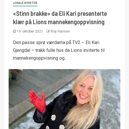
LOKALE NYHETER
«Stinn brakke» da Eli Kari presenterte
klær på Lions mannekengoppvisning
19. oktober 2021
Roy Hansen
Den passe sprø værdama på TV2 – Eli Kari
Gjengdal – trakk fulle hus da Lions inviterte til
mannekengoppvisning og...