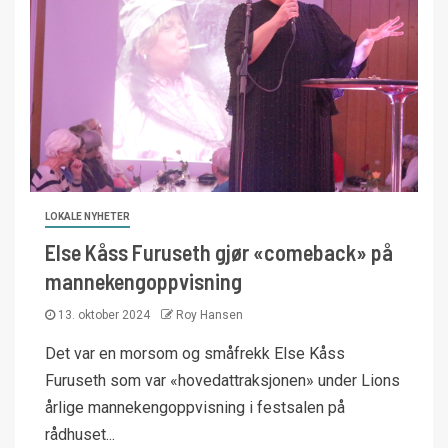
LOKALE NYHETER
Else Kåss Furuseth gjør «comeback» på
mannekengoppvisning
13. oktober 2024
Roy Hansen
Det var en morsom og småfrekk Else Kåss
Furuseth som var «hovedattraksjonen» under Lions
årlige mannekengoppvisning i festsalen på
rådhuset...