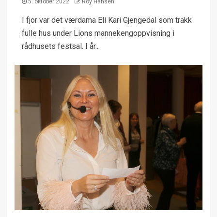
5. oktober 2022
Roy Hansen
I fjor var det værdama Eli Kari Gjengedal som trakk
fulle hus under Lions mannekengoppvisning i
rådhusets festsal. I år...