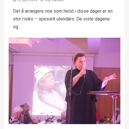
16. juni 2024
Roy Hansen
Det å arrangere noe som helst i disse dager er en
stor risiko – spesielt utendørs. De siste dagene
og...