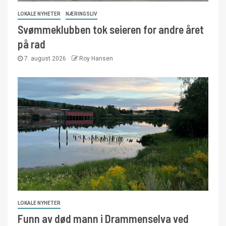
LOKALE NYHETER
NÆRINGSLIV
Svømmeklubben tok seieren for andre året
på rad
7. august 2026
Roy Hansen
LOKALE NYHETER
Funn av død mann i Drammenselva ved