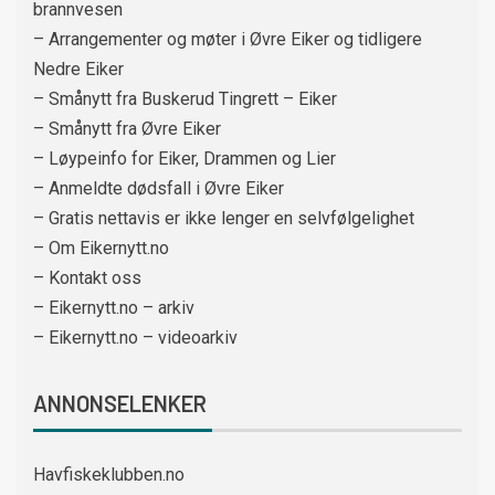
brannvesen
– Arrangementer og møter i Øvre Eiker og tidligere
Nedre Eiker
– Smånytt fra Buskerud Tingrett – Eiker
– Smånytt fra Øvre Eiker
– Løypeinfo for Eiker, Drammen og Lier
– Anmeldte dødsfall i Øvre Eiker
– Gratis nettavis er ikke lenger en selvfølgelighet
– Om Eikernytt.no
– Kontakt oss
– Eikernytt.no – arkiv
– Eikernytt.no – videoarkiv
ANNONSELENKER
Havfiskeklubben.no