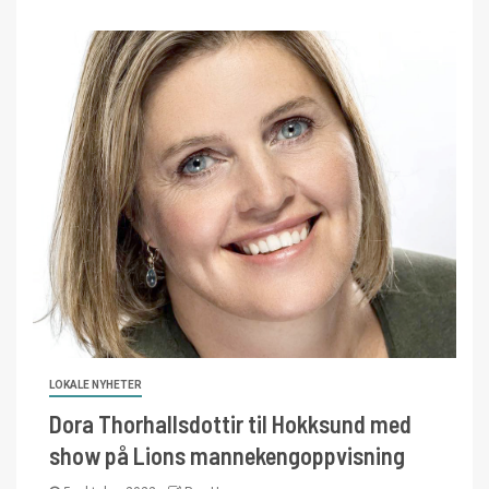
LOKALE NYHETER
Dora Thorhallsdottir til Hokksund med
show på Lions mannekengoppvisning