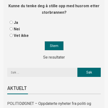
Kunne du tenke deg å stille opp med husrom etter
storbrannen?
Ja
Nei
Vet ikke
Se resultater
AKTUELT
POLITIDØGNET – Oppdaterte nyheter fra politi og