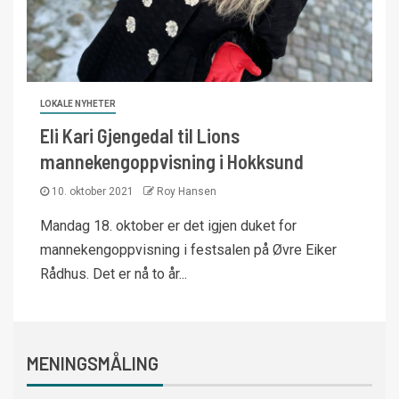
LOKALE NYHETER
Eli Kari Gjengedal til Lions
mannekengoppvisning i Hokksund
10. oktober 2021
Roy Hansen
Mandag 18. oktober er det igjen duket for
mannekengoppvisning i festsalen på Øvre Eiker
Rådhus. Det er nå to år...
MENINGSMÅLING