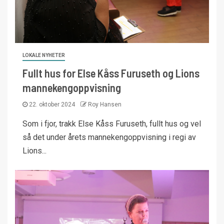
LOKALE NYHETER
Fullt hus for Else Kåss Furuseth og Lions
mannekengoppvisning
22. oktober 2024
Roy Hansen
Som i fjor, trakk Else Kåss Furuseth, fullt hus og vel
så det under årets mannekengoppvisning i regi av
Lions...