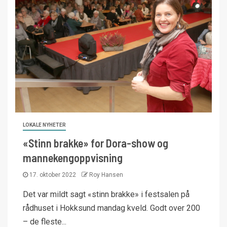
LOKALE NYHETER
«Stinn brakke» for Dora-show og
mannekengoppvisning
17. oktober 2022
Roy Hansen
Det var mildt sagt «stinn brakke» i festsalen på
rådhuset i Hokksund mandag kveld. Godt over 200
– de fleste...