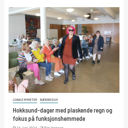
LOKALE NYHETER
NÆRINGSLIV
Hokksund-dager med plaskende regn og
fokus på funksjonshemmede