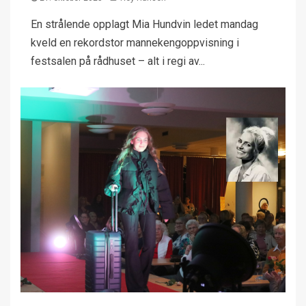
En strålende opplagt Mia Hundvin ledet mandag
kveld en rekordstor mannekengoppvisning i
festsalen på rådhuset – alt i regi av...