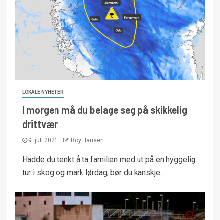
LOKALE NYHETER
I morgen må du belage seg på skikkelig
drittvær
9. juli 2021
Roy Hansen
Hadde du tenkt å ta familien med ut på en hyggelig
tur i skog og mark lørdag, bør du kanskje...