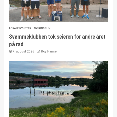
LOKALE NYHETER
NÆRINGSLIV
Svømmeklubben tok seieren for andre året
på rad
7. august 2026
Roy Hansen