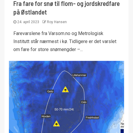
Fra fare for snø til flom- og jordskredfare
på Østlandet
24. april 2023
Roy Hansen
Farevarslene fra Varsom.no og Metrologisk
Institutt står nærmest i kø. Tidligere er det varslet
om fare for store snømengder –...