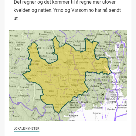
Det regner og det kommer til å regne mer utover
kvelden og natten. Yr.no og Varsom.no har nå sendt
ut...
LOKALE NYHETER