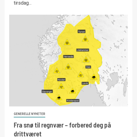
tirsdag...
GENERELLE NYHETER
Fra snø til regnvær – forbered deg på
drittværet