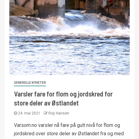
GENERELLE NYHETER
Varsler fare for flom og jordskred for
store deler av Østlandet
24. mai 2021
Roy Hansen
Varsom.no varsler nå fare på gult nivå for flom og
jordskred over store deler av Østlandet fra og med