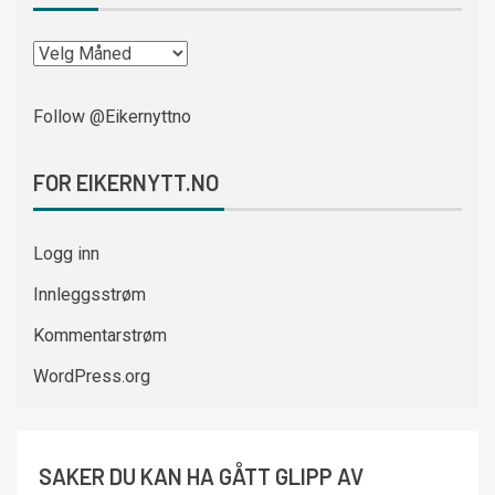
Follow @Eikernyttno
FOR EIKERNYTT.NO
Logg inn
Innleggsstrøm
Kommentarstrøm
WordPress.org
SAKER DU KAN HA GÅTT GLIPP AV