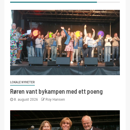
LOKALE NYHETER
Røren vant bykampen med ett poeng
8. august 2026
Roy Hansen