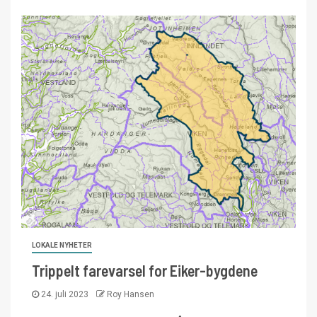
LOKALE NYHETER
Trippelt farevarsel for Eiker-bygdene
24. juli 2023
Roy Hansen