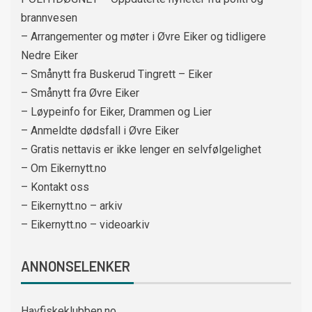
brannvesen
– Arrangementer og møter i Øvre Eiker og tidligere
Nedre Eiker
– Smånytt fra Buskerud Tingrett – Eiker
– Smånytt fra Øvre Eiker
– Løypeinfo for Eiker, Drammen og Lier
– Anmeldte dødsfall i Øvre Eiker
– Gratis nettavis er ikke lenger en selvfølgelighet
– Om Eikernytt.no
– Kontakt oss
– Eikernytt.no – arkiv
– Eikernytt.no – videoarkiv
ANNONSELENKER
Havfiskeklubben.no