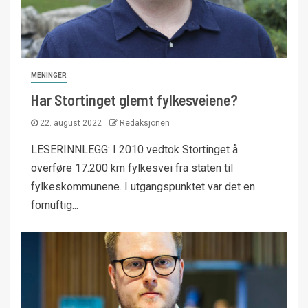
MENINGER
Har Stortinget glemt fylkesveiene?
22. august 2022
Redaksjonen
LESERINNLEGG: I 2010 vedtok Stortinget å
overføre 17.200 km fylkesvei fra staten til
fylkeskommunene. I utgangspunktet var det en
fornuftig...