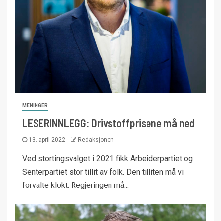
MENINGER
LESERINNLEGG: Drivstoffprisene må ned
13. april 2022
Redaksjonen
Ved stortingsvalget i 2021 fikk Arbeiderpartiet og
Senterpartiet stor tillit av folk. Den tilliten må vi
forvalte klokt. Regjeringen må...