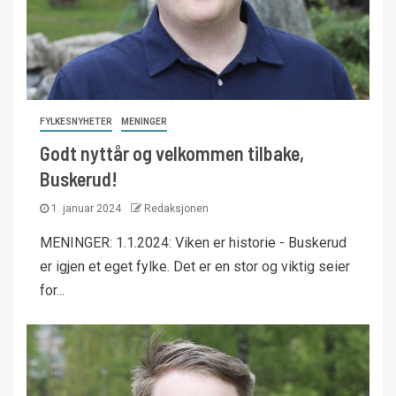
FYLKESNYHETER
MENINGER
Godt nyttår og velkommen tilbake,
Buskerud!
1. januar 2024
Redaksjonen
MENINGER: 1.1.2024: Viken er historie - Buskerud
er igjen et eget fylke. Det er en stor og viktig seier
for...