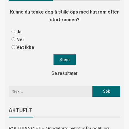
Kunne du tenke deg å stille opp med husrom etter
storbrannen?
Ja
Nei
Vet ikke
Se resultater
AKTUELT
POLITIDØGNET – Oppdaterte nyheter fra politi og