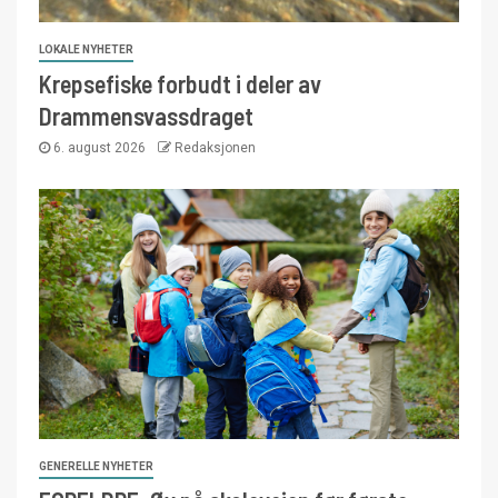
LOKALE NYHETER
Krepsefiske forbudt i deler av
Drammensvassdraget
6. august 2026
Redaksjonen
GENERELLE NYHETER