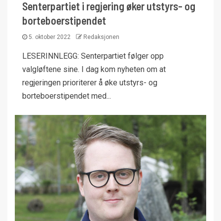
Senterpartiet i regjering øker utstyrs- og
borteboerstipendet
5. oktober 2022
Redaksjonen
LESERINNLEGG: Senterpartiet følger opp
valgløftene sine. I dag kom nyheten om at
regjeringen prioriterer å øke utstyrs- og
borteboerstipendet med...