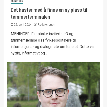
MENINGER
Det haster med å finne en ny plass til
tømmerterminalen
26. april 2024
Redaksjonen
MENINGER: Før påske inviterte LO og
tømmernæringa oss fylkespolitikere til
informasjons- og dialogmøte om temaet. Dette var
nyttig, informativt og...