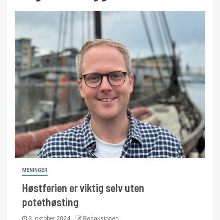
MENINGER
Høstferien er viktig selv uten
potethøsting
3. oktober 2024
Redaksjonen