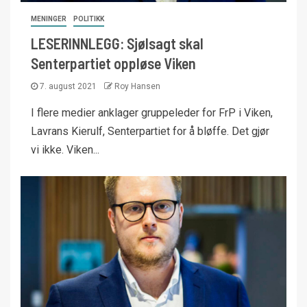
MENINGER
POLITIKK
LESERINNLEGG: Sjølsagt skal
Senterpartiet oppløse Viken
7. august 2021
Roy Hansen
I flere medier anklager gruppeleder for FrP i Viken,
Lavrans Kierulf, Senterpartiet for å bløffe. Det gjør
vi ikke. Viken...