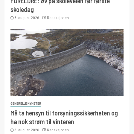
FORELDRE: Øv på skoleveien før første
skoledag
6. august 2026
Redaksjonen
GENERELLE NYHETER
Må ta hensyn til forsyningssikkerheten og
ha nok strøm til vinteren
6. august 2026
Redaksjonen