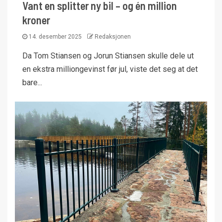
Vant en splitter ny bil – og én million
kroner
14. desember 2025
Redaksjonen
Da Tom Stiansen og Jorun Stiansen skulle dele ut
en ekstra milliongevinst før jul, viste det seg at det
bare...