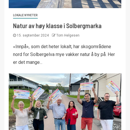
LOKALE NYHETER
Natur av høy klasse i Solbergmarka
15. september 2024
Tom Helgesen
«Innpå», som det heter lokalt, har skogområdene
nord for Solbergelva mye vakker natur å by på. Her
er det mange...