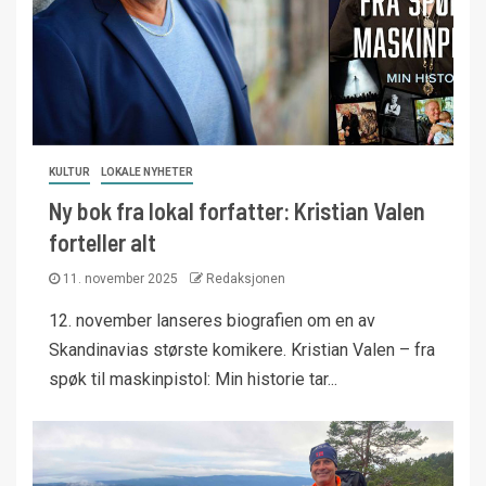
KULTUR
LOKALE NYHETER
Ny bok fra lokal forfatter: Kristian Valen
forteller alt
11. november 2025
Redaksjonen
12. november lanseres biografien om en av
Skandinavias største komikere. Kristian Valen – fra
spøk til maskinpistol: Min historie tar...