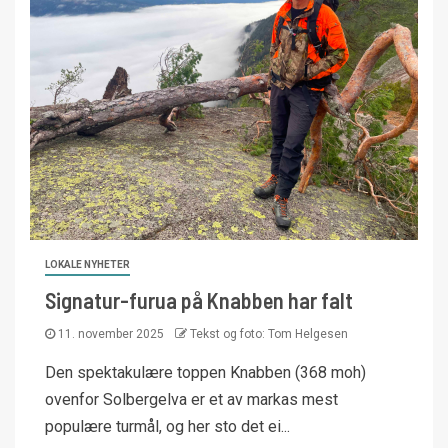
LOKALE NYHETER
Signatur-furua på Knabben har falt
11. november 2025
Tekst og foto: Tom Helgesen
Den spektakulære toppen Knabben (368 moh)
ovenfor Solbergelva er et av markas mest
populære turmål, og her sto det ei...