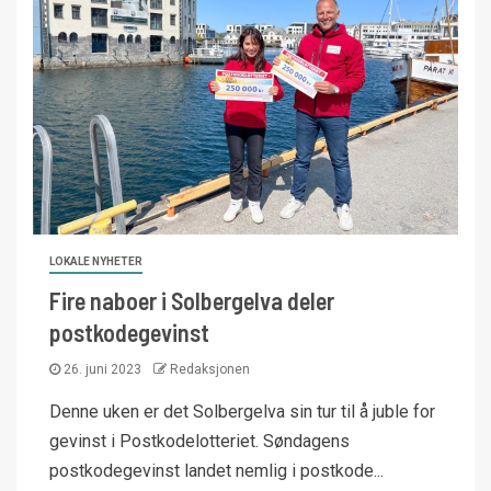
LOKALE NYHETER
Fire naboer i Solbergelva deler
postkodegevinst
26. juni 2023
Redaksjonen
Denne uken er det Solbergelva sin tur til å juble for
gevinst i Postkodelotteriet. Søndagens
postkodegevinst landet nemlig i postkode...