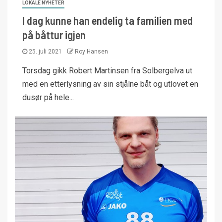
LOKALE NYHETER
I dag kunne han endelig ta familien med
på båttur igjen
25. juli 2021
Roy Hansen
Torsdag gikk Robert Martinsen fra Solbergelva ut
med en etterlysning av sin stjålne båt og utlovet en
dusør på hele...