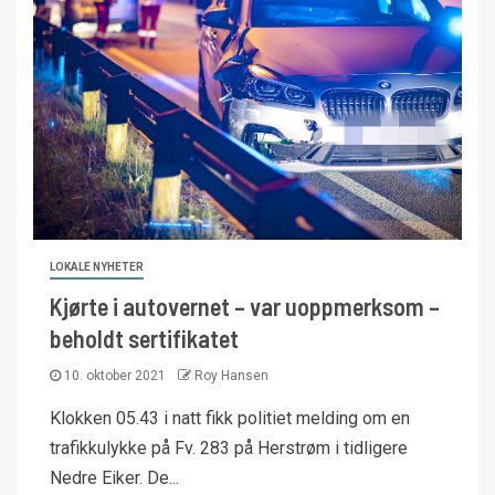
LOKALE NYHETER
Kjørte i autovernet – var uoppmerksom –
beholdt sertifikatet
10. oktober 2021
Roy Hansen
Klokken 05.43 i natt fikk politiet melding om en
trafikkulykke på Fv. 283 på Herstrøm i tidligere
Nedre Eiker. De...