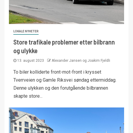
LOKALE NYHETER
Store trafikale problemer etter bilbrann
og ulykke
13. august 2023
Alexander Jansen og Joakim Fjeldli
To biler kolliderte front-mot-front i krysset
Tverrveien og Gamle Riksvei søndag ettermiddag.
Denne ulykken og den forutgående bilbrannen
skapte store...