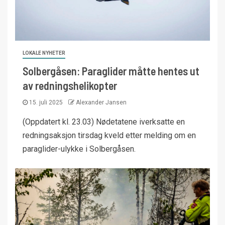
LOKALE NYHETER
Solbergåsen: Paraglider måtte hentes ut
av redningshelikopter
15. juli 2025
Alexander Jansen
(Oppdatert kl. 23.03) Nødetatene iverksatte en
redningsaksjon tirsdag kveld etter melding om en
paraglider-ulykke i Solbergåsen.