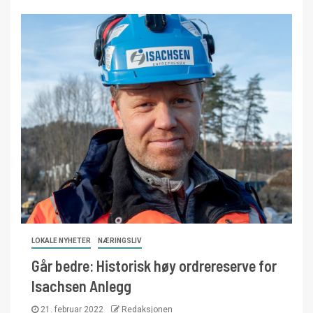
LOKALE NYHETER
NÆRINGSLIV
Går bedre: Historisk høy ordrereserve for
Isachsen Anlegg
21. februar 2022
Redaksjonen