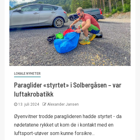
LOKALE NYHETER
Paraglider «styrtet» i Solbergåsen – var
luftakrobatikk
13. juli 2024
Alexander Jansen
Øyenvitner trodde paraglideren hadde styrtet - da
nødetatene rykket ut kom de i kontakt med en
luftsport-utøver som kunne forsikre...