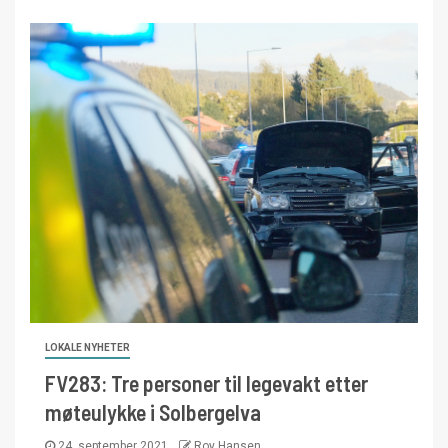
LOKALE NYHETER
FV283: Tre personer til legevakt etter
møteulykke i Solbergelva
24. september 2021
Roy Hansen