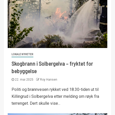
LOKALE NYHETER
Skogbrann i Solbergelva – fryktet for
bebyggelse
22. mai 2025
Roy Hansen
Politi og brannvesen rykket ved 18.30-tiden ut til
Killingrud i Solbergelva etter melding om røyk fra
terrenget. Dert skulle vise...