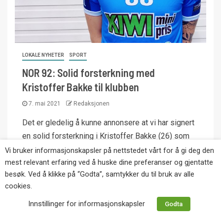
LOKALE NYHETER
SPORT
NOR 92: Solid forsterkning med
Kristoffer Bakke til klubben
7. mai 2021
Redaksjonen
Det er gledelig å kunne annonsere at vi har signert
en solid forsterkning i Kristoffer Bakke (26) som
kommer til...
Vi bruker informasjonskapsler på nettstedet vårt for å gi deg den
mest relevant erfaring ved å huske dine preferanser og gjentatte
besøk. Ved å klikke på “Godta”, samtykker du til bruk av alle
cookies.
Innstillinger for informasjonskapsler
Godta