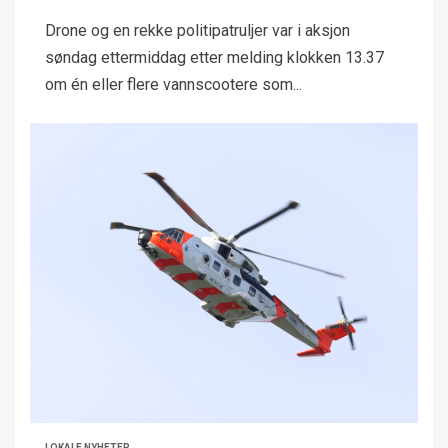
Drone og en rekke politipatruljer var i aksjon
søndag ettermiddag etter melding klokken 13.37
om én eller flere vannscootere som...
LOKALE NYHETER