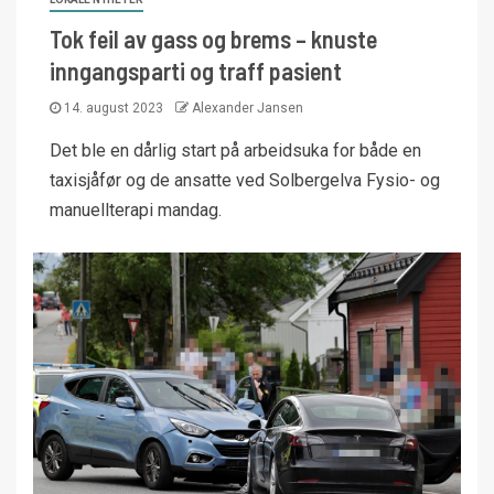
Tok feil av gass og brems – knuste
inngangsparti og traff pasient
14. august 2023
Alexander Jansen
Det ble en dårlig start på arbeidsuka for både en
taxisjåfør og de ansatte ved Solbergelva Fysio- og
manuellterapi mandag.