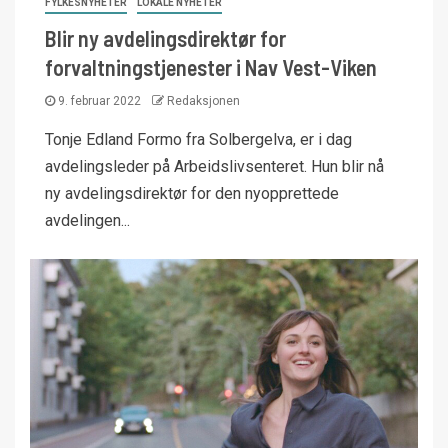
FYLKESNYHETER
LOKALE NYHETER
Blir ny avdelingsdirektør for
forvaltningstjenester i Nav Vest-Viken
9. februar 2022
Redaksjonen
Tonje Edland Formo fra Solbergelva, er i dag
avdelingsleder på Arbeidslivsenteret. Hun blir nå
ny avdelingsdirektør for den nyopprettede
avdelingen...