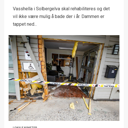
Vasshella i Solbergelva skal rehabiliteres og det
vil ikke være mulig å bade der i år. Dammen er
tappet ned...
LOKALE NYHETER