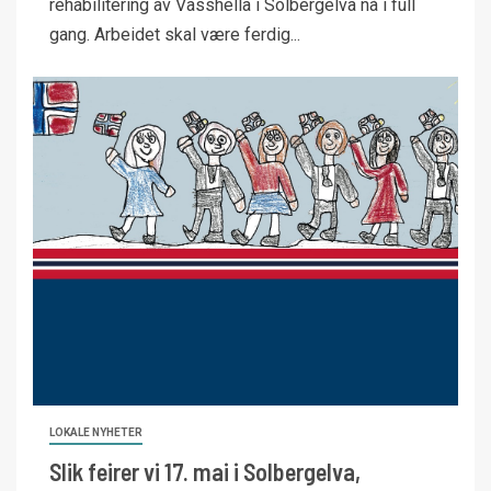
rehabilitering av Vasshella i Solbergelva nå i full
gang. Arbeidet skal være ferdig...
LOKALE NYHETER
Slik feirer vi 17. mai i Solbergelva,