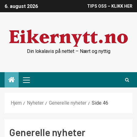
6. august 2026
TIPS OSS – KLIKK HER
Din lokalavis på nettet – Nært og nyttig
Hjem
Nyheter
Generelle nyheter
Side 46
Generelle nyheter