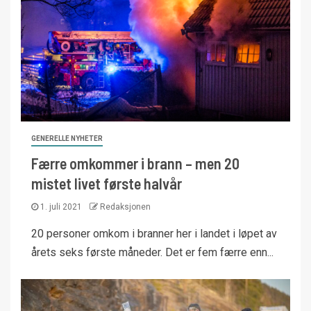
GENERELLE NYHETER
Færre omkommer i brann – men 20
mistet livet første halvår
1. juli 2021
Redaksjonen
20 personer omkom i branner her i landet i løpet av
årets seks første måneder. Det er fem færre enn...