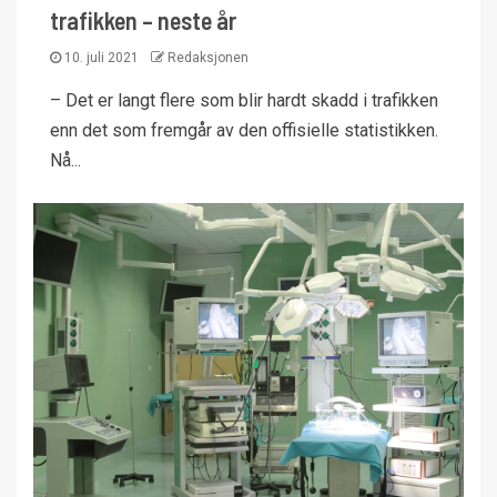
trafikken – neste år
10. juli 2021
Redaksjonen
– Det er langt flere som blir hardt skadd i trafikken
enn det som fremgår av den offisielle statistikken.
Nå...