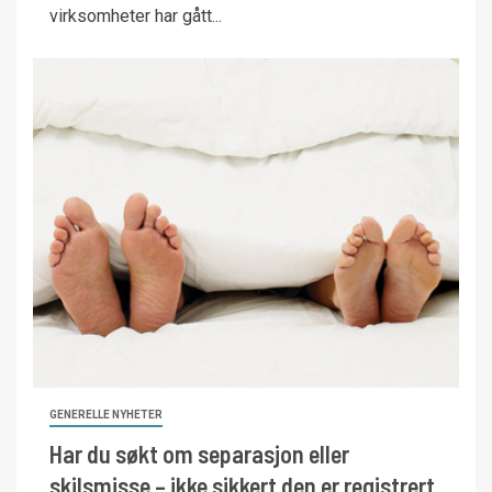
virksomheter har gått...
GENERELLE NYHETER
Har du søkt om separasjon eller
skilsmisse – ikke sikkert den er registrert