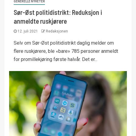
GENERELLE NYHETER
Sør-Øst politidistrikt: Reduksjon i
anmeldte ruskjørere
12. juli 2021
Redaksjonen
Selv om Sør-Øst politidistrikt daglig melder om
flere ruskjørere, ble «bare» 785 personer anmeldt
for promillekjøring første halvår. Det er...