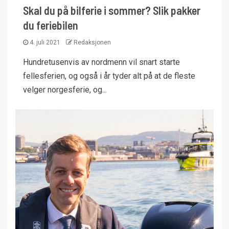
Skal du på bilferie i sommer? Slik pakker
du feriebilen
4. juli 2021
Redaksjonen
Hundretusenvis av nordmenn vil snart starte
fellesferien, og også i år tyder alt på at de fleste
velger norgesferie, og...