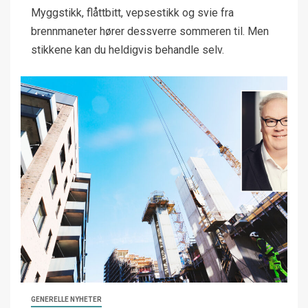
Myggstikk, flåttbitt, vepsestikk og svie fra
brennmaneter hører dessverre sommeren til. Men
stikkene kan du heldigvis behandle selv.
GENERELLE NYHETER