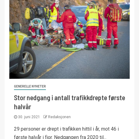
GENERELLE NYHETER
Stor nedgang i antall trafikkdrepte første
halvår
30. juni 2021
Redaksjonen
29 personer er drept i trafikken hittil i år, mot 46 i
første halvår i fjor. Nedgangen fra 2020 til...