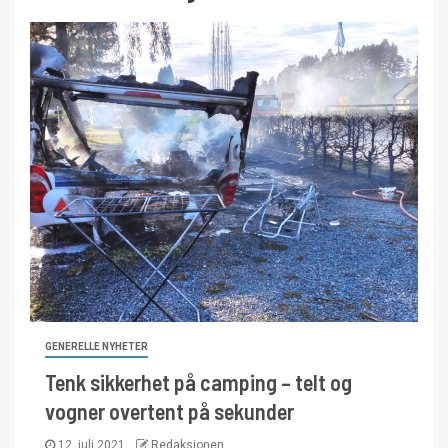
GENERELLE NYHETER
Tenk sikkerhet på camping – telt og
vogner overtent på sekunder
12. juli 2021
Redaksjonen