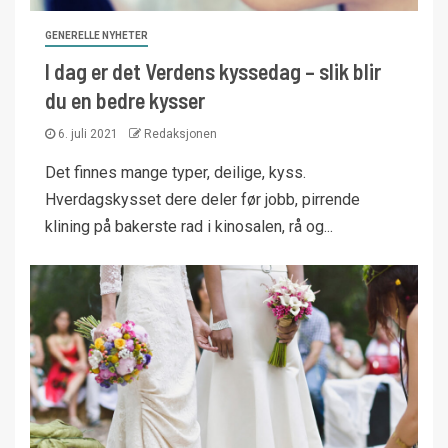
GENERELLE NYHETER
I dag er det Verdens kyssedag – slik blir
du en bedre kysser
6. juli 2021
Redaksjonen
Det finnes mange typer, deilige, kyss.
Hverdagskysset dere deler før jobb, pirrende
klining på bakerste rad i kinosalen, rå og...