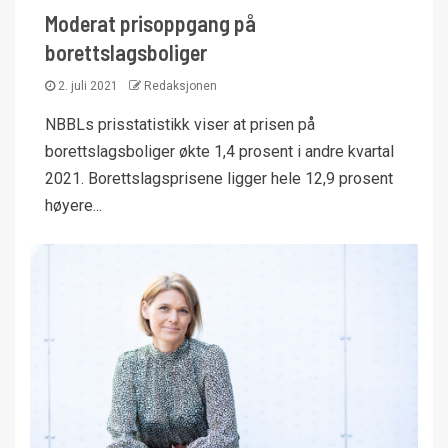
Moderat prisoppgang på
borettslagsboliger
2. juli 2021
Redaksjonen
NBBLs prisstatistikk viser at prisen på
borettslagsboliger økte 1,4 prosent i andre kvartal
2021. Borettslagsprisene ligger hele 12,9 prosent
høyere...