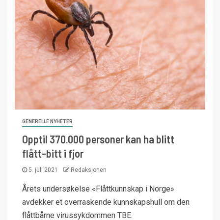
GENERELLE NYHETER
Opptil 370.000 personer kan ha blitt
flått-bitt i fjor
5. juli 2021
Redaksjonen
Årets undersøkelse «Flåttkunnskap i Norge»
avdekker et overraskende kunnskapshull om den
flåttbårne virussykdommen TBE.