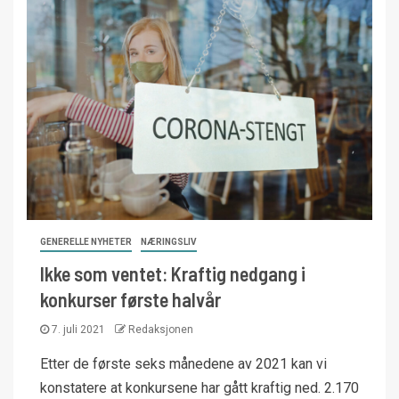
GENERELLE NYHETER
NÆRINGSLIV
Ikke som ventet: Kraftig nedgang i
konkurser første halvår
7. juli 2021
Redaksjonen
Etter de første seks månedene av 2021 kan vi
konstatere at konkursene har gått kraftig ned. 2.170