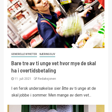
GENERELLE NYHETER
NÆRINGSLIV
Bare tre av ti unge vet hvor mye de skal
ha i overtidsbetaling
11. juli 2021
Redaksjonen
I en fersk undersøkelse sier åtte av ti unge at de
skal jobbe i sommer. Men mange av dem vet...