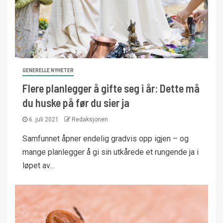
GENERELLE NYHETER
Flere planlegger å gifte seg i år: Dette må
du huske på før du sier ja
6. juli 2021
Redaksjonen
Samfunnet åpner endelig gradvis opp igjen – og
mange planlegger å gi sin utkårede et rungende ja i
løpet av...