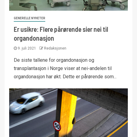
GENERELLE NYHETER
Er usikre: Flere pårørende sier nei til
organdonasjon
9. juli 2021
Redaksjonen
De siste tallene for organdonasjon og
transplantasjon i Norge viser at nei-andelen til
organdonasjon har økt. Dette er pårørende som...