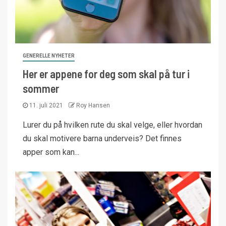
GENERELLE NYHETER
Her er appene for deg som skal på tur i
sommer
11. juli 2021
Roy Hansen
Lurer du på hvilken rute du skal velge, eller hvordan
du skal motivere barna underveis? Det finnes
apper som kan...