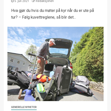
5. juli 2021
Redaksjonen
Hva gjør du hvis du møter på kyr når du er ute på
tur? – Følg kuvettreglene, så blir det...
GENERELLE NYHETER