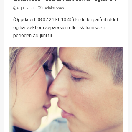
6. juli 2021
Redaksjonen
(Oppdatert 08.07.21 kl. 10.40) Er du lei parforholdet
og har søkt om separasjon eller skilsmisse i
perioden 24. juni til...