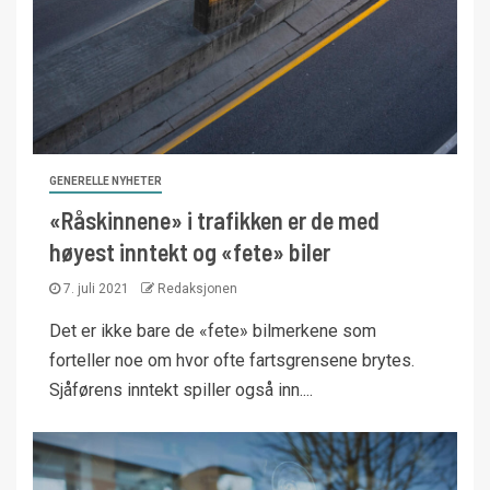
GENERELLE NYHETER
«Råskinnene» i trafikken er de med
høyest inntekt og «fete» biler
7. juli 2021
Redaksjonen
Det er ikke bare de «fete» bilmerkene som
forteller noe om hvor ofte fartsgrensene brytes.
Sjåførens inntekt spiller også inn....