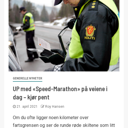
GENERELLE NYHETER
UP med «Speed-Marathon» på veiene i
dag – kjør pent
21. april 2021
Roy Hansen
Om du ofte ligger noen kilometer over
fartsgrensen og ser de runde røde skiltene som litt