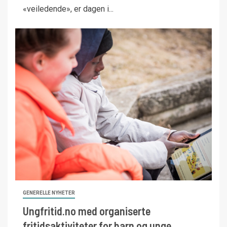
«veiledende», er dagen i...
GENERELLE NYHETER
Ungfritid.no med organiserte
fritidsaktiviteter for barn og unge