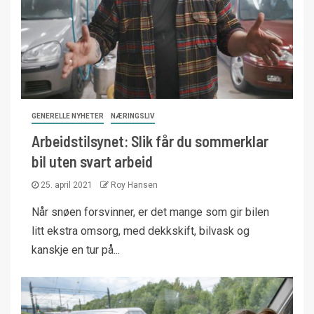
GENERELLE NYHETER
NÆRINGSLIV
Arbeidstilsynet: Slik får du sommerklar
bil uten svart arbeid
25. april 2021
Roy Hansen
Når snøen forsvinner, er det mange som gir bilen
litt ekstra omsorg, med dekkskift, bilvask og
kanskje en tur på...