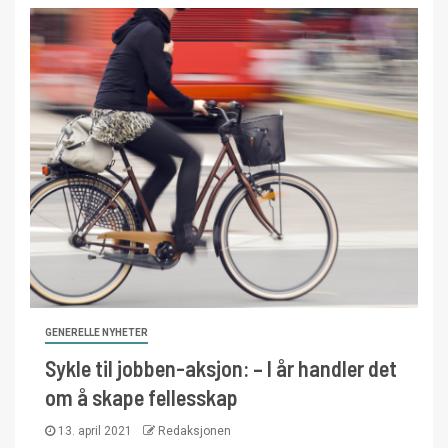
GENERELLE NYHETER
Sykle til jobben-aksjon: – I år handler det
om å skape fellesskap
13. april 2021
Redaksjonen