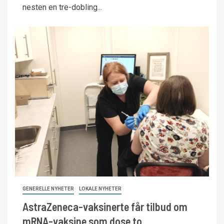
nesten en tre-dobling...
GENERELLE NYHETER
LOKALE NYHETER
AstraZeneca-vaksinerte får tilbud om
mRNA-vaksine som dose to