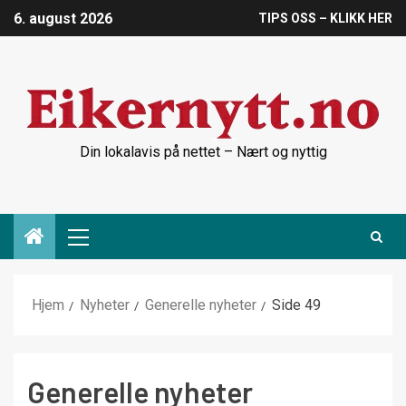
6. august 2026
TIPS OSS – KLIKK HER
Din lokalavis på nettet – Nært og nyttig
Hjem
Nyheter
Generelle nyheter
Side 49
Generelle nyheter