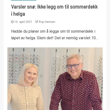
Varsler snø: Ikke legg om til sommerdekk
i helga
10. april 2021
Roy Hansen
Hadde du planer om å legge om til sommerdekk i
løpet av helga. Glem det! Det er nemlig varslet 10...