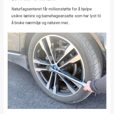
Naturfagsenteret får millionstøtte for å hjelpe
usikre lærere og barnehageansatte som har lyst til
å bruke nærmiljø og naturen mer...