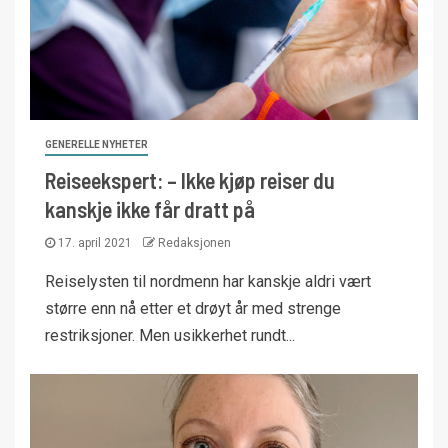
GENERELLE NYHETER
Reiseekspert: – Ikke kjøp reiser du
kanskje ikke får dratt på
17. april 2021
Redaksjonen
Reiselysten til nordmenn har kanskje aldri vært
større enn nå etter et drøyt år med strenge
restriksjoner. Men usikkerhet rundt...