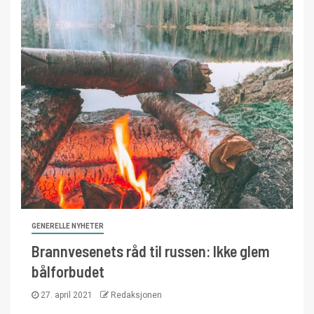
GENERELLE NYHETER
Brannvesenets råd til russen: Ikke glem
bålforbudet
27. april 2021
Redaksjonen