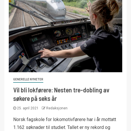
GENERELLE NYHETER
Vil bli lokførere: Nesten tre-dobling av
søkere på seks år
25. april 2021
Redaksjonen
Norsk fagskole for lokomotivførere har i år mottatt
1.162 søknader til studiet. Tallet er ny rekord og