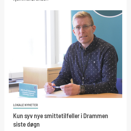
LOKALE NYHETER
Kun syv nye smittetilfeller i Drammen
siste døgn