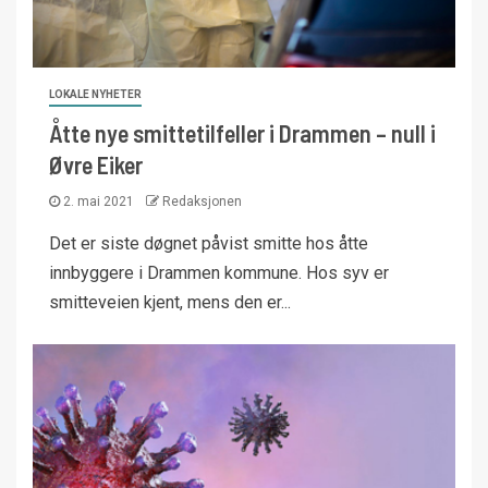
LOKALE NYHETER
Åtte nye smittetilfeller i Drammen – null i
Øvre Eiker
2. mai 2021
Redaksjonen
Det er siste døgnet påvist smitte hos åtte
innbyggere i Drammen kommune. Hos syv er
smitteveien kjent, mens den er...