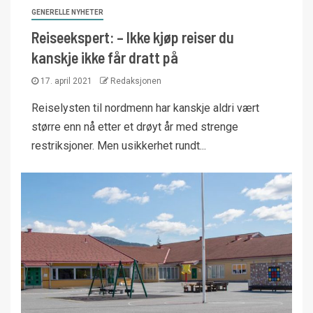
GENERELLE NYHETER
Reiseekspert: – Ikke kjøp reiser du
kanskje ikke får dratt på
17. april 2021
Redaksjonen
Reiselysten til nordmenn har kanskje aldri vært
større enn nå etter et drøyt år med strenge
restriksjoner. Men usikkerhet rundt...