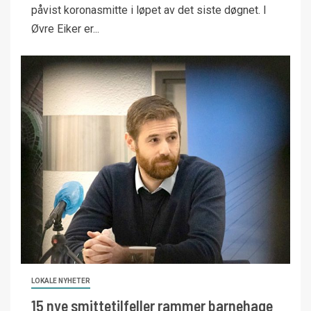
påvist koronasmitte i løpet av det siste døgnet. I
Øvre Eiker er...
LOKALE NYHETER
15 nye smittetilfeller rammer barnehage