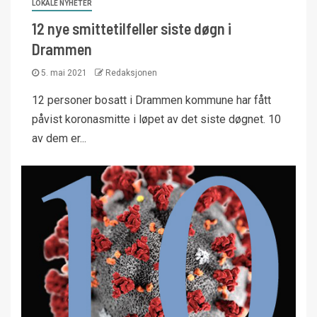
LOKALE NYHETER
12 nye smittetilfeller siste døgn i
Drammen
5. mai 2021
Redaksjonen
12 personer bosatt i Drammen kommune har fått
påvist koronasmitte i løpet av det siste døgnet. 10
av dem er...