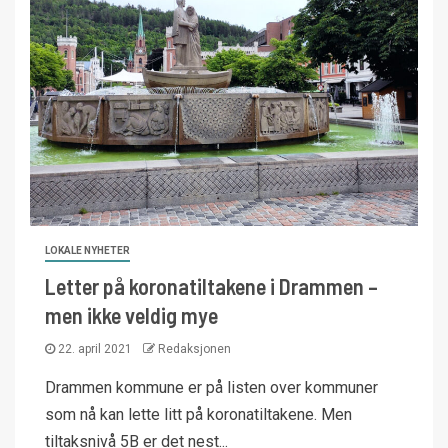
LOKALE NYHETER
Letter på koronatiltakene i Drammen –
men ikke veldig mye
22. april 2021
Redaksjonen
Drammen kommune er på listen over kommuner
som nå kan lette litt på koronatiltakene. Men
tiltaksnivå 5B er det nest...