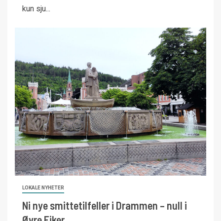
kun sju...
LOKALE NYHETER
Ni nye smittetilfeller i Drammen – null i
Øvre Eiker