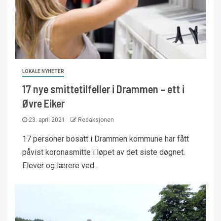
LOKALE NYHETER
17 nye smittetilfeller i Drammen – ett i
Øvre Eiker
23. april 2021
Redaksjonen
17 personer bosatt i Drammen kommune har fått
påvist koronasmitte i løpet av det siste døgnet.
Elever og lærere ved...