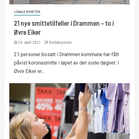
LOKALE NYHETER
21 nye smittetilfeller i Drammen – to i
Øvre Eiker
24. april 2021
Redaksjonen
21 personer bosatt i Drammen kommune har fått
påvist koronasmitte i løpet av det siste døgnet. I
Øvre Eiker er...