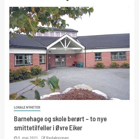
LOKALE NYHETER
Barnehage og skole berørt – to nye
smittetilfeller i Øvre Eiker
5. mai 2021
Redaksjonen