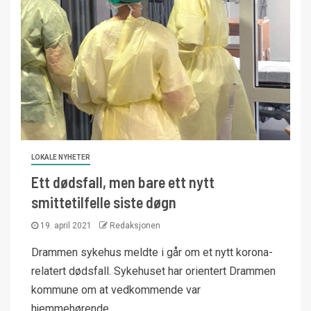
LOKALE NYHETER
Ett dødsfall, men bare ett nytt
smittetilfelle siste døgn
19. april 2021
Redaksjonen
Drammen sykehus meldte i går om et nytt korona-
relatert dødsfall. Sykehuset har orientert Drammen
kommune om at vedkommende var
hjemmehørende...