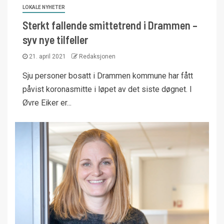
LOKALE NYHETER
Sterkt fallende smittetrend i Drammen –
syv nye tilfeller
21. april 2021
Redaksjonen
Sju personer bosatt i Drammen kommune har fått
påvist koronasmitte i løpet av det siste døgnet. I
Øvre Eiker er...