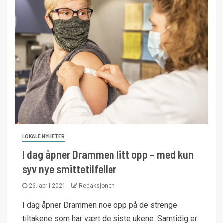
LOKALE NYHETER
I dag åpner Drammen litt opp – med kun
syv nye smittetilfeller
26. april 2021
Redaksjonen
I dag åpner Drammen noe opp på de strenge
tiltakene som har vært de siste ukene. Samtidig er