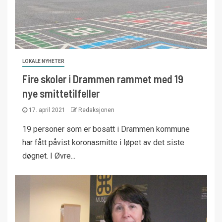
LOKALE NYHETER
Fire skoler i Drammen rammet med 19
nye smittetilfeller
17. april 2021
Redaksjonen
19 personer som er bosatt i Drammen kommune
har fått påvist koronasmitte i løpet av det siste
døgnet. I Øvre...