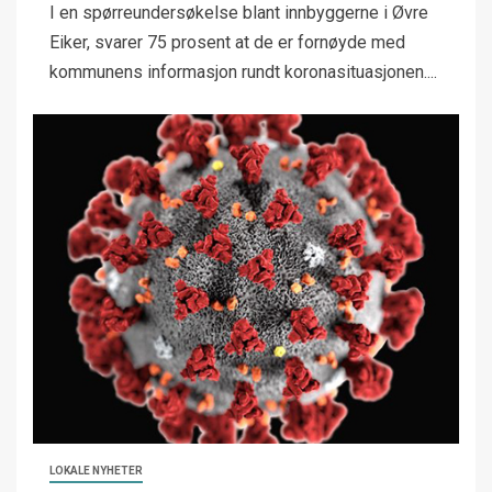
I en spørreundersøkelse blant innbyggerne i Øvre
Eiker, svarer 75 prosent at de er fornøyde med
kommunens informasjon rundt koronasituasjonen....
LOKALE NYHETER