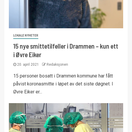
LOKALE NYHETER
15 nye smittetilfeller i Drammen – kun ett
i Øvre Eiker
20. april 2021
Redaksjonen
15 personer bosatt i Drammen kommune har fått
påvist koronasmitte i løpet av det siste døgnet. I
Øvre Eiker er...