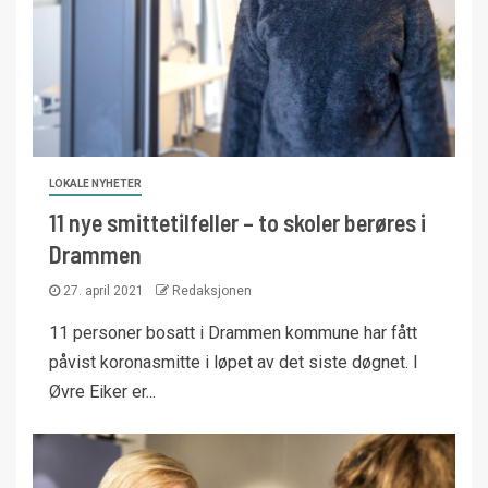
LOKALE NYHETER
11 nye smittetilfeller – to skoler berøres i
Drammen
27. april 2021
Redaksjonen
11 personer bosatt i Drammen kommune har fått
påvist koronasmitte i løpet av det siste døgnet. I
Øvre Eiker er...