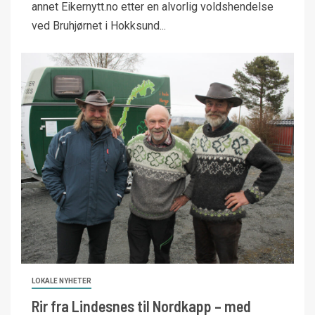
annet Eikernytt.no etter en alvorlig voldshendelse
ved Bruhjørnet i Hokksund...
LOKALE NYHETER
Rir fra Lindesnes til Nordkapp – med