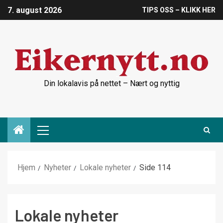
7. august 2026
TIPS OSS – KLIKK HER
Din lokalavis på nettet – Nært og nyttig
Hjem
Nyheter
Lokale nyheter
Side 114
Lokale nyheter