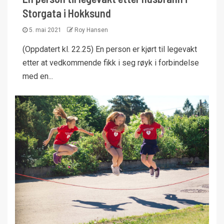
Storgata i Hokksund
5. mai 2021
Roy Hansen
(Oppdatert kl. 22.25) En person er kjørt til legevakt
etter at vedkommende fikk i seg røyk i forbindelse
med en...