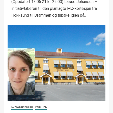
(Oppdatert 13.05.21 kl. 22.00) Lasse Johansen –
initiativtakeren til den planlagte MC-kortesjen fra
Hokksund til Drammen og tilbake igjen på...
LOKALE NYHETER
POLITIKK