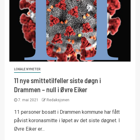
LOKALE NYHETER
11 nye smittetilfeller siste døgn i
Drammen – null i Øvre Eiker
7. mai 2021
Redaksjonen
11 personer bosatt i Drammen kommune har fått
påvist koronasmitte i løpet av det siste døgnet. I
Øvre Eiker er...