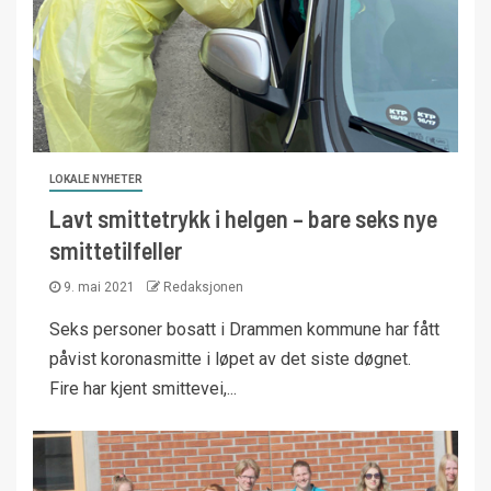
LOKALE NYHETER
Lavt smittetrykk i helgen – bare seks nye
smittetilfeller
9. mai 2021
Redaksjonen
Seks personer bosatt i Drammen kommune har fått
påvist koronasmitte i løpet av det siste døgnet.
Fire har kjent smittevei,...