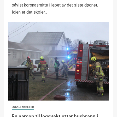
påvist koronasmitte i løpet av det siste døgnet.
Igjen er det skoler...
LOKALE NYHETER
En person til legevakt etter husbrann i