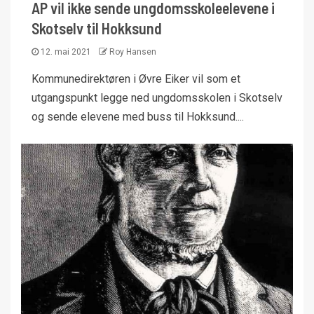
AP vil ikke sende ungdomsskoleelevene i
Skotselv til Hokksund
12. mai 2021
Roy Hansen
Kommunedirektøren i Øvre Eiker vil som et
utgangspunkt legge ned ungdomsskolen i Skotselv
og sende elevene med buss til Hokksund....