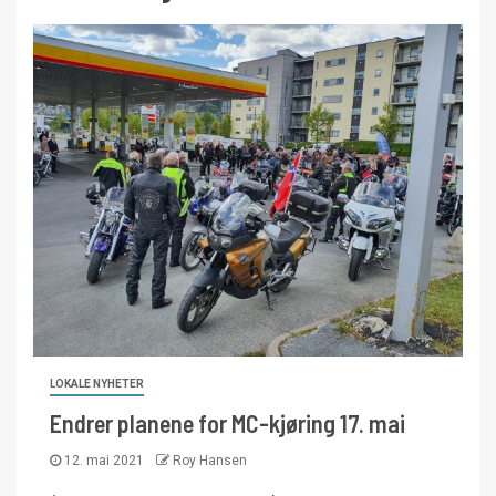
LOKALE NYHETER
Endrer planene for MC-kjøring 17. mai
12. mai 2021
Roy Hansen