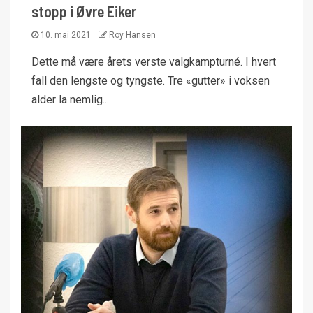
stopp i Øvre Eiker
10. mai 2021
Roy Hansen
Dette må være årets verste valgkampturné. I hvert
fall den lengste og tyngste. Tre «gutter» i voksen
alder la nemlig...