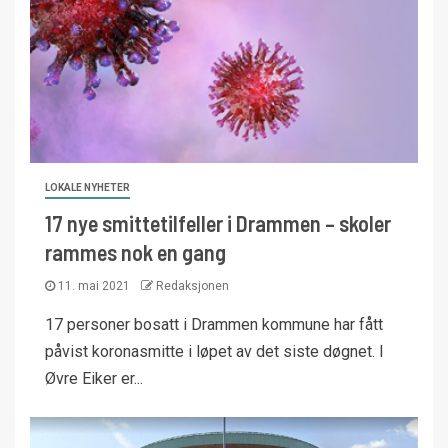
LOKALE NYHETER
17 nye smittetilfeller i Drammen – skoler
rammes nok en gang
11. mai 2021
Redaksjonen
17 personer bosatt i Drammen kommune har fått
påvist koronasmitte i løpet av det siste døgnet. I
Øvre Eiker er...