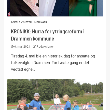
LOKALE NYHETER
MENINGER
KRONIKK: Hurra for ytringsreform i
Drammen kommune
6. mai 2021
Redaksjonen
Tirsdag 4. mai ble en historisk dag for ansatte og
folkevalgte i Drammen: For første gang er det
vedtatt egne...