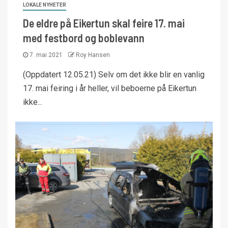
LOKALE NYHETER
De eldre på Eikertun skal feire 17. mai
med festbord og boblevann
7. mai 2021
Roy Hansen
(Oppdatert 12.05.21) Selv om det ikke blir en vanlig
17. mai feiring i år heller, vil beboerne på Eikertun
ikke...