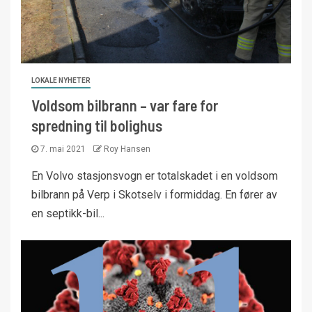
LOKALE NYHETER
Voldsom bilbrann – var fare for
spredning til bolighus
7. mai 2021
Roy Hansen
En Volvo stasjonsvogn er totalskadet i en voldsom
bilbrann på Verp i Skotselv i formiddag. En fører av
en septikk-bil...