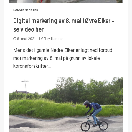
LOKALE NYHETER
Digital markering av 8. mai i Øvre Eiker –
se video her
8. mai 2021
Roy Hansen
Mens det i gamle Nedre Eiker er lagt ned forbud
mot markering av 8. mai på grunn av lokale
koronaforskrifter,...