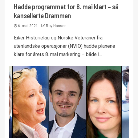
Hadde programmet for 8. mai klart – så
kansellerte Drammen
6. mai 2021
Roy Hansen
Eiker Historielag og Norske Veteraner fra
utenlandske operasjoner (NVIO) hadde planene
klare for årets 8. mai markering – både i...