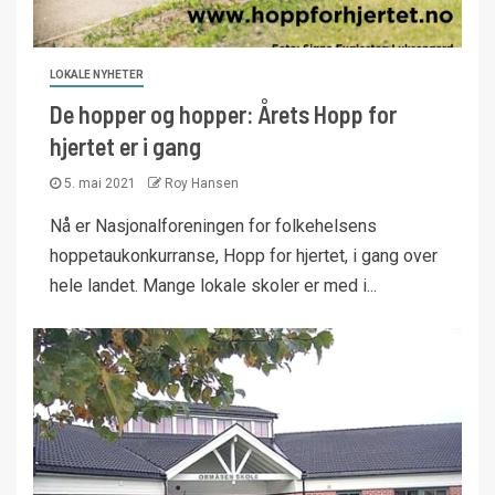
LOKALE NYHETER
De hopper og hopper: Årets Hopp for
hjertet er i gang
5. mai 2021
Roy Hansen
Nå er Nasjonalforeningen for folkehelsens
hoppetaukonkurranse, Hopp for hjertet, i gang over
hele landet. Mange lokale skoler er med i...